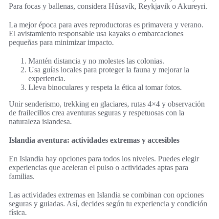
Para focas y ballenas, considera Húsavík, Reykjavik o Akureyri.
La mejor época para aves reproductoras es primavera y verano.
El avistamiento responsable usa kayaks o embarcaciones
pequeñas para minimizar impacto.
Mantén distancia y no molestes las colonias.
Usa guías locales para proteger la fauna y mejorar la
experiencia.
Lleva binoculares y respeta la ética al tomar fotos.
Unir senderismo, trekking en glaciares, rutas 4×4 y observación
de frailecillos crea aventuras seguras y respetuosas con la
naturaleza islandesa.
Islandia aventura: actividades extremas y accesibles
En Islandia hay opciones para todos los niveles. Puedes elegir
experiencias que aceleran el pulso o actividades aptas para
familias.
Las actividades extremas en Islandia se combinan con opciones
seguras y guiadas. Así, decides según tu experiencia y condición
física.