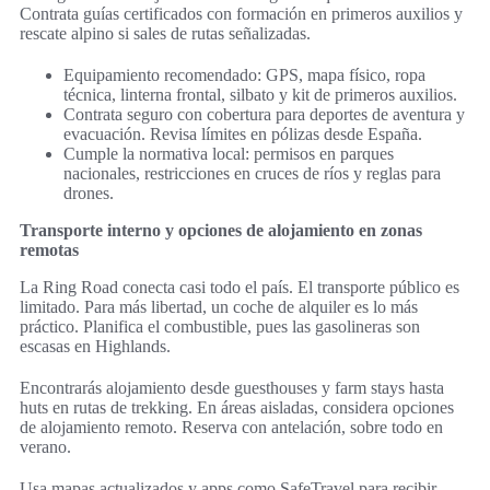
Contrata guías certificados con formación en primeros auxilios y
rescate alpino si sales de rutas señalizadas.
Equipamiento recomendado: GPS, mapa físico, ropa
técnica, linterna frontal, silbato y kit de primeros auxilios.
Contrata seguro con cobertura para deportes de aventura y
evacuación. Revisa límites en pólizas desde España.
Cumple la normativa local: permisos en parques
nacionales, restricciones en cruces de ríos y reglas para
drones.
Transporte interno y opciones de alojamiento en zonas
remotas
La Ring Road conecta casi todo el país. El transporte público es
limitado. Para más libertad, un coche de alquiler es lo más
práctico. Planifica el combustible, pues las gasolineras son
escasas en Highlands.
Encontrarás alojamiento desde guesthouses y farm stays hasta
huts en rutas de trekking. En áreas aisladas, considera opciones
de alojamiento remoto. Reserva con antelación, sobre todo en
verano.
Usa mapas actualizados y apps como SafeTravel para recibir