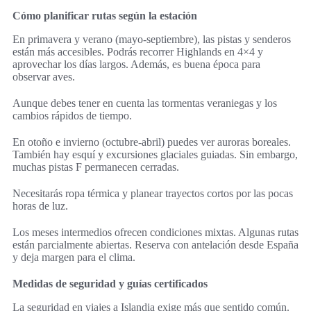
Cómo planificar rutas según la estación
En primavera y verano (mayo-septiembre), las pistas y senderos
están más accesibles. Podrás recorrer Highlands en 4×4 y
aprovechar los días largos. Además, es buena época para
observar aves.
Aunque debes tener en cuenta las tormentas veraniegas y los
cambios rápidos de tiempo.
En otoño e invierno (octubre-abril) puedes ver auroras boreales.
También hay esquí y excursiones glaciales guiadas. Sin embargo,
muchas pistas F permanecen cerradas.
Necesitarás ropa térmica y planear trayectos cortos por las pocas
horas de luz.
Los meses intermedios ofrecen condiciones mixtas. Algunas rutas
están parcialmente abiertas. Reserva con antelación desde España
y deja margen para el clima.
Medidas de seguridad y guías certificados
La seguridad en viajes a Islandia exige más que sentido común.