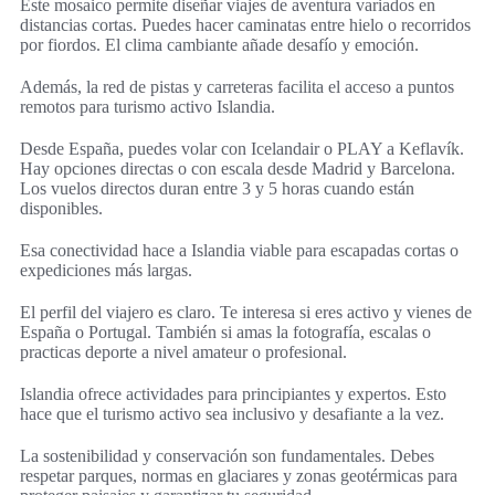
Este mosaico permite diseñar viajes de aventura variados en
distancias cortas. Puedes hacer caminatas entre hielo o recorridos
por fiordos. El clima cambiante añade desafío y emoción.
Además, la red de pistas y carreteras facilita el acceso a puntos
remotos para turismo activo Islandia.
Desde España, puedes volar con Icelandair o PLAY a Keflavík.
Hay opciones directas o con escala desde Madrid y Barcelona.
Los vuelos directos duran entre 3 y 5 horas cuando están
disponibles.
Esa conectividad hace a Islandia viable para escapadas cortas o
expediciones más largas.
El perfil del viajero es claro. Te interesa si eres activo y vienes de
España o Portugal. También si amas la fotografía, escalas o
practicas deporte a nivel amateur o profesional.
Islandia ofrece actividades para principiantes y expertos. Esto
hace que el turismo activo sea inclusivo y desafiante a la vez.
La sostenibilidad y conservación son fundamentales. Debes
respetar parques, normas en glaciares y zonas geotérmicas para