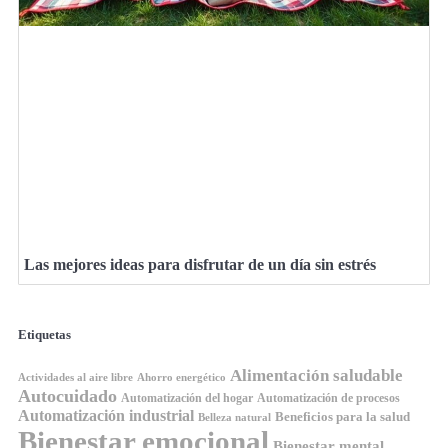
Las mejores ideas para disfrutar de un día sin estrés
Etiquetas
Alimentación saludable
Ahorro energético
Actividades al aire libre
Autocuidado
Automatización del hogar
Automatización de procesos
Automatización industrial
Beneficios para la salud
Belleza natural
Bienestar emocional
Bienestar mental