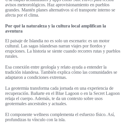
avisos meteorológicos. Haz aprovisionamiento en pueblos
grandes. Mantén planes alternativos si el transporte interno se
afecta por el clima.
Por qué la naturaleza y la cultura local amplifican la
aventura
El paisaje de Islandia no es solo un escenario: es un motor
cultural. Las sagas islandesas narran viajes por fiordos y
erupciones. La historia se siente cuando recorres rutas y pueblos
rurales.
Esa conexión entre geología y relato ayuda a entender la
tradición islandesa. También explica cómo las comunidades se
adaptaron a condiciones extremas.
La geotermia transforma cada jornada en una experiencia de
recuperación. Bañarte en el Blue Lagoon o en la Secret Lagoon
relaja el cuerpo. Además, te da un contexto sobre usos
geotermales ancestrales y actuales.
El componente wellness complementa el esfuerzo físico. Así,
profundizas tu vínculo con la isla.