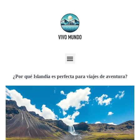
¿Por qué Islandia es perfecta para viajes de aventura?