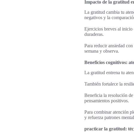
Impacto de la gratitud e
La gratitud cambia tu ate
negativos y la comparació
Ejercicios breves al inici
duraderas.
Para reducir ansiedad con g
semana y observa.
Beneficios cognitivos: at
La gratitud entrena tu ate
También fortalece la resil
Beneficia la resolución de
pensamientos positivos.
Para combinar atención pl
y refuerza patrones mental
practicar la gratitud: té