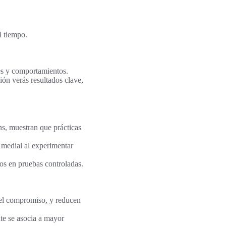
l tiempo.
es y comportamientos.
ón verás resultados clave,
s, muestran que prácticas
 medial al experimentar
os en pruebas controladas.
el compromiso, y reducen
nte se asocia a mayor