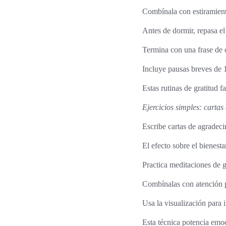
Combínala con estiramiento
Antes de dormir, repasa e
Termina con una frase de c
Incluye pausas breves de 1
Estas rutinas de gratitud f
Ejercicios simples: cartas
Escribe cartas de agradeci
El efecto sobre el bienesta
Practica meditaciones de g
Combínalas con atención p
Usa la visualización para 
Esta técnica potencia emoc