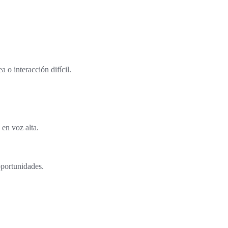
 o interacción difícil.
 en voz alta.
oportunidades.