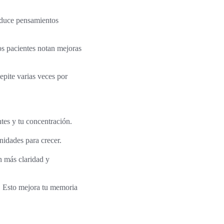
educe pensamientos
hos pacientes notan mejoras
Repite varias veces por
ntes y tu concentración.
nidades para crecer.
n más claridad y
. Esto mejora tu memoria