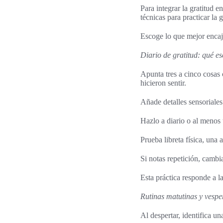
Para integrar la gratitud e
técnicas para practicar la 
Escoge lo que mejor encaj
Diario de gratitud: qué es
Apunta tres a cinco cosas 
hicieron sentir.
Añade detalles sensoriale
Hazlo a diario o al menos 
Prueba libreta física, una
Si notas repetición, cambi
Esta práctica responde a l
Rutinas matutinas y vesper
Al despertar, identifica u