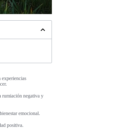
a experiencias
cer.
la rumiación negativa y
 bienestar emocional.
ad positiva.