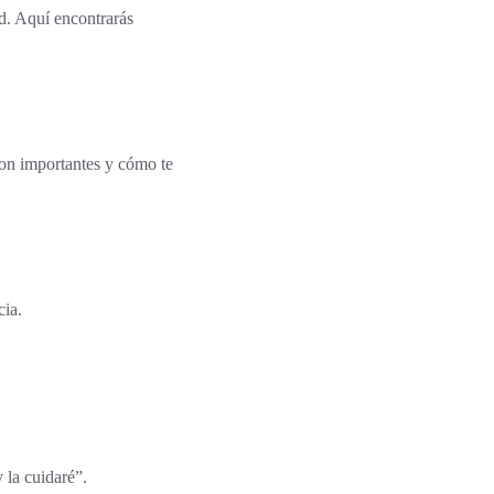
ad. Aquí encontrarás
son importantes y cómo te
cia.
 la cuidaré”.