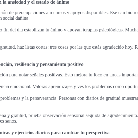
n la ansiedad y el estado de ánimo
nción de preocupaciones a recursos y apoyos disponibles. Ese cambio r
n social dañina.
o o fin del día estabilizan tu ánimo y apoyan terapias psicológicas. Muc
ratitud, haz listas cortas: tres cosas por las que estás agradecido hoy. 
ención, resiliencia y pensamiento positivo
nción para notar señales positivas. Esto mejora tu foco en tareas importa
iencia emocional. Valoras aprendizajes y ves los problemas como oportu
 problemas y la perseverancia. Personas con diarios de gratitud muestra
ena y gratitud, prueba observación sensorial seguida de agradecimiento
es sanos.
cnicas y ejercicios diarios para cambiar tu perspectiva