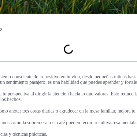
o
miento consciente de lo positivo en tu vida, desde pequeñas rutinas hast
 un sentimiento pasajero; es una habilidad que puedes aprender y fortale
a tu perspectiva al dirigir la atención hacia lo que valoras. Esto reduce 
 los hechos.
como anotar tres cosas diarias o agradecer en la mesa familiar, mejora tu
anos como la sobremesa o el café pueden recordar cultivar esa mentalid
cias y técnicas prácticas.