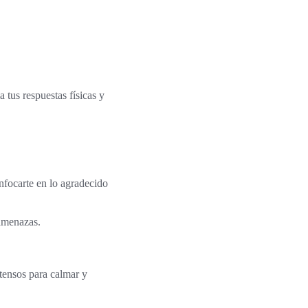
 tus respuestas físicas y
nfocarte en lo agradecido
 amenazas.
tensos para calmar y