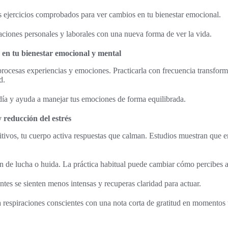
s ejercicios comprobados para ver cambios en tu bienestar emocional.
aciones personales y laborales con una nueva forma de ver la vida.
 en tu bienestar emocional y mental
ocesas experiencias y emociones. Practicarla con frecuencia transforma
d.
día y ayuda a manejar tus emociones de forma equilibrada.
y reducción del estrés
tivos, tu cuerpo activa respuestas que calman. Estudios muestran que e
n de lucha o huida. La práctica habitual puede cambiar cómo percibes
antes se sienten menos intensas y recuperas claridad para actuar.
 respiraciones conscientes con una nota corta de gratitud en momentos 