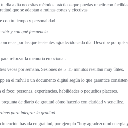
n tu día a día necesitas métodos prácticos que puedas repetir con facilid
gratitud que se adaptan a rutinas cortas y efectivas.
e con tu tiempo y personalidad.
cribir y con qué frecuencia
concretas por las que te sientes agradecido cada día. Describe por qué 
s para reforzar la memoria emocional.
tres veces por semana. Sesiones de 5–15 minutos resultan muy útiles.
 app en el móvil o un documento digital según lo que garantice consisten
a el foco: personas, experiencias, habilidades o pequeños placeres.
a pregunta de diario de gratitud cómo hacerlo con claridad y sencillez.
tinas para integrar la gratitud
na intención basada en gratitud, por ejemplo “hoy agradezco mi energía y