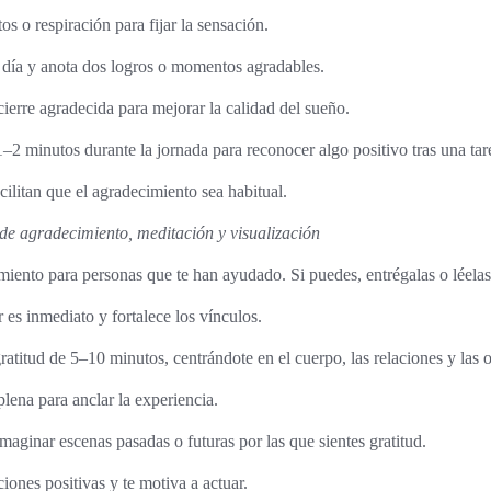
s o respiración para fijar la sensación.
l día y anota dos logros o momentos agradables.
ierre agradecida para mejorar la calidad del sueño.
–2 minutos durante la jornada para reconocer algo positivo tras una tarea
acilitan que el agradecimiento sea habitual.
 de agradecimiento, meditación y visualización
miento para personas que te han ayudado. Si puedes, entrégalas o léelas
r es inmediato y fortalece los vínculos.
ratitud de 5–10 minutos, centrándote en el cuerpo, las relaciones y las 
lena para anclar la experiencia.
imaginar escenas pasadas o futuras por las que sientes gratitud.
iones positivas y te motiva a actuar.