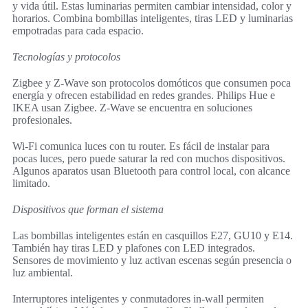
y vida útil. Estas luminarias permiten cambiar intensidad, color y
horarios. Combina bombillas inteligentes, tiras LED y luminarias
empotradas para cada espacio.
Tecnologías y protocolos
Zigbee y Z-Wave son protocolos domóticos que consumen poca
energía y ofrecen estabilidad en redes grandes. Philips Hue e
IKEA usan Zigbee. Z-Wave se encuentra en soluciones
profesionales.
Wi‑Fi comunica luces con tu router. Es fácil de instalar para
pocas luces, pero puede saturar la red con muchos dispositivos.
Algunos aparatos usan Bluetooth para control local, con alcance
limitado.
Dispositivos que forman el sistema
Las bombillas inteligentes están en casquillos E27, GU10 y E14.
También hay tiras LED y plafones con LED integrados.
Sensores de movimiento y luz activan escenas según presencia o
luz ambiental.
Interruptores inteligentes y conmutadores in‑wall permiten