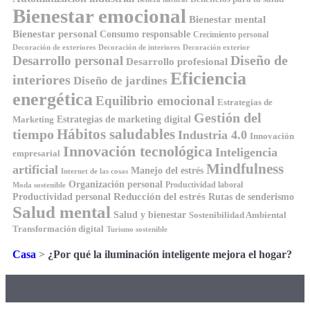
Bienestar emocional
Bienestar mental
Bienestar personal
Consumo responsable
Crecimiento personal
Decoración de exteriores
Decoración de interiores
Decoración exterior
Diseño de
Desarrollo personal
Desarrollo profesional
Eficiencia
interiores
Diseño de jardines
energética
Equilibrio emocional
Estrategias de
Gestión del
Estrategias de marketing digital
Marketing
Hábitos saludables
tiempo
Industria 4.0
Innovación
Innovación tecnológica
Inteligencia
empresarial
Mindfulness
artificial
Manejo del estrés
Internet de las cosas
Organización personal
Productividad laboral
Moda sostenible
Reducción del estrés
Rutas de senderismo
Productividad personal
Salud mental
Salud y bienestar
Sostenibilidad Ambiental
Transformación digital
Turismo sostenible
Casa
>
¿Por qué la iluminación inteligente mejora el hogar?