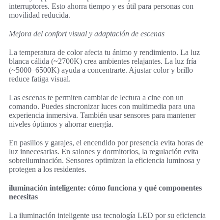
interruptores. Esto ahorra tiempo y es útil para personas con
movilidad reducida.
Mejora del confort visual y adaptación de escenas
La temperatura de color afecta tu ánimo y rendimiento. La luz
blanca cálida (~2700K) crea ambientes relajantes. La luz fría
(~5000–6500K) ayuda a concentrarte. Ajustar color y brillo
reduce fatiga visual.
Las escenas te permiten cambiar de lectura a cine con un
comando. Puedes sincronizar luces con multimedia para una
experiencia inmersiva. También usar sensores para mantener
niveles óptimos y ahorrar energía.
En pasillos y garajes, el encendido por presencia evita horas de
luz innecesarias. En salones y dormitorios, la regulación evita
sobreiluminación. Sensores optimizan la eficiencia luminosa y
protegen a los residentes.
iluminación inteligente: cómo funciona y qué componentes
necesitas
La iluminación inteligente usa tecnología LED por su eficiencia