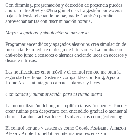
Con dimming, programación y detección de presencia puedes
ahorrar entre 20% y 60% según el uso. La gestión por escenas
baja la intensidad cuando no hay nadie. También permite
aprovechar tarifas con discriminación horaria.
Mayor seguridad y simulación de presencia
Programar encendidos y apagados aleatorios crea simulación de
presencia. Esto reduce el riesgo de intrusiones. La iluminación
anti-robo junto a sensores o alarmas enciende luces en accesos y
disuade intrusos.
Las notificaciones en tu móvil y el control remoto mejoran la
seguridad del hogar. Sistemas compatibles con Ring, Ajax o
Home Assistant integran cámaras, alarmas y luces.
Comodidad y automatización para tu rutina diaria
La automatización del hogar simplifica tareas frecuentes. Puedes
crear rutinas para despertarte con encendido gradual o atenuar al
dormir. También activar luces al volver a casa con geofencing.
El control por app y asistentes como Google Assistant, Amazon
Alexa y Apple HomeKit permite manejar escenas sin