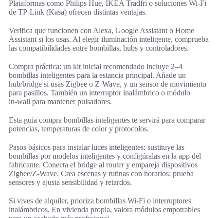
Plataformas como Philips Hue, IKEA Tradfri o soluciones Wi‑Fi
de TP‑Link (Kasa) ofrecen distintas ventajas.
Verifica que funcionen con Alexa, Google Assistant o Home
Assistant si los usas. Al elegir iluminación inteligente, comprueba
las compatibilidades entre bombillas, hubs y controladores.
Compra práctica: un kit inicial recomendado incluye 2–4
bombillas inteligentes para la estancia principal. Añade un
hub/bridge si usas Zigbee o Z‑Wave, y un sensor de movimiento
para pasillos. También un interruptor inalámbrico o módulo
in‑wall para mantener pulsadores.
Esta guía compra bombillas inteligentes te servirá para comparar
potencias, temperaturas de color y protocolos.
Pasos básicos para instalar luces inteligentes: sustituye las
bombillas por modelos inteligentes y configúralas en la app del
fabricante. Conecta el bridge al router y empareja dispositivos
Zigbee/Z‑Wave. Crea escenas y rutinas con horarios; prueba
sensores y ajusta sensibilidad y retardos.
Si vives de alquiler, prioriza bombillas Wi‑Fi o interruptores
inalámbricos. En vivienda propia, valora módulos empotrables