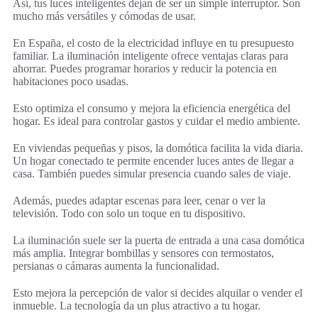
Así, tus luces inteligentes dejan de ser un simple interruptor. Son
mucho más versátiles y cómodas de usar.
En España, el costo de la electricidad influye en tu presupuesto
familiar. La iluminación inteligente ofrece ventajas claras para
ahorrar. Puedes programar horarios y reducir la potencia en
habitaciones poco usadas.
Esto optimiza el consumo y mejora la eficiencia energética del
hogar. Es ideal para controlar gastos y cuidar el medio ambiente.
En viviendas pequeñas y pisos, la domótica facilita la vida diaria.
Un hogar conectado te permite encender luces antes de llegar a
casa. También puedes simular presencia cuando sales de viaje.
Además, puedes adaptar escenas para leer, cenar o ver la
televisión. Todo con solo un toque en tu dispositivo.
La iluminación suele ser la puerta de entrada a una casa domótica
más amplia. Integrar bombillas y sensores con termostatos,
persianas o cámaras aumenta la funcionalidad.
Esto mejora la percepción de valor si decides alquilar o vender el
inmueble. La tecnología da un plus atractivo a tu hogar.