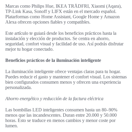
Marcas como Philips Hue, IKEA TRÅDFRI, Xiaomi (Aqara),
TP-Link Kasa, Sonoff y LIFX están en el mercado español.
Platarformas como Home Assistant, Google Home y Amazon
Alexa ofrecen opciones fiables y compatibles.
Este artículo te guiará desde los beneficios prácticos hasta la
instalación y elección de productos. Se centra en ahorro,
seguridad, confort visual y facilidad de uso. Así podrás disfrutar
mejor tu hogar conectado.
Beneficios prácticos de la iluminación inteligente
La iluminación inteligente ofrece ventajas claras para tu hogar.
Puedes reducir el gasto y mantener el confort visual. Los sistemas
bien configurados consumen menos y ofrecen una experiencia
personalizada.
Ahorro energético y reducción de la factura eléctrica
Las bombillas LED inteligentes consumen hasta un 80–90%
menos que las incandescentes. Duran entre 20.000 y 50.000
horas. Esto se traduce en menos cambios y menor coste por
lumen.