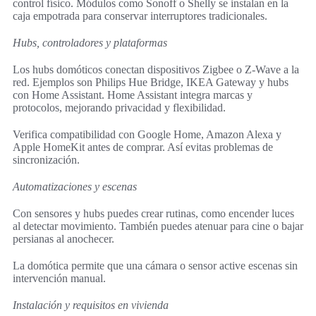
control físico. Módulos como Sonoff o Shelly se instalan en la
caja empotrada para conservar interruptores tradicionales.
Hubs, controladores y plataformas
Los hubs domóticos conectan dispositivos Zigbee o Z-Wave a la
red. Ejemplos son Philips Hue Bridge, IKEA Gateway y hubs
con Home Assistant. Home Assistant integra marcas y
protocolos, mejorando privacidad y flexibilidad.
Verifica compatibilidad con Google Home, Amazon Alexa y
Apple HomeKit antes de comprar. Así evitas problemas de
sincronización.
Automatizaciones y escenas
Con sensores y hubs puedes crear rutinas, como encender luces
al detectar movimiento. También puedes atenuar para cine o bajar
persianas al anochecer.
La domótica permite que una cámara o sensor active escenas sin
intervención manual.
Instalación y requisitos en vivienda