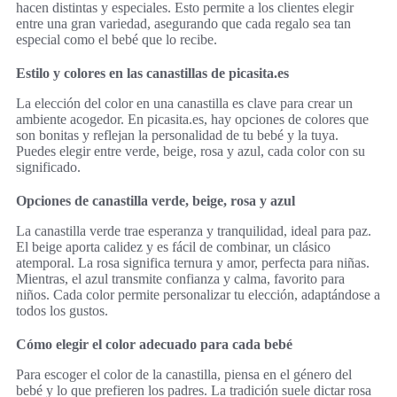
hacen distintas y especiales. Esto permite a los clientes elegir
entre una gran variedad, asegurando que cada regalo sea tan
especial como el bebé que lo recibe.
Estilo y colores en las canastillas de picasita.es
La elección del color en una canastilla es clave para crear un
ambiente acogedor. En picasita.es, hay opciones de colores que
son bonitas y reflejan la personalidad de tu bebé y la tuya.
Puedes elegir entre verde, beige, rosa y azul, cada color con su
significado.
Opciones de canastilla verde, beige, rosa y azul
La canastilla verde trae esperanza y tranquilidad, ideal para paz.
El beige aporta calidez y es fácil de combinar, un clásico
atemporal. La rosa significa ternura y amor, perfecta para niñas.
Mientras, el azul transmite confianza y calma, favorito para
niños. Cada color permite personalizar tu elección, adaptándose a
todos los gustos.
Cómo elegir el color adecuado para cada bebé
Para escoger el color de la canastilla, piensa en el género del
bebé y lo que prefieren los padres. La tradición suele dictar rosa