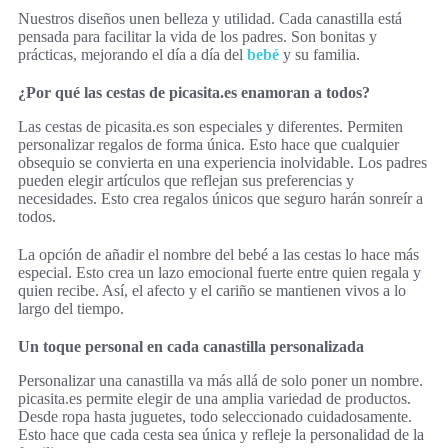
Nuestros diseños unen belleza y utilidad. Cada canastilla está
pensada para facilitar la vida de los padres. Son bonitas y
prácticas, mejorando el día a día del
bebé
y su familia.
¿Por qué las cestas de picasita.es enamoran a todos?
Las cestas de picasita.es son especiales y diferentes. Permiten
personalizar regalos de forma única. Esto hace que cualquier
obsequio se convierta en una experiencia inolvidable. Los padres
pueden elegir artículos que reflejan sus preferencias y
necesidades. Esto crea regalos únicos que seguro harán sonreír a
todos.
La opción de añadir el nombre del bebé a las cestas lo hace más
especial. Esto crea un lazo emocional fuerte entre quien regala y
quien recibe. Así, el afecto y el cariño se mantienen vivos a lo
largo del tiempo.
Un toque personal en cada canastilla personalizada
Personalizar una canastilla va más allá de solo poner un nombre.
picasita.es permite elegir de una amplia variedad de productos.
Desde ropa hasta juguetes, todo seleccionado cuidadosamente.
Esto hace que cada cesta sea única y refleje la personalidad de la