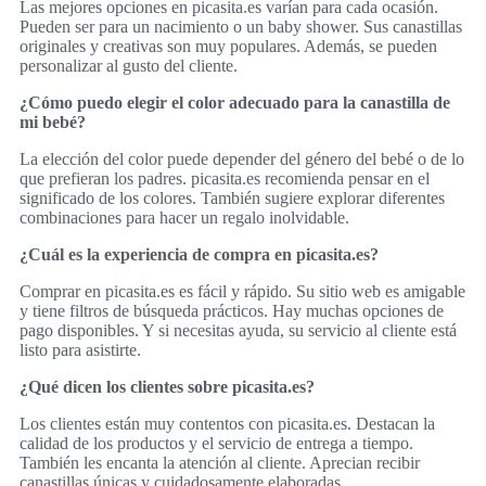
Las mejores opciones en picasita.es varían para cada ocasión.
Pueden ser para un nacimiento o un baby shower. Sus canastillas
originales y creativas son muy populares. Además, se pueden
personalizar al gusto del cliente.
¿Cómo puedo elegir el color adecuado para la canastilla de
mi bebé?
La elección del color puede depender del género del bebé o de lo
que prefieran los padres. picasita.es recomienda pensar en el
significado de los colores. También sugiere explorar diferentes
combinaciones para hacer un regalo inolvidable.
¿Cuál es la experiencia de compra en picasita.es?
Comprar en picasita.es es fácil y rápido. Su sitio web es amigable
y tiene filtros de búsqueda prácticos. Hay muchas opciones de
pago disponibles. Y si necesitas ayuda, su servicio al cliente está
listo para asistirte.
¿Qué dicen los clientes sobre picasita.es?
Los clientes están muy contentos con picasita.es. Destacan la
calidad de los productos y el servicio de entrega a tiempo.
También les encanta la atención al cliente. Aprecian recibir
canastillas únicas y cuidadosamente elaboradas.