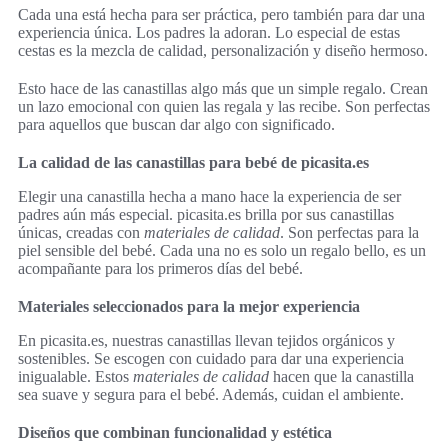
Cada una está hecha para ser práctica, pero también para dar una
experiencia única. Los padres la adoran. Lo especial de estas
cestas es la mezcla de calidad, personalización y diseño hermoso.
Esto hace de las canastillas algo más que un simple regalo. Crean
un lazo emocional con quien las regala y las recibe. Son perfectas
para aquellos que buscan dar algo con significado.
La calidad de las canastillas para bebé de picasita.es
Elegir una canastilla hecha a mano hace la experiencia de ser
padres aún más especial. picasita.es brilla por sus canastillas
únicas, creadas con
materiales de calidad
. Son perfectas para la
piel sensible del bebé. Cada una no es solo un regalo bello, es un
acompañante para los primeros días del bebé.
Materiales seleccionados para la mejor experiencia
En picasita.es, nuestras canastillas llevan tejidos orgánicos y
sostenibles. Se escogen con cuidado para dar una experiencia
inigualable. Estos
materiales de calidad
hacen que la canastilla
sea suave y segura para el bebé. Además, cuidan el ambiente.
Diseños que combinan funcionalidad y estética