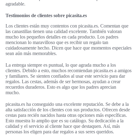
agradable.
Testimonios de clientes sobre picasita.es
Los clientes están muy contentos con picasita.es. Comentan que
las canastillas tienen una calidad excelente. También valoran
mucho los pequeños detalles en cada producto. Los padres
mencionan lo maravilloso que es recibir un regalo tan
cuidadosamente hecho. Dicen que hace que momentos especiales
sean aún más memorables.
La entrega siempre es puntual, lo que agrada mucho a los
clientes. Debido a esto, muchos recomiendan picasita.es a amigos
y familiares. Se sienten confiados al usar este servicio para dar
regalos. Las cestas, además de ser hermosas, ayudan a crear
recuerdos duraderos. Esto es algo que los padres aprecian
mucho.
picasita.es ha conseguido una excelente reputación. Se debe a la
alta satisfacción de los clientes con sus productos. Ofrecen desde
cestas para recién nacidos hasta otras opciones más específicas.
Esto muestra lo amplio que es su catálogo. Su dedicación a la
calidad y el servicio al cliente hace que destaquen. Así, más
personas los eligen para dar regalos a sus seres queridos.