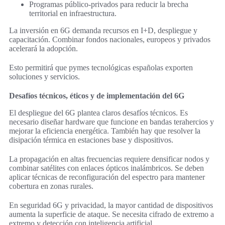
Programas público-privados para reducir la brecha
territorial en infraestructura.
La inversión en 6G demanda recursos en I+D, despliegue y
capacitación. Combinar fondos nacionales, europeos y privados
acelerará la adopción.
Esto permitirá que pymes tecnológicas españolas exporten
soluciones y servicios.
Desafíos técnicos, éticos y de implementación del 6G
El despliegue del 6G plantea claros desafíos técnicos. Es
necesario diseñar hardware que funcione en bandas terahercios y
mejorar la eficiencia energética. También hay que resolver la
disipación térmica en estaciones base y dispositivos.
La propagación en altas frecuencias requiere densificar nodos y
combinar satélites con enlaces ópticos inalámbricos. Se deben
aplicar técnicas de reconfiguración del espectro para mantener
cobertura en zonas rurales.
En seguridad 6G y privacidad, la mayor cantidad de dispositivos
aumenta la superficie de ataque. Se necesita cifrado de extremo a
extremo y detección con inteligencia artificial.