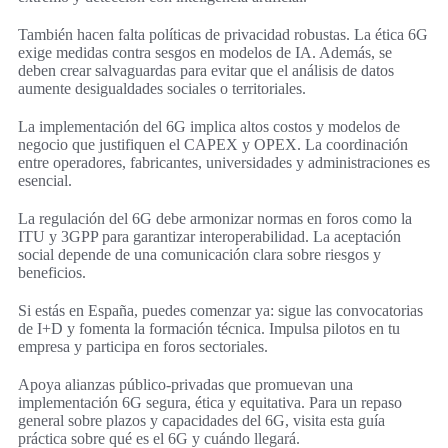
También hacen falta políticas de privacidad robustas. La ética 6G
exige medidas contra sesgos en modelos de IA. Además, se
deben crear salvaguardas para evitar que el análisis de datos
aumente desigualdades sociales o territoriales.
La implementación del 6G implica altos costos y modelos de
negocio que justifiquen el CAPEX y OPEX. La coordinación
entre operadores, fabricantes, universidades y administraciones es
esencial.
La regulación del 6G debe armonizar normas en foros como la
ITU y 3GPP para garantizar interoperabilidad. La aceptación
social depende de una comunicación clara sobre riesgos y
beneficios.
Si estás en España, puedes comenzar ya: sigue las convocatorias
de I+D y fomenta la formación técnica. Impulsa pilotos en tu
empresa y participa en foros sectoriales.
Apoya alianzas público-privadas que promuevan una
implementación 6G segura, ética y equitativa. Para un repaso
general sobre plazos y capacidades del 6G, visita esta guía
práctica sobre qué es el 6G y cuándo llegará.