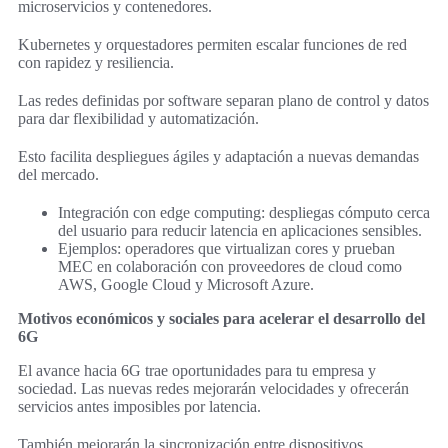
microservicios y contenedores.
Kubernetes y orquestadores permiten escalar funciones de red
con rapidez y resiliencia.
Las redes definidas por software separan plano de control y datos
para dar flexibilidad y automatización.
Esto facilita despliegues ágiles y adaptación a nuevas demandas
del mercado.
Integración con edge computing: despliegas cómputo cerca
del usuario para reducir latencia en aplicaciones sensibles.
Ejemplos: operadores que virtualizan cores y prueban
MEC en colaboración con proveedores de cloud como
AWS, Google Cloud y Microsoft Azure.
Motivos económicos y sociales para acelerar el desarrollo del
6G
El avance hacia 6G trae oportunidades para tu empresa y
sociedad. Las nuevas redes mejorarán velocidades y ofrecerán
servicios antes imposibles por latencia.
También mejorarán la sincronización entre dispositivos,