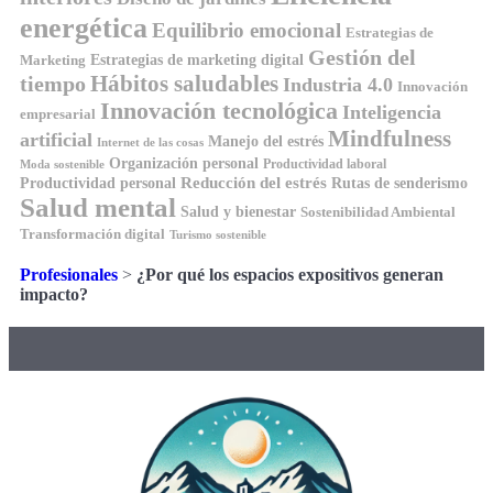
energética
Equilibrio emocional
Estrategias de
Gestión del
Estrategias de marketing digital
Marketing
Hábitos saludables
tiempo
Industria 4.0
Innovación
Innovación tecnológica
Inteligencia
empresarial
Mindfulness
artificial
Manejo del estrés
Internet de las cosas
Organización personal
Productividad laboral
Moda sostenible
Reducción del estrés
Rutas de senderismo
Productividad personal
Salud mental
Salud y bienestar
Sostenibilidad Ambiental
Transformación digital
Turismo sostenible
Profesionales
>
¿Por qué los espacios expositivos generan
impacto?