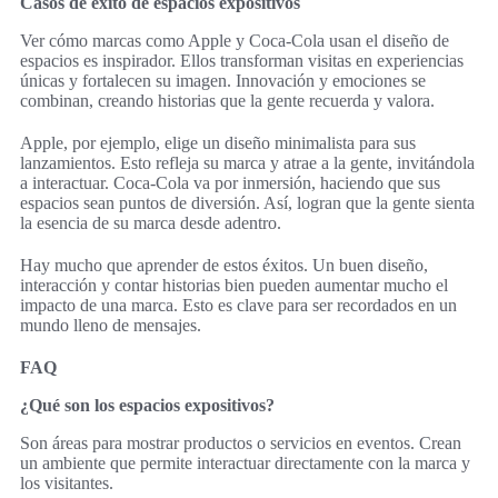
Casos de éxito de espacios expositivos
Ver cómo marcas como Apple y Coca-Cola usan el diseño de
espacios es inspirador. Ellos transforman visitas en experiencias
únicas y fortalecen su imagen. Innovación y emociones se
combinan, creando historias que la gente recuerda y valora.
Apple, por ejemplo, elige un diseño minimalista para sus
lanzamientos. Esto refleja su marca y atrae a la gente, invitándola
a interactuar. Coca-Cola va por inmersión, haciendo que sus
espacios sean puntos de diversión. Así, logran que la gente sienta
la esencia de su marca desde adentro.
Hay mucho que aprender de estos éxitos. Un buen diseño,
interacción y contar historias bien pueden aumentar mucho el
impacto de una marca. Esto es clave para ser recordados en un
mundo lleno de mensajes.
FAQ
¿Qué son los espacios expositivos?
Son áreas para mostrar productos o servicios en eventos. Crean
un ambiente que permite interactuar directamente con la marca y
los visitantes.