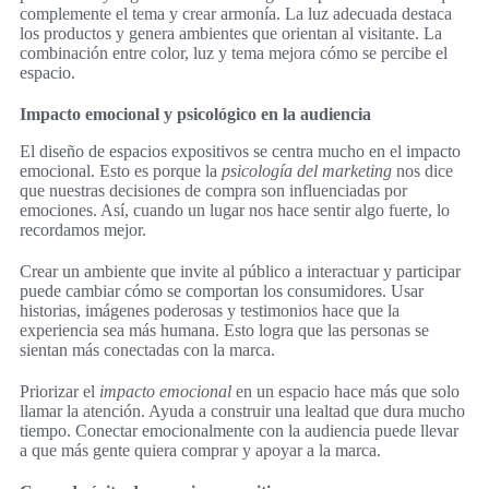
complemente el tema y crear armonía. La luz adecuada destaca
los productos y genera ambientes que orientan al visitante. La
combinación entre color, luz y tema mejora cómo se percibe el
espacio.
Impacto emocional y psicológico en la audiencia
El diseño de espacios expositivos se centra mucho en el impacto
emocional. Esto es porque la
psicología del marketing
nos dice
que nuestras decisiones de compra son influenciadas por
emociones. Así, cuando un lugar nos hace sentir algo fuerte, lo
recordamos mejor.
Crear un ambiente que invite al público a interactuar y participar
puede cambiar cómo se comportan los consumidores. Usar
historias, imágenes poderosas y testimonios hace que la
experiencia sea más humana. Esto logra que las personas se
sientan más conectadas con la marca.
Priorizar el
impacto emocional
en un espacio hace más que solo
llamar la atención. Ayuda a construir una lealtad que dura mucho
tiempo. Conectar emocionalmente con la audiencia puede llevar
a que más gente quiera comprar y apoyar a la marca.