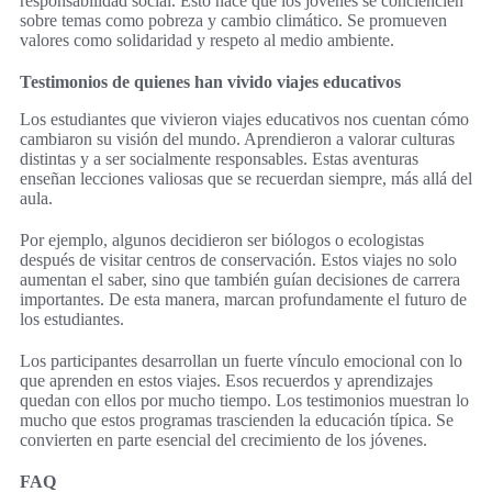
responsabilidad social. Esto hace que los jóvenes se conciencien
sobre temas como pobreza y cambio climático. Se promueven
valores como solidaridad y respeto al medio ambiente.
Testimonios de quienes han vivido viajes educativos
Los estudiantes que vivieron viajes educativos nos cuentan cómo
cambiaron su visión del mundo. Aprendieron a valorar culturas
distintas y a ser socialmente responsables. Estas aventuras
enseñan lecciones valiosas que se recuerdan siempre, más allá del
aula.
Por ejemplo, algunos decidieron ser biólogos o ecologistas
después de visitar centros de conservación. Estos viajes no solo
aumentan el saber, sino que también guían decisiones de carrera
importantes. De esta manera, marcan profundamente el futuro de
los estudiantes.
Los participantes desarrollan un fuerte vínculo emocional con lo
que aprenden en estos viajes. Esos recuerdos y aprendizajes
quedan con ellos por mucho tiempo. Los testimonios muestran lo
mucho que estos programas trascienden la educación típica. Se
convierten en parte esencial del crecimiento de los jóvenes.
FAQ