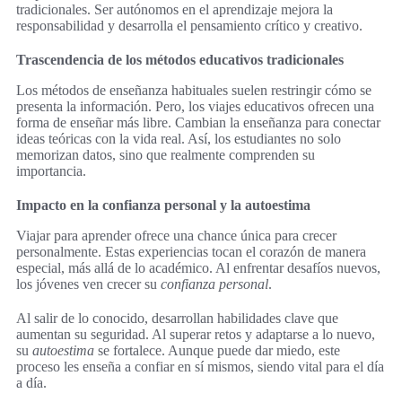
tradicionales. Ser autónomos en el aprendizaje mejora la
responsabilidad y desarrolla el pensamiento crítico y creativo.
Trascendencia de los métodos educativos tradicionales
Los métodos de enseñanza habituales suelen restringir cómo se
presenta la información. Pero, los viajes educativos ofrecen una
forma de enseñar más libre. Cambian la enseñanza para conectar
ideas teóricas con la vida real. Así, los estudiantes no solo
memorizan datos, sino que realmente comprenden su
importancia.
Impacto en la confianza personal y la autoestima
Viajar para aprender ofrece una chance única para crecer
personalmente. Estas experiencias tocan el corazón de manera
especial, más allá de lo académico. Al enfrentar desafíos nuevos,
los jóvenes ven crecer su
confianza personal
.
Al salir de lo conocido, desarrollan habilidades clave que
aumentan su seguridad. Al superar retos y adaptarse a lo nuevo,
su
autoestima
se fortalece. Aunque puede dar miedo, este
proceso les enseña a confiar en sí mismos, siendo vital para el día
a día.