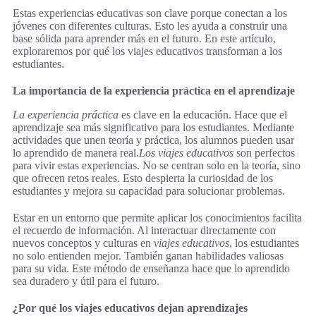
Estas experiencias educativas son clave porque conectan a los
jóvenes con diferentes culturas. Esto les ayuda a construir una
base sólida para aprender más en el futuro. En este artículo,
exploraremos por qué los viajes educativos transforman a los
estudiantes.
La importancia de la experiencia práctica en el aprendizaje
La experiencia práctica
es clave en la educación. Hace que el
aprendizaje sea más significativo para los estudiantes. Mediante
actividades que unen teoría y práctica, los alumnos pueden usar
lo aprendido de manera real.
Los viajes educativos
son perfectos
para vivir estas experiencias. No se centran solo en la teoría, sino
que ofrecen retos reales. Esto despierta la curiosidad de los
estudiantes y mejora su capacidad para solucionar problemas.
Estar en un entorno que permite aplicar los conocimientos facilita
el recuerdo de información. Al interactuar directamente con
nuevos conceptos y culturas en
viajes educativos
, los estudiantes
no solo entienden mejor. También ganan habilidades valiosas
para su vida. Este método de enseñanza hace que lo aprendido
sea duradero y útil para el futuro.
¿Por qué los viajes educativos dejan aprendizajes