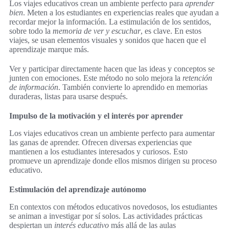
Los viajes educativos crean un ambiente perfecto para
aprender
bien
. Meten a los estudiantes en experiencias reales que ayudan a
recordar mejor la información. La estimulación de los sentidos,
sobre todo la
memoria de ver y escuchar
, es clave. En estos
viajes, se usan elementos visuales y sonidos que hacen que el
aprendizaje marque más.
Ver y participar directamente hacen que las ideas y conceptos se
junten con emociones. Este método no solo mejora la
retención
de información
. También convierte lo aprendido en memorias
duraderas, listas para usarse después.
Impulso de la motivación y el interés por aprender
Los viajes educativos crean un ambiente perfecto para aumentar
las ganas de aprender. Ofrecen diversas experiencias que
mantienen a los estudiantes interesados y curiosos. Esto
promueve un aprendizaje donde ellos mismos dirigen su proceso
educativo.
Estimulación del aprendizaje autónomo
En contextos con métodos educativos novedosos, los estudiantes
se animan a investigar por sí solos. Las actividades prácticas
despiertan un
interés educativo
más allá de las aulas