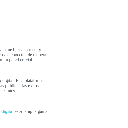
sas que buscan crecer y
rcas se conecten de manera
n un papel crucial.
digital. Esta plataforma
s publicitarias exitosas.
nciantes.
digital
es su amplia gama