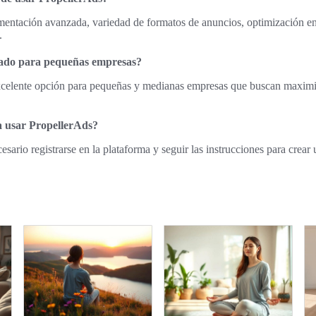
mentación avanzada, variedad de formatos de anuncios, optimización en 
.
ado para pequeñas empresas?
xcelente opción para pequeñas y medianas empresas que buscan maximi
 usar PropellerAds?
esario registrarse en la plataforma y seguir las instrucciones para crear