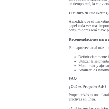
en tiempo real, la convier
El futuro del marketing 
A medida que el marketing
papel cada vez más importa
consumidores será clave par
Recomendaciones para ut
Para aprovechar al máximo
Definir claramente 
Utilizar la segment
Monitorear y ajusta
Analizar los inform
FAQ
¿Qué es PropellerAds?
PropellerAds es una plataf
efectivas en línea.
¿Cuáles son las ventaja