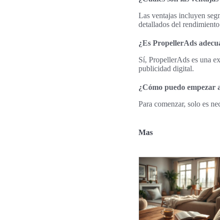
Las ventajas incluyen seg
detallados del rendimiento
¿Es PropellerAds adecu
Sí, PropellerAds es una e
publicidad digital.
¿Cómo puedo empezar a
Para comenzar, solo es nec
Mas