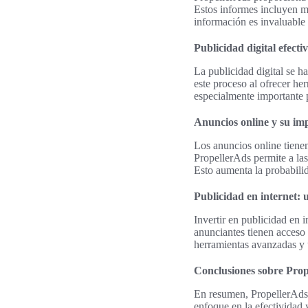
Estos informes incluyen mé
información es invaluable 
Publicidad digital efecti
La publicidad digital se h
este proceso al ofrecer he
especialmente importante 
Anuncios online y su im
Los anuncios online tienen
PropellerAds permite a las
Esto aumenta la probabilid
Publicidad en internet: 
Invertir en publicidad en 
anunciantes tienen acceso
herramientas avanzadas y 
Conclusiones sobre Pro
En resumen, PropellerAds.
enfoque en la efectividad 