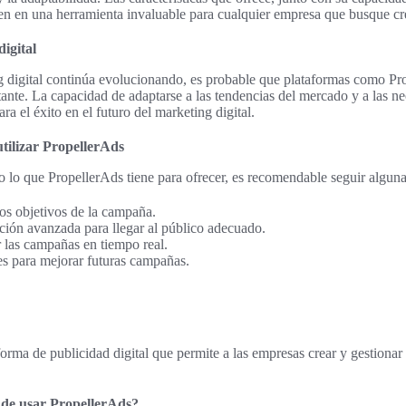
ten en una herramienta invaluable para cualquier empresa que busque cre
digital
 digital continúa evolucionando, es probable que plataformas como Pr
nte. La capacidad de adaptarse a las tendencias del mercado y a las ne
a el éxito en el futuro del marketing digital.
ilizar PropellerAds
 lo que PropellerAds tiene para ofrecer, es recomendable seguir alguna
los objetivos de la campaña.
ación avanzada para llegar al público adecuado.
r las campañas en tiempo real.
es para mejorar futuras campañas.
orma de publicidad digital que permite a las empresas crear y gestionar
s de usar PropellerAds?