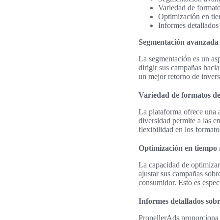
Variedad de formato
Optimización en tie
Informes detallados
Segmentación avanzada 
La segmentación es un asp
dirigir sus campañas hacia
un mejor retorno de invers
Variedad de formatos d
La plataforma ofrece una 
diversidad permite a las e
flexibilidad en los formato
Optimización en tiempo 
La capacidad de optimizar
ajustar sus campañas sobr
consumidor. Esto es especi
Informes detallados sobr
PropellerAds proporciona 