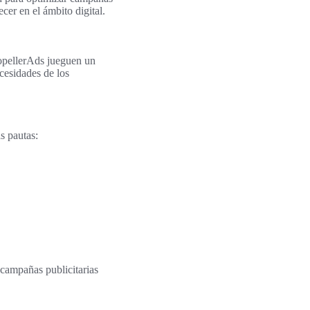
cer en el ámbito digital.
opellerAds jueguen un
cesidades de los
s pautas:
 campañas publicitarias