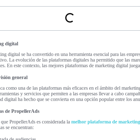
g digital
ting digital se ha convertido en una herramienta esencial para las empre
tivo. La evolución de las plataformas digitales ha permitido que las ma
tes. En este contexto, las mejores plataformas de marketing digital juega
isión general
ca como una de las plataformas más eficaces en el ámbito del marketing 
ramientas y servicios que permiten a las empresas llevar a cabo campaña
d digital ha hecho que se convierta en una opción popular entre los anu
das de PropellerAds
s que PropellerAds es considerada la
melhor plataforma de marketing 
llas se encuentran:
ada de audiencias.