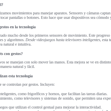
l?
ilizamos movimientos para manejar aparatos. Sensores y cámaras captan e
tocar pantallas o botones. Esto hace que usar dispositivos sea cómodo y
gestos en la tecnología
nzado mucho desde los primeros sensores de movimiento. Este progreso 
es y algoritmos.
Desde videojuegos hasta televisores inteligentes
, esta 
a natural e intuitiva.
ts con gestos?
vos se manejan con solo mover las manos. Esta mejora se ve en distinto
manera natural y fácil.
izan esta tecnología
e se controlan por gestos. Incluyen:
teligentes, como frigoríficos y hornos, que facilitan las tareas diarias.
nimiento, como televisores y sistemas de sonido, que permiten una expe
gos que utilizan el control gestual para mejorar la interactividad.