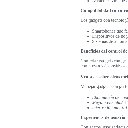
Asistentes virtuale
Compatibilidad con otros
Los gadgets con tecnología
Smartphones que fac
Dispositivos de hoga
Sistemas de automati
Beneficios del control de
Controlar gadgets con ges
con nuestros dispositivos.
Ventajas sobre otros mé
Manejar gadgets con gestos
Eliminación de cont
Mayor velocidad:
Pe
Interacción natural
Experiencia de usuario
Con gestos, usar gadgets 