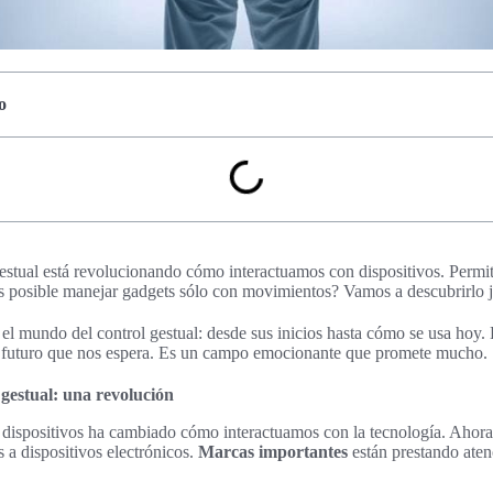
o
gestual está revolucionando cómo interactuamos con dispositivos. Permi
¿es posible manejar gadgets sólo con movimientos? Vamos a descubrirlo 
or el mundo del control gestual: desde sus inicios hasta cómo se usa hoy
el futuro que nos espera. Es un campo emocionante que promete mucho.
 gestual: una revolución
r dispositivos ha cambiado cómo interactuamos con la tecnología. Ahor
 a dispositivos electrónicos.
Marcas importantes
están prestando aten