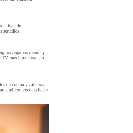
positivos de
 sencillos.
ng
, navegamos menús y
r TV más inmersiva, sin
tes de cocina y cafeteras
que también nos deja hacer