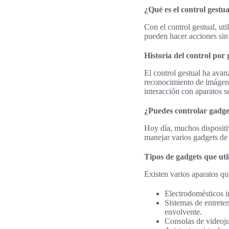
¿Qué es el control gestua
Con el control gestual, ut
pueden hacer acciones sin 
Historia del control por 
El control gestual ha ava
reconocimiento de imágen
interacción con aparatos se
¿Puedes controlar gadge
Hoy día, muchos dispositi
manejar varios gadgets de 
Tipos de gadgets que util
Existen varios aparatos qu
Electrodomésticos in
Sistemas de entrete
envolvente.
Consolas de videojue