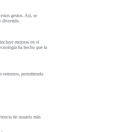
stos gestos. Así, se
 divertido.
incluye mejoras en el
tecnología ha hecho que la
s entornos, permitiendo
riencia de usuario más