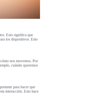
tos
. Esto significa que
ra los dispositivos. Esto
der cómo nos movemos. Por
 ejemplo, cuándo queremos
mportante para hacer que
esta interacción. Esto hace