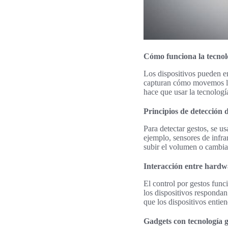
Cómo funciona la tecnolo
Los dispositivos pueden e
capturan cómo movemos las
hace que usar la tecnología
Principios de detección d
Para detectar gestos, se 
ejemplo, sensores de infr
subir el volumen o cambia
Interacción entre hardw
El control por gestos func
los dispositivos respondan 
que los dispositivos entie
Gadgets con tecnología g