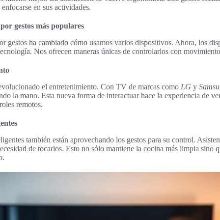
 enfocarse en sus actividades.
 por gestos más populares
por gestos ha cambiado cómo usamos varios dispositivos. Ahora, los dis
tecnología. Nos ofrecen maneras únicas de controlarlos con movimientos
nto
 revolucionado el entretenimiento. Con TV de marcas como
LG
y
Samsu
o la mano. Esta nueva forma de interactuar hace la experiencia de ve
roles remotos.
gentes
ligentes también están aprovechando los gestos para su control. Asisten
ecesidad de tocarlos. Esto no sólo mantiene la cocina más limpia sino 
o.