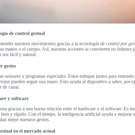
gía de control gestual
ntender nuestros movimientos gracias a la
tecnología de control por ges
 manos o el cuerpo. Así, nuestras acciones se convierten en órdenes pa
 sea fácil y natural.
e gestos
usan sensores y programas especiales. Estos trabajan juntos para enten
arrojos pueden seguir una mano. Esto ayuda al dispositivo a saber, por
r de canal.
are y software
iona gracias a una buena relación entre el hardware y el software. Es i
bien y rápido. Con el tiempo, la inteligencia artificial ayuda a mejorar 
ndan mejor nuestros gestos.
estual en el mercado actual