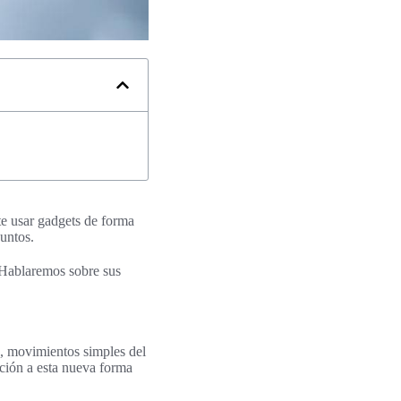
te usar gadgets de forma
juntos.
. Hablaremos sobre sus
a, movimientos simples del
ción a esta nueva forma