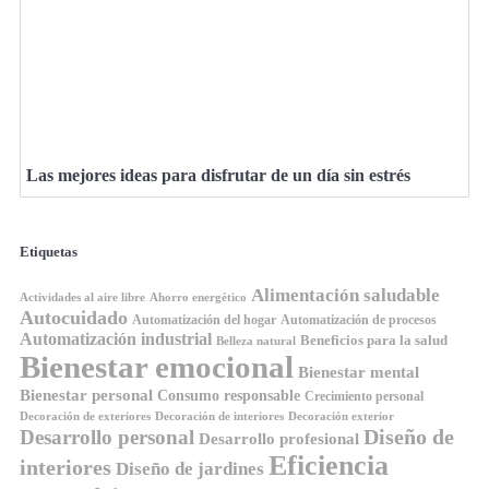
Las mejores ideas para disfrutar de un día sin estrés
Etiquetas
Alimentación saludable
Ahorro energético
Actividades al aire libre
Autocuidado
Automatización del hogar
Automatización de procesos
Automatización industrial
Beneficios para la salud
Belleza natural
Bienestar emocional
Bienestar mental
Bienestar personal
Consumo responsable
Crecimiento personal
Decoración de exteriores
Decoración de interiores
Decoración exterior
Diseño de
Desarrollo personal
Desarrollo profesional
Eficiencia
interiores
Diseño de jardines