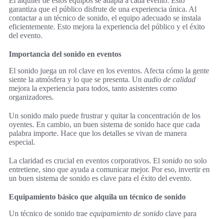
El alquiler de estos equipos se adapta a cada evento. Esto
garantiza que el público disfrute de una experiencia única. Al
contactar a un técnico de sonido, el equipo adecuado se instala
eficientemente. Esto mejora la experiencia del público y el éxito
del evento.
Importancia del sonido en eventos
El sonido juega un rol clave en los eventos. Afecta cómo la gente
siente la atmósfera y lo que se presenta. Un
audio de calidad
mejora la experiencia para todos, tanto asistentes como
organizadores.
Un sonido malo puede frustrar y quitar la concentración de los
oyentes. En cambio, un buen sistema de sonido hace que cada
palabra importe. Hace que los detalles se vivan de manera
especial.
La claridad es crucial en eventos corporativos. El
sonido
no solo
entretiene, sino que ayuda a comunicar mejor. Por eso, invertir en
un buen sistema de sonido es clave para el éxito del evento.
Equipamiento básico que alquila un técnico de sonido
Un técnico de sonido trae
equipamiento de sonido
clave para