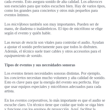
cada evento. Esto asegura sonido de alta calidad. Los
altavoces
son esenciales para que todos escuchen bien. Hay de varios tipos,
como los grandes para conciertos y otros más pequeños para
eventos íntimos.
Los
micrófonos
también son muy importantes. Pueden ser de
mano, de diadema o inalámbricos. El tipo de micrófono se elige
según el evento y quién hable.
Las
mesas de mezcla
son vitales para controlar el audio. Ayudan
a ajustar el sonido perfectamente para que todos lo disfruten.
Además, el técnico suele traer cables y otros accesorios para el
equipamiento de sonido
.
Tipos de eventos y sus necesidades sonoras
Los eventos tienen necesidades sonoras distintas. Por ejemplo,
los
conciertos
necesitan mucho volumen y alta calidad de sonido.
Esto es clave para que la energía del evento sea perfecta. Hay
que usar equipos especiales y micrófonos adecuados para cada
artista.
En los
eventos corporativos
, lo más importante es que el audio se
escuche claro. Un técnico tiene que cuidar que todo se oiga bien
y funcione con los equipos de proyección. Aquí, facilitar la