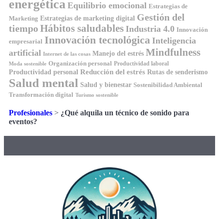
energética
Equilibrio emocional
Estrategias de
Gestión del
Estrategias de marketing digital
Marketing
tiempo
Hábitos saludables
Industria 4.0
Innovación
Innovación tecnológica
Inteligencia
empresarial
Mindfulness
artificial
Manejo del estrés
Internet de las cosas
Organización personal
Productividad laboral
Moda sostenible
Reducción del estrés
Rutas de senderismo
Productividad personal
Salud mental
Salud y bienestar
Sostenibilidad Ambiental
Transformación digital
Turismo sostenible
Profesionales
>
¿Qué alquila un técnico de sonido para
eventos?