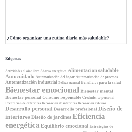
¿Cómo organizar una rutina diaria más saludable?
Etiquetas
Alimentación saludable
Ahorro energético
Actividades al aire libre
Autocuidado
Automatización del hogar
Automatización de procesos
Automatización industrial
Beneficios para la salud
Belleza natural
Bienestar emocional
Bienestar mental
Bienestar personal
Consumo responsable
Crecimiento personal
Decoración de exteriores
Decoración de interiores
Decoración exterior
Diseño de
Desarrollo personal
Desarrollo profesional
Eficiencia
interiores
Diseño de jardines
energética
Equilibrio emocional
Estrategias de