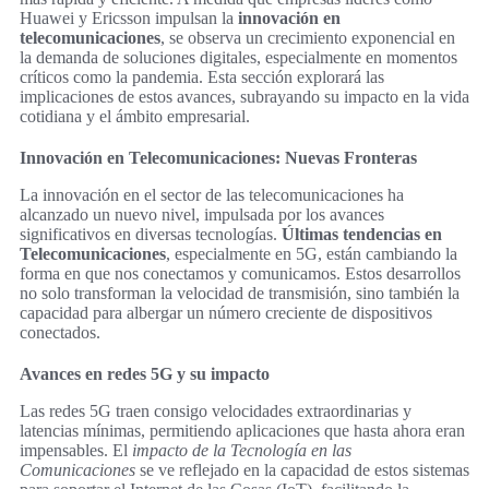
Huawei y Ericsson impulsan la
innovación en
telecomunicaciones
, se observa un crecimiento exponencial en
la demanda de soluciones digitales, especialmente en momentos
críticos como la pandemia. Esta sección explorará las
implicaciones de estos avances, subrayando su impacto en la vida
cotidiana y el ámbito empresarial.
Innovación en Telecomunicaciones: Nuevas Fronteras
La innovación en el sector de las telecomunicaciones ha
alcanzado un nuevo nivel, impulsada por los avances
significativos en diversas tecnologías.
Últimas tendencias en
Telecomunicaciones
, especialmente en 5G, están cambiando la
forma en que nos conectamos y comunicamos. Estos desarrollos
no solo transforman la velocidad de transmisión, sino también la
capacidad para albergar un número creciente de dispositivos
conectados.
Avances en redes 5G y su impacto
Las redes 5G traen consigo velocidades extraordinarias y
latencias mínimas, permitiendo aplicaciones que hasta ahora eran
impensables. El
impacto de la Tecnología en las
Comunicaciones
se ve reflejado en la capacidad de estos sistemas