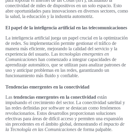
para soportar el Internet de las Cosas (IoT), facilitando la
conectividad de miles de dispositivos en un solo espacio. Esto
abre oportunidades para innovaciones en diversos sectores, como
la salud, la educación y la industria automotriz.
El papel de la inteligencia artificial en las telecomunicaciones
La inteligencia artificial juega un papel crucial en la optimización
de redes. Su implementación permite gestionar el tráfico de
manera más eficiente, mejorando la calidad del servicio y la
experiencia del usuario. Las
tecnologías emergentes en
Comunicaciones
han comenzado a integrar capacidades de
aprendizaje automático, que se utilizan para analizar patrones de
uso y anticipar problemas en las redes, garantizando un
funcionamiento más fluido y confiable.
Tendencias emergentes en la conectividad
Las
tendencias emergentes en la conectividad
están
impulsando el crecimiento del sector. La conectividad satelital y
las redes definidas por software se destacan como fenómenos
revolucionarios. Estos desarrollos proporcionan soluciones
efectivas para áreas de difícil acceso y permiten una expansión
sin precedentes en el ámbito global, demostrando el
impacto de
la Tecnología en las Comunicaciones
de forma palpable.