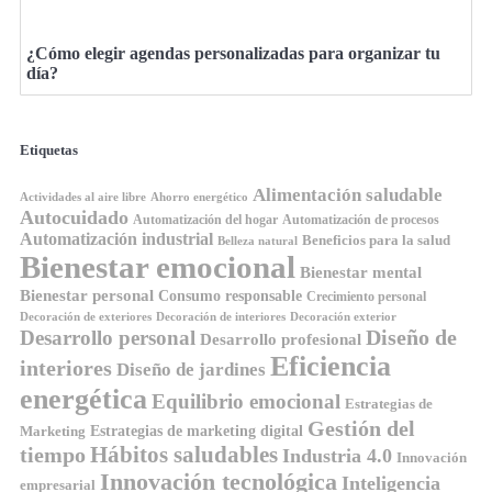
¿Cómo elegir agendas personalizadas para organizar tu
día?
Etiquetas
Alimentación saludable
Ahorro energético
Actividades al aire libre
Autocuidado
Automatización del hogar
Automatización de procesos
Automatización industrial
Beneficios para la salud
Belleza natural
Bienestar emocional
Bienestar mental
Bienestar personal
Consumo responsable
Crecimiento personal
Decoración de exteriores
Decoración de interiores
Decoración exterior
Diseño de
Desarrollo personal
Desarrollo profesional
Eficiencia
interiores
Diseño de jardines
energética
Equilibrio emocional
Estrategias de
Gestión del
Estrategias de marketing digital
Marketing
Hábitos saludables
tiempo
Industria 4.0
Innovación
Innovación tecnológica
Inteligencia
empresarial