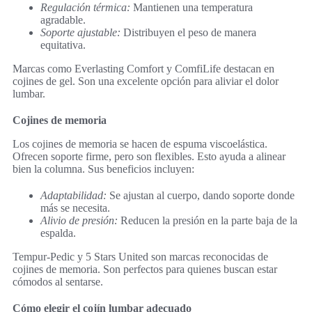
Regulación térmica:
Mantienen una temperatura
agradable.
Soporte ajustable:
Distribuyen el peso de manera
equitativa.
Marcas como Everlasting Comfort y ComfiLife destacan en
cojines de gel. Son una excelente opción para aliviar el dolor
lumbar.
Cojines de memoria
Los cojines de memoria se hacen de espuma viscoelástica.
Ofrecen soporte firme, pero son flexibles. Esto ayuda a alinear
bien la columna. Sus beneficios incluyen:
Adaptabilidad:
Se ajustan al cuerpo, dando soporte donde
más se necesita.
Alivio de presión:
Reducen la presión en la parte baja de la
espalda.
Tempur-Pedic y 5 Stars United son marcas reconocidas de
cojines de memoria. Son perfectos para quienes buscan estar
cómodos al sentarse.
Cómo elegir el cojín lumbar adecuado