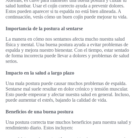
Además, es clave para mantener una buena postura y cuidar tu
salud lumbar. Usar el cojín correcto ayuda a prevenir dolores.
Estos pueden aparecer si tu espalda no está bien alineada. A
continuación, verás cómo un buen cojín puede mejorar tu vida.
Importancia de la postura al sentarse
La manera en cómo nos sentamos afecta mucho nuestra salud
física y mental. Una buena postura ayuda a evitar problemas de
espalda y mejora nuestro bienestar. Con el tiempo, estar sentado
de forma incorrecta puede llevar a dolores y problemas de salud
serios.
Impacto en la salud a largo plazo
Una mala postura puede causar muchos problemas de espalda.
Sentarse mal suele resultar en dolor crónico y tensión muscular.
Esto puede empeorar y afectar nuestra salud en general. Incluso,
puede aumentar el estrés, bajando la calidad de vida.
Beneficios de una buena postura
Una postura correcta trae muchos beneficios para nuestra salud y
rendimiento diario. Estos incluyen: