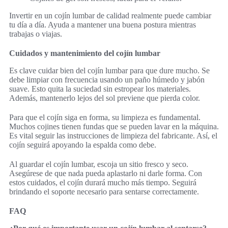
Invertir en un cojín lumbar de calidad realmente puede cambiar
tu día a día. Ayuda a mantener una buena postura mientras
trabajas o viajas.
Cuidados y mantenimiento del cojín lumbar
Es clave cuidar bien del cojín lumbar para que dure mucho. Se
debe limpiar con frecuencia usando un paño húmedo y jabón
suave. Esto quita la suciedad sin estropear los materiales.
Además, mantenerlo lejos del sol previene que pierda color.
Para que el cojín siga en forma, su limpieza es fundamental.
Muchos cojines tienen fundas que se pueden lavar en la máquina.
Es vital seguir las instrucciones de limpieza del fabricante. Así, el
cojín seguirá apoyando la espalda como debe.
Al guardar el cojín lumbar, escoja un sitio fresco y seco.
Asegúrese de que nada pueda aplastarlo ni darle forma. Con
estos cuidados, el cojín durará mucho más tiempo. Seguirá
brindando el soporte necesario para sentarse correctamente.
FAQ