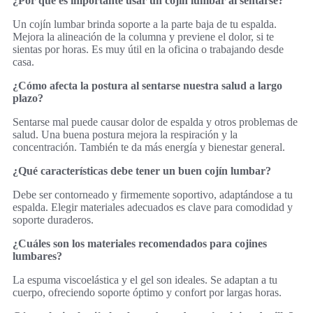
¿Por qué es importante usar un cojín lumbar al sentarse?
Un cojín lumbar brinda soporte a la parte baja de tu espalda.
Mejora la alineación de la columna y previene el dolor, si te
sientas por horas. Es muy útil en la oficina o trabajando desde
casa.
¿Cómo afecta la postura al sentarse nuestra salud a largo
plazo?
Sentarse mal puede causar dolor de espalda y otros problemas de
salud. Una buena postura mejora la respiración y la
concentración. También te da más energía y bienestar general.
¿Qué características debe tener un buen cojín lumbar?
Debe ser contorneado y firmemente soportivo, adaptándose a tu
espalda. Elegir materiales adecuados es clave para comodidad y
soporte duraderos.
¿Cuáles son los materiales recomendados para cojines
lumbares?
La espuma viscoelástica y el gel son ideales. Se adaptan a tu
cuerpo, ofreciendo soporte óptimo y confort por largas horas.