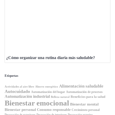
¿Cómo organizar una rutina diaria más saludable?
Etiquetas
Alimentación saludable
Ahorro energético
Actividades al aire libre
Autocuidado
Automatización del hogar
Automatización de procesos
Automatización industrial
Beneficios para la salud
Belleza natural
Bienestar emocional
Bienestar mental
Bienestar personal
Consumo responsable
Crecimiento personal
Decoración de exteriores
Decoración de interiores
Decoración exterior