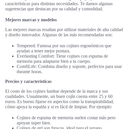
características para distintas necesidades. Te damos algunas
sugerencias que destacan por su calidad y comodidad.
Mejores marcas y modelos
Las mejores marcas resaltan por utilizar materiales de alta calidad
y diseño innovador. Algunas de las más recomendadas son:
Tempered: Famosa por sus cojines ergonómicos que
ayudan a tener mejor postura.
Everlasting Comfort: Tiene cojines con espuma de
memoria para adaptarse bien a tu cuerpo.
ComfiLife: Combina diseño y soporte, perfectos para usar
durante horas.
Precios y características
El costo de los cojines lumbar depende de la marca y sus
cualidades. Usualmente, un buen cojín cuesta entre 25 y 60
euros. Es bueno fijarse en aspectos como la transpirabilidad,
cómo apoya la espalda y si es fácil de limpiar. Por ejemplo:
Cojines de espuma de memoria suelen costar más pero
apoyan super bien.
Cojines de gel son frescos, ideal para el verano.