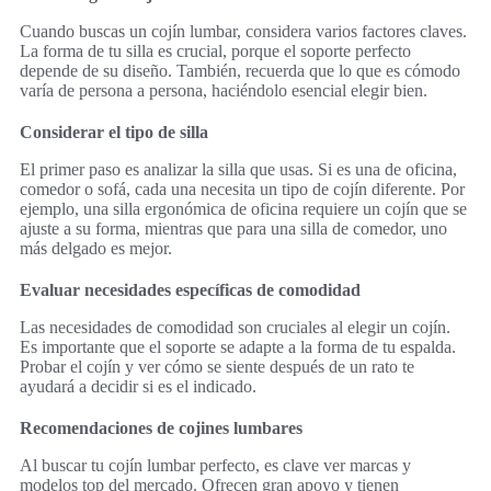
Cuando buscas un cojín lumbar, considera varios factores claves.
La forma de tu silla es crucial, porque el soporte perfecto
depende de su diseño. También, recuerda que lo que es cómodo
varía de persona a persona, haciéndolo esencial elegir bien.
Considerar el tipo de silla
El primer paso es analizar la silla que usas. Si es una de oficina,
comedor o sofá, cada una necesita un tipo de cojín diferente. Por
ejemplo, una silla ergonómica de oficina requiere un cojín que se
ajuste a su forma, mientras que para una silla de comedor, uno
más delgado es mejor.
Evaluar necesidades específicas de comodidad
Las necesidades de comodidad son cruciales al elegir un cojín.
Es importante que el soporte se adapte a la forma de tu espalda.
Probar el cojín y ver cómo se siente después de un rato te
ayudará a decidir si es el indicado.
Recomendaciones de cojines lumbares
Al buscar tu cojín lumbar perfecto, es clave ver marcas y
modelos top del mercado. Ofrecen gran apoyo y tienen