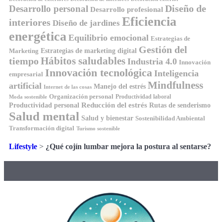
Diseño de
Desarrollo personal
Desarrollo profesional
Eficiencia
interiores
Diseño de jardines
energética
Equilibrio emocional
Estrategias de
Gestión del
Estrategias de marketing digital
Marketing
tiempo
Hábitos saludables
Industria 4.0
Innovación
Innovación tecnológica
Inteligencia
empresarial
Mindfulness
artificial
Manejo del estrés
Internet de las cosas
Organización personal
Productividad laboral
Moda sostenible
Reducción del estrés
Rutas de senderismo
Productividad personal
Salud mental
Salud y bienestar
Sostenibilidad Ambiental
Transformación digital
Turismo sostenible
Lifestyle
>
¿Qué cojín lumbar mejora la postura al sentarse?