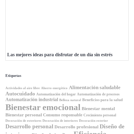
Las mejores ideas para disfrutar de un día sin estrés
Etiquetas
Alimentación saludable
Ahorro energético
Actividades al aire libre
Autocuidado
Automatización del hogar
Automatización de procesos
Automatización industrial
Beneficios para la salud
Belleza natural
Bienestar emocional
Bienestar mental
Bienestar personal
Consumo responsable
Crecimiento personal
Decoración de exteriores
Decoración de interiores
Decoración exterior
Diseño de
Desarrollo personal
Desarrollo profesional