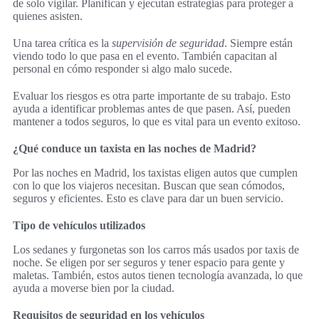
de solo vigilar. Planifican y ejecutan estrategias para proteger a
quienes asisten.
Una tarea crítica es la
supervisión de seguridad
. Siempre están
viendo todo lo que pasa en el evento. También capacitan al
personal en cómo responder si algo malo sucede.
Evaluar los riesgos es otra parte importante de su trabajo. Esto
ayuda a identificar problemas antes de que pasen. Así, pueden
mantener a todos seguros, lo que es vital para un evento exitoso.
¿Qué conduce un taxista en las noches de Madrid?
Por las noches en Madrid, los taxistas eligen autos que cumplen
con lo que los viajeros necesitan. Buscan que sean cómodos,
seguros y eficientes. Esto es clave para dar un buen servicio.
Tipo de vehículos utilizados
Los sedanes y furgonetas son los carros más usados por taxis de
noche. Se eligen por ser seguros y tener espacio para gente y
maletas. También, estos autos tienen tecnología avanzada, lo que
ayuda a moverse bien por la ciudad.
Requisitos de seguridad en los vehículos