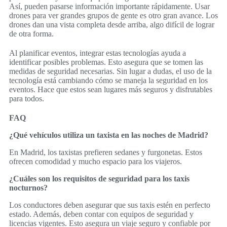
Así, pueden pasarse información importante rápidamente. Usar
drones para ver grandes grupos de gente es otro gran avance. Los
drones dan una vista completa desde arriba, algo difícil de lograr
de otra forma.
Al planificar eventos, integrar estas tecnologías ayuda a
identificar posibles problemas. Esto asegura que se tomen las
medidas de seguridad necesarias. Sin lugar a dudas, el uso de la
tecnología está cambiando cómo se maneja la seguridad en los
eventos. Hace que estos sean lugares más seguros y disfrutables
para todos.
FAQ
¿Qué vehículos utiliza un taxista en las noches de Madrid?
En Madrid, los taxistas prefieren sedanes y furgonetas. Estos
ofrecen comodidad y mucho espacio para los viajeros.
¿Cuáles son los requisitos de seguridad para los taxis
nocturnos?
Los conductores deben asegurar que sus taxis estén en perfecto
estado. Además, deben contar con equipos de seguridad y
licencias vigentes. Esto asegura un viaje seguro y confiable por