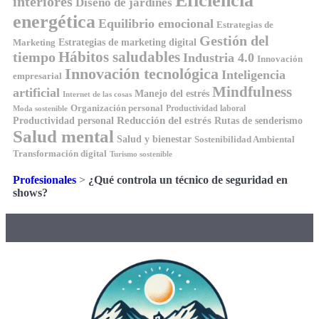
Eficiencia
interiores
Diseño de jardines
energética
Equilibrio emocional
Estrategias de
Gestión del
Estrategias de marketing digital
Marketing
tiempo
Hábitos saludables
Industria 4.0
Innovación
Innovación tecnológica
Inteligencia
empresarial
Mindfulness
artificial
Manejo del estrés
Internet de las cosas
Organización personal
Productividad laboral
Moda sostenible
Reducción del estrés
Rutas de senderismo
Productividad personal
Salud mental
Salud y bienestar
Sostenibilidad Ambiental
Transformación digital
Turismo sostenible
Profesionales
>
¿Qué controla un técnico de seguridad en
shows?