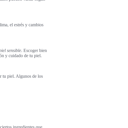
lima, el estrés y cambios
iel sensible
. Escoger bien
ón y cuidado de tu piel.
 tu piel. Algunos de los
 ciertos ingredientes que