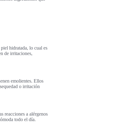
piel hidratada, lo cual es
 de irritaciones,
tienen emolientes. Ellos
 sequedad o irritación
as reacciones a alérgenos
 cómoda todo el día.