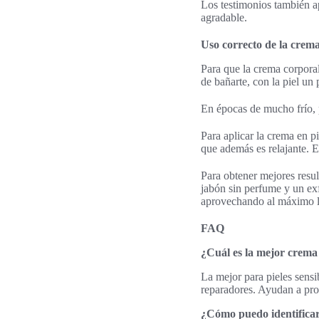
Los testimonios también a
agradable.
Uso correcto de la crema
Para que la crema corporal
de bañarte, con la piel u
En épocas de mucho frío, 
Para aplicar la crema en p
que además es relajante. Ev
Para obtener mejores resul
jabón sin perfume y un exf
aprovechando al máximo l
FAQ
¿Cuál es la mejor crema 
La mejor para pieles sensi
reparadores. Ayudan a prote
¿Cómo puedo identificar 