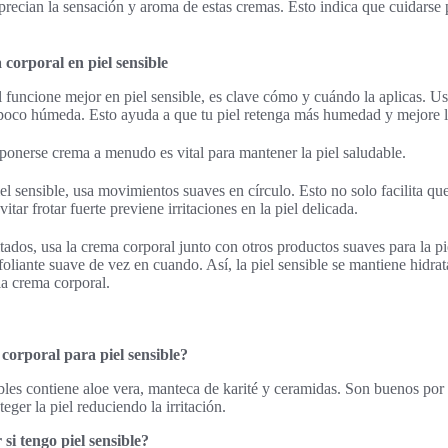
precian la sensación y aroma de estas cremas. Esto indica que cuidarse
 corporal en piel sensible
 funcione mejor en piel sensible, es clave cómo y cuándo la aplicas. U
n poco húmeda. Esto ayuda a que tu piel retenga más humedad y mejore l
ponerse crema a menudo es vital para mantener la piel saludable.
iel sensible, usa movimientos suaves en círculo. Esto no solo facilita qu
itar frotar fuerte previene irritaciones en la piel delicada.
tados, usa la crema corporal junto con otros productos suaves para la p
oliante suave de vez en cuando. Así, la piel sensible se mantiene hidrat
a crema corporal.
corporal para piel sensible?
bles contiene aloe vera, manteca de karité y ceramidas. Son buenos por
ger la piel reduciendo la irritación.
si tengo piel sensible?