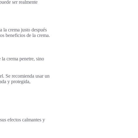
 puede ser realmente
sa la crema justo después
os beneficios de la crema.
e la crema penetre, sino
iel. Se recomienda usar un
ada y protegida,
 sus efectos calmantes y