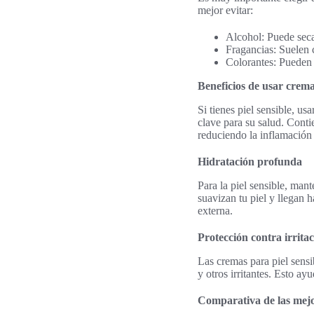
mejor evitar:
Alcohol: Puede secar 
Fragancias: Suelen c
Colorantes: Pueden ir
Beneficios de usar cremas
Si tienes piel sensible, us
clave para su salud. Cont
reduciendo la inflamació
Hidratación profunda
Para la piel sensible, mant
suavizan tu piel y llegan h
externa.
Protección contra irrita
Las cremas para piel sensi
y otros irritantes. Esto ay
Comparativa de las mejo