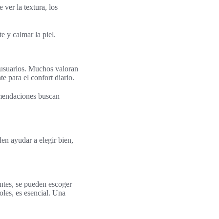
 ver la textura, los
e y calmar la piel.
 usuarios. Muchos valoran
e para el confort diario.
comendaciones buscan
den ayudar a elegir bien,
ntes, se pueden escoger
holes, es esencial. Una