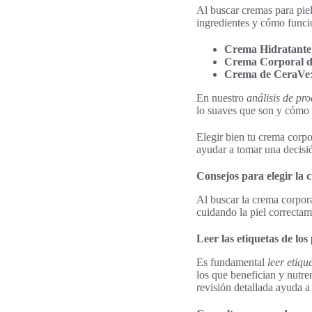
Al buscar cremas para piel
ingredientes y cómo funcio
Crema Hidratante
Crema Corporal d
Crema de CeraVe
En nuestro
análisis de pr
lo suaves que son y cómo s
Elegir bien tu crema corpo
ayudar a tomar una decisi
Consejos para elegir la
Al buscar la crema corpora
cuidando la piel correctam
Leer las etiquetas de los
Es fundamental
leer etiqu
los que benefician y nutren
revisión detallada ayuda a 