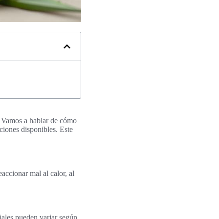
es. Vamos a hablar de cómo
ciones disponibles. Este
accionar mal al calor, al
eñales pueden variar según