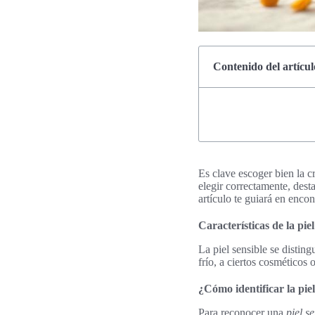
Contenido del artícul
Es clave escoger bien la c
elegir correctamente, des
artículo te guiará en encon
Características de la piel
La piel sensible se disting
frío, a ciertos cosméticos
¿Cómo identificar la piel
Para reconocer una
piel s