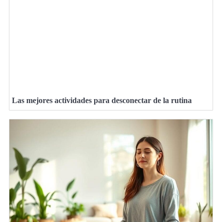
Las mejores actividades para desconectar de la rutina