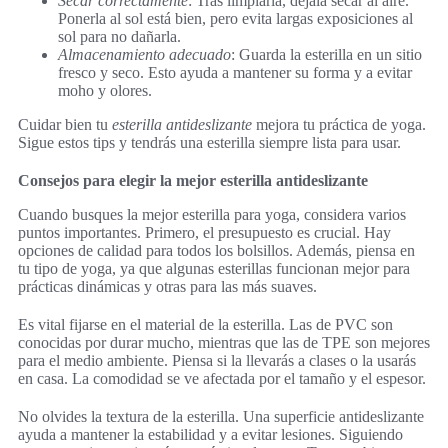
Secar correctamente
: Tras limpiarla, déjala secar al aire.
Ponerla al sol está bien, pero evita largas exposiciones al
sol para no dañarla.
Almacenamiento adecuado
: Guarda la esterilla en un sitio
fresco y seco. Esto ayuda a mantener su forma y a evitar
moho y olores.
Cuidar bien tu
esterilla antideslizante
mejora tu práctica de yoga.
Sigue estos tips y tendrás una esterilla siempre lista para usar.
Consejos para elegir la mejor esterilla antideslizante
Cuando busques la mejor esterilla para yoga, considera varios
puntos importantes. Primero, el presupuesto es crucial. Hay
opciones de calidad para todos los bolsillos. Además, piensa en
tu tipo de yoga, ya que algunas esterillas funcionan mejor para
prácticas dinámicas y otras para las más suaves.
Es vital fijarse en el material de la esterilla. Las de PVC son
conocidas por durar mucho, mientras que las de TPE son mejores
para el medio ambiente. Piensa si la llevarás a clases o la usarás
en casa. La comodidad se ve afectada por el tamaño y el espesor.
No olvides la textura de la esterilla. Una superficie antideslizante
ayuda a mantener la estabilidad y a evitar lesiones. Siguiendo