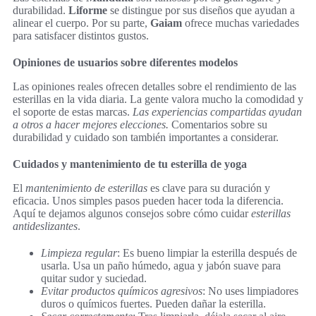
durabilidad.
Liforme
se distingue por sus diseños que ayudan a
alinear el cuerpo. Por su parte,
Gaiam
ofrece muchas variedades
para satisfacer distintos gustos.
Opiniones de usuarios sobre diferentes modelos
Las opiniones reales ofrecen detalles sobre el rendimiento de las
esterillas en la vida diaria. La gente valora mucho la comodidad y
el soporte de estas marcas.
Las experiencias compartidas ayudan
a otros a hacer mejores elecciones.
Comentarios sobre su
durabilidad y cuidado son también importantes a considerar.
Cuidados y mantenimiento de tu esterilla de yoga
El
mantenimiento de esterillas
es clave para su duración y
eficacia. Unos simples pasos pueden hacer toda la diferencia.
Aquí te dejamos algunos consejos sobre cómo cuidar
esterillas
antideslizantes
.
Limpieza regular
: Es bueno limpiar la esterilla después de
usarla. Usa un paño húmedo, agua y jabón suave para
quitar sudor y suciedad.
Evitar productos químicos agresivos
: No uses limpiadores
duros o químicos fuertes. Pueden dañar la esterilla.