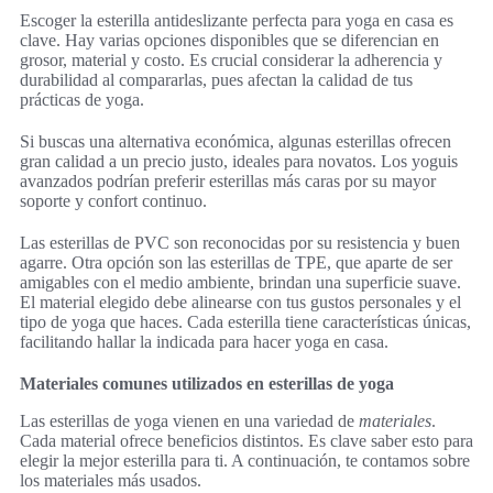
Escoger la esterilla antideslizante perfecta para yoga en casa es
clave. Hay varias opciones disponibles que se diferencian en
grosor, material y costo. Es crucial considerar la adherencia y
durabilidad al compararlas, pues afectan la calidad de tus
prácticas de yoga.
Si buscas una alternativa económica, algunas esterillas ofrecen
gran calidad a un precio justo, ideales para novatos. Los yoguis
avanzados podrían preferir esterillas más caras por su mayor
soporte y confort continuo.
Las esterillas de PVC son reconocidas por su resistencia y buen
agarre. Otra opción son las esterillas de TPE, que aparte de ser
amigables con el medio ambiente, brindan una superficie suave.
El material elegido debe alinearse con tus gustos personales y el
tipo de yoga que haces. Cada esterilla tiene características únicas,
facilitando hallar la indicada para hacer yoga en casa.
Materiales comunes utilizados en esterillas de yoga
Las esterillas de yoga vienen en una variedad de
materiales
.
Cada material ofrece beneficios distintos. Es clave saber esto para
elegir la mejor esterilla para ti. A continuación, te contamos sobre
los materiales más usados.