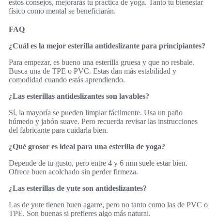
estos consejos, mejorarás tu práctica de yoga. Tanto tu bienestar
físico como mental se beneficiarán.
FAQ
¿Cuál es la mejor esterilla antideslizante para principiantes?
Para empezar, es bueno una esterilla gruesa y que no resbale.
Busca una de TPE o PVC. Estas dan más estabilidad y
comodidad cuando estás aprendiendo.
¿Las esterillas antideslizantes son lavables?
Sí, la mayoría se pueden limpiar fácilmente. Usa un paño
húmedo y jabón suave. Pero recuerda revisar las instrucciones
del fabricante para cuidarla bien.
¿Qué grosor es ideal para una esterilla de yoga?
Depende de tu gusto, pero entre 4 y 6 mm suele estar bien.
Ofrece buen acolchado sin perder firmeza.
¿Las esterillas de yute son antideslizantes?
Las de yute tienen buen agarre, pero no tanto como las de PVC o
TPE. Son buenas si prefieres algo más natural.