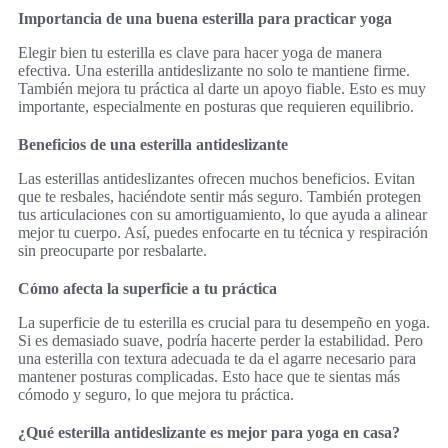
Importancia de una buena esterilla para practicar yoga
Elegir bien tu esterilla es clave para hacer yoga de manera
efectiva. Una esterilla antideslizante no solo te mantiene firme.
También mejora tu práctica al darte un apoyo fiable. Esto es muy
importante, especialmente en posturas que requieren equilibrio.
Beneficios de una esterilla antideslizante
Las esterillas antideslizantes ofrecen muchos beneficios. Evitan
que te resbales, haciéndote sentir más seguro. También protegen
tus articulaciones con su amortiguamiento, lo que ayuda a alinear
mejor tu cuerpo. Así, puedes enfocarte en tu técnica y respiración
sin preocuparte por resbalarte.
Cómo afecta la superficie a tu práctica
La superficie de tu esterilla es crucial para tu desempeño en yoga.
Si es demasiado suave, podría hacerte perder la estabilidad. Pero
una esterilla con textura adecuada te da el agarre necesario para
mantener posturas complicadas. Esto hace que te sientas más
cómodo y seguro, lo que mejora tu práctica.
¿Qué esterilla antideslizante es mejor para yoga en casa?