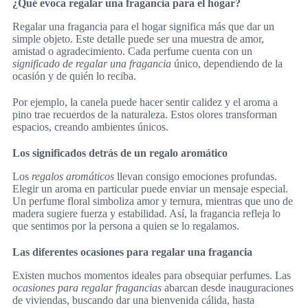
¿Qué evoca regalar una fragancia para el hogar?
Regalar una fragancia para el hogar significa más que dar un
simple objeto. Este detalle puede ser una muestra de amor,
amistad o agradecimiento. Cada perfume cuenta con un
significado de regalar una fragancia
único, dependiendo de la
ocasión y de quién lo reciba.
Por ejemplo, la canela puede hacer sentir calidez y el aroma a
pino trae recuerdos de la naturaleza. Estos olores transforman
espacios, creando ambientes únicos.
Los significados detrás de un regalo aromático
Los
regalos aromáticos
llevan consigo emociones profundas.
Elegir un aroma en particular puede enviar un mensaje especial.
Un perfume floral simboliza amor y ternura, mientras que uno de
madera sugiere fuerza y estabilidad. Así, la fragancia refleja lo
que sentimos por la persona a quien se lo regalamos.
Las diferentes ocasiones para regalar una fragancia
Existen muchos momentos ideales para obsequiar perfumes. Las
ocasiones para regalar fragancias
abarcan desde inauguraciones
de viviendas, buscando dar una bienvenida cálida, hasta