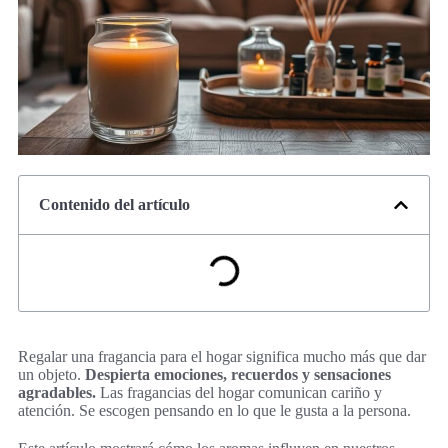
Contenido del artículo
Regalar una fragancia para el hogar significa mucho más que dar
un objeto.
Despierta emociones, recuerdos y sensaciones
agradables.
Las fragancias del hogar comunican cariño y
atención. Se escogen pensando en lo que le gusta a la persona.