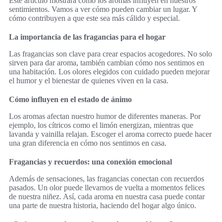
Este artículo mostrará cómo los aromas influyen en nuestros
sentimientos. Vamos a ver cómo pueden cambiar un lugar. Y
cómo contribuyen a que este sea más cálido y especial.
La importancia de las fragancias para el hogar
Las fragancias son clave para crear espacios acogedores. No solo
sirven para dar aroma, también cambian cómo nos sentimos en
una habitación. Los olores elegidos con cuidado pueden mejorar
el humor y el bienestar de quienes viven en la casa.
Cómo influyen en el estado de ánimo
Los aromas afectan nuestro humor de diferentes maneras. Por
ejemplo, los cítricos como el limón energizan, mientras que
lavanda y vainilla relajan. Escoger el aroma correcto puede hacer
una gran diferencia en cómo nos sentimos en casa.
Fragancias y recuerdos: una conexión emocional
Además de sensaciones, las fragancias conectan con recuerdos
pasados. Un olor puede llevarnos de vuelta a momentos felices
de nuestra niñez. Así, cada aroma en nuestra casa puede contar
una parte de nuestra historia, haciendo del hogar algo único.