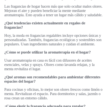
Las fragancias de hogar hacen más que solo ocultar malos olores.
Mejoran el aire y pueden beneficiar la mente mediante
aromaterapia. Esto ayuda a tener un lugar más cálido y saludable.
¿Qué tendencias existen actualmente en regalos de
fragancias?
Hoy, la moda en fragancias regalables incluye opciones únicas y
personalizadas. También, fragancias ecológicas y sostenibles son
populares. Usan ingredientes naturales y cuidan el ambiente.
¿Cómo se puede utilizar la aromaterapia en el hogar?
Usar aromaterapia en casa es fácil con difusores de aceites
esenciales, velas y sprays. Olores como lavanda relajan, y la
menta revitaliza el lugar.
¿Qué aromas son recomendables para ambientar diferentes
espacios del hogar?
Para cocinas y oficinas, lo mejor son olores frescos como limón o
menta. Revitalizan el espacio. Para dormitorios y salas, jazmín o
rosa crean un entorno cálido.
¿Cómo elegir la fragancia adecuada para regalar?