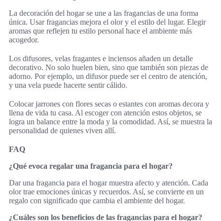
La decoración del hogar se une a las fragancias de una forma
única. Usar fragancias mejora el olor y el estilo del lugar. Elegir
aromas que reflejen tu estilo personal hace el ambiente más
acogedor.
Los difusores, velas fragantes e inciensos añaden un detalle
decorativo. No solo huelen bien, sino que también son piezas de
adorno. Por ejemplo, un difusor puede ser el centro de atención,
y una vela puede hacerte sentir cálido.
Colocar jarrones con flores secas o estantes con aromas decora y
llena de vida tu casa. Al escoger con atención estos objetos, se
logra un balance entre la moda y la comodidad. Así, se muestra la
personalidad de quienes viven allí.
FAQ
¿Qué evoca regalar una fragancia para el hogar?
Dar una fragancia para el hogar muestra afecto y atención. Cada
olor trae emociones únicas y recuerdos. Así, se convierte en un
regalo con significado que cambia el ambiente del hogar.
¿Cuáles son los beneficios de las fragancias para el hogar?