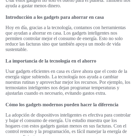
Usar estos gadgets no solo es bueno para el planeta. También nos
ayuda a gastar menos dinero.
Introducción a los gadgets para ahorrar en casa
Hoy en día, gracias a la tecnología, contamos con herramientas
que ayudan a ahorrar en casa. Los gadgets inteligentes nos
permiten controlar mejor el consumo de energía. Esto no solo
reduce las facturas sino que también apoya un modo de vida
sustentable.
La importancia de la tecnología en el ahorro
Usar gadgets eficientes en casa es clave ahora que el costo de la
energía sigue subiendo. La tecnología nos ayuda a cambiar
nuestras rutinas y aprovechar mejor los recursos. Por ejemplo, los
termostatos inteligentes nos dejan programar temperaturas y
ajustarlas cuando es necesario, evitando gastos extra.
Cómo los gadgets modernos pueden hacer la diferencia
La adopción de dispositivos inteligentes es efectiva para controlar
y bajar el consumo de energía. Un estudio muestra que los
hogares con estos gadgets gastan menos en sus facturas. Con el
control remoto y la programación, es fácil manejar la energía de