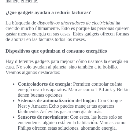
manera eficiente.
¿Qué gadgets ayudan a reducir facturas?
La búsqueda de
dispositivos ahorradores de electricidad
ha
crecido mucho últimamente. Esto es porque las personas quieren
gastar menos energía en sus casas. Estos gadgets ofrecen formas
de ahorrar en las facturas todos los meses.
Dispositivos que optimizan el consumo energético
Hay diferentes gadgets para mejorar cómo usamos la energía en
casa. No solo ayudan al planeta, sino también a tu bolsillo.
Veamos algunos destacados:
Controladores de energía:
Permiten controlar cuánta
energía usan los aparatos. Marcas como TP-Link y Belkin
tienen buenas opciones.
Sistemas de automatización del hogar:
Con Google
Nest y Amazon Echo puedes manejar tus aparatos
fácilmente. Así evitas gastar energía de más.
Sensores de movimiento:
Con estos, las luces solo se
encienden si alguien está en la habitación. Marcas como
Philips ofrecen estas soluciones, ahorrando energía.