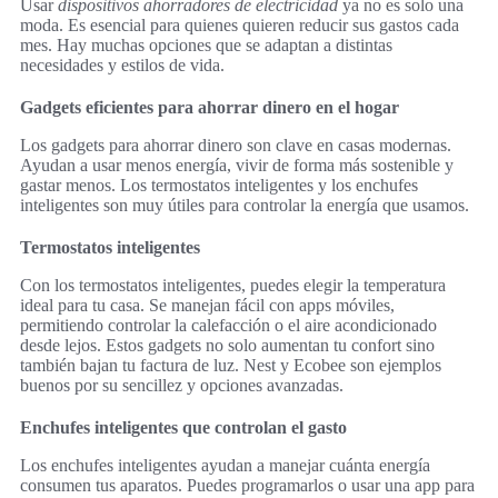
Usar
dispositivos ahorradores de electricidad
ya no es solo una
moda. Es esencial para quienes quieren reducir sus gastos cada
mes. Hay muchas opciones que se adaptan a distintas
necesidades y estilos de vida.
Gadgets eficientes para ahorrar dinero en el hogar
Los gadgets para ahorrar dinero son clave en casas modernas.
Ayudan a usar menos energía, vivir de forma más sostenible y
gastar menos. Los termostatos inteligentes y los enchufes
inteligentes son muy útiles para controlar la energía que usamos.
Termostatos inteligentes
Con los termostatos inteligentes, puedes elegir la temperatura
ideal para tu casa. Se manejan fácil con apps móviles,
permitiendo controlar la calefacción o el aire acondicionado
desde lejos. Estos gadgets no solo aumentan tu confort sino
también bajan tu factura de luz. Nest y Ecobee son ejemplos
buenos por su sencillez y opciones avanzadas.
Enchufes inteligentes que controlan el gasto
Los enchufes inteligentes ayudan a manejar cuánta energía
consumen tus aparatos. Puedes programarlos o usar una app para