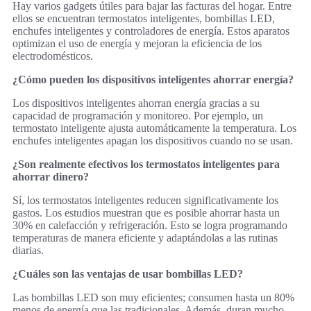
Hay varios gadgets útiles para bajar las facturas del hogar. Entre
ellos se encuentran termostatos inteligentes, bombillas LED,
enchufes inteligentes y controladores de energía. Estos aparatos
optimizan el uso de energía y mejoran la eficiencia de los
electrodomésticos.
¿Cómo pueden los dispositivos inteligentes ahorrar energía?
Los dispositivos inteligentes ahorran energía gracias a su
capacidad de programación y monitoreo. Por ejemplo, un
termostato inteligente ajusta automáticamente la temperatura. Los
enchufes inteligentes apagan los dispositivos cuando no se usan.
¿Son realmente efectivos los termostatos inteligentes para
ahorrar dinero?
Sí, los termostatos inteligentes reducen significativamente los
gastos. Los estudios muestran que es posible ahorrar hasta un
30% en calefacción y refrigeración. Esto se logra programando
temperaturas de manera eficiente y adaptándolas a las rutinas
diarias.
¿Cuáles son las ventajas de usar bombillas LED?
Las bombillas LED son muy eficientes; consumen hasta un 80%
menos de energía que las tradicionales. Además, duran mucho