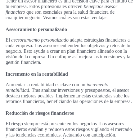
Tener un asesor financiero es una decisión clave para el futuro de
tu empresa. Estos profesionales ofrecen
beneficios asesor
financiero
que son esenciales para la salud financiera de
cualquier negocio. Veamos cuáles son estas ventajas.
Asesoramiento personalizado
El
asesoramiento personalizado
adapta estrategias financieras a
cada empresa. Los asesores entienden los objetivos y retos de tu
negocio. Esto ayuda a crear un plan financiero alineado con la
visión de la empresa. Un enfoque así mejora las inversiones y la
gestión financiera.
Incremento en la rentabilidad
Aumentar la rentabilidad es clave con un
incremento
rentabilidad
. Tras analizar inversiones y presupuestos, el asesor
destaca mejoras posibles. Implementar estas estrategias sube los
retornos financieros, beneficiando las operaciones de la empresa.
Reducción de riesgos financieros
El riesgo siempre está presente en los negocios. Los asesores
financieros evalúan y reducen estos riesgos vigilando el mercado
y las tendencias económicas. Actuando con anticipación,