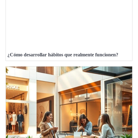
¿Cómo desarrollar hábitos que realmente funcionen?