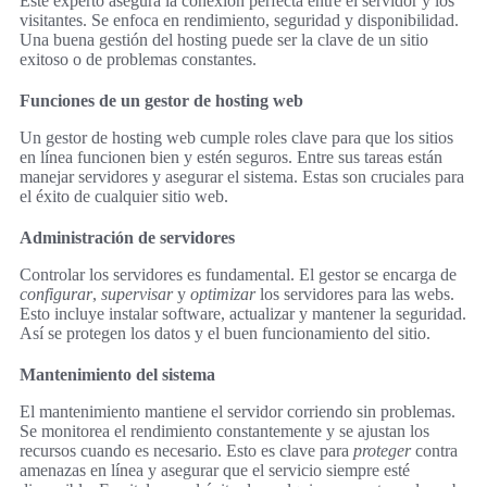
Este experto asegura la conexión perfecta entre el servidor y los
visitantes. Se enfoca en rendimiento, seguridad y disponibilidad.
Una buena gestión del hosting puede ser la clave de un sitio
exitoso o de problemas constantes.
Funciones de un gestor de hosting web
Un gestor de hosting web cumple roles clave para que los sitios
en línea funcionen bien y estén seguros. Entre sus tareas están
manejar servidores y asegurar el sistema. Estas son cruciales para
el éxito de cualquier sitio web.
Administración de servidores
Controlar los servidores es fundamental. El gestor se encarga de
configurar
,
supervisar
y
optimizar
los servidores para las webs.
Esto incluye instalar software, actualizar y mantener la seguridad.
Así se protegen los datos y el buen funcionamiento del sitio.
Mantenimiento del sistema
El mantenimiento mantiene el servidor corriendo sin problemas.
Se monitorea el rendimiento constantemente y se ajustan los
recursos cuando es necesario. Esto es clave para
proteger
contra
amenazas en línea y asegurar que el servicio siempre esté