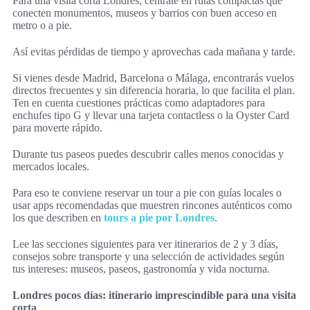
Para una visita corta Londres, céntrate en rutas compactas que
conecten monumentos, museos y barrios con buen acceso en
metro o a pie.
Así evitas pérdidas de tiempo y aprovechas cada mañana y tarde.
Si vienes desde Madrid, Barcelona o Málaga, encontrarás vuelos
directos frecuentes y sin diferencia horaria, lo que facilita el plan.
Ten en cuenta cuestiones prácticas como adaptadores para
enchufes tipo G y llevar una tarjeta contactless o la Oyster Card
para moverte rápido.
Durante tus paseos puedes descubrir calles menos conocidas y
mercados locales.
Para eso te conviene reservar un tour a pie con guías locales o
usar apps recomendadas que muestren rincones auténticos como
los que describen en
tours a pie por Londres
.
Lee las secciones siguientes para ver itinerarios de 2 y 3 días,
consejos sobre transporte y una selección de actividades según
tus intereses: museos, paseos, gastronomía y vida nocturna.
Londres pocos días: itinerario imprescindible para una visita
corta