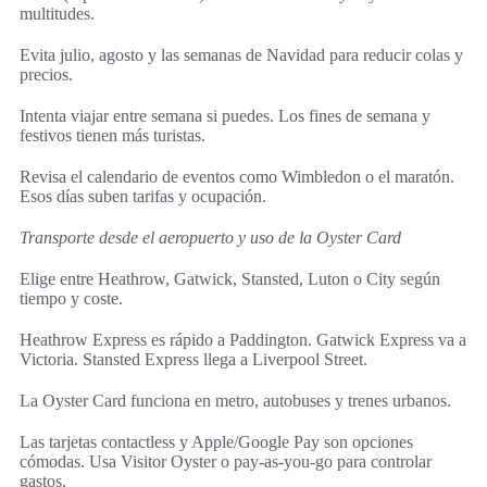
multitudes.
Evita julio, agosto y las semanas de Navidad para reducir colas y
precios.
Intenta viajar entre semana si puedes. Los fines de semana y
festivos tienen más turistas.
Revisa el calendario de eventos como Wimbledon o el maratón.
Esos días suben tarifas y ocupación.
Transporte desde el aeropuerto y uso de la Oyster Card
Elige entre Heathrow, Gatwick, Stansted, Luton o City según
tiempo y coste.
Heathrow Express es rápido a Paddington. Gatwick Express va a
Victoria. Stansted Express llega a Liverpool Street.
La Oyster Card funciona en metro, autobuses y trenes urbanos.
Las tarjetas contactless y Apple/Google Pay son opciones
cómodas. Usa Visitor Oyster o pay-as-you-go para controlar
gastos.