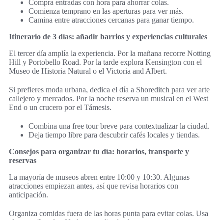
Compra entradas con hora para ahorrar colas.
Comienza temprano en las aperturas para ver más.
Camina entre atracciones cercanas para ganar tiempo.
Itinerario de 3 días: añadir barrios y experiencias culturales
El tercer día amplía la experiencia. Por la mañana recorre Notting
Hill y Portobello Road. Por la tarde explora Kensington con el
Museo de Historia Natural o el Victoria and Albert.
Si prefieres moda urbana, dedica el día a Shoreditch para ver arte
callejero y mercados. Por la noche reserva un musical en el West
End o un crucero por el Támesis.
Combina una free tour breve para contextualizar la ciudad.
Deja tiempo libre para descubrir cafés locales y tiendas.
Consejos para organizar tu día: horarios, transporte y
reservas
La mayoría de museos abren entre 10:00 y 10:30. Algunas
atracciones empiezan antes, así que revisa horarios con
anticipación.
Organiza comidas fuera de las horas punta para evitar colas. Usa