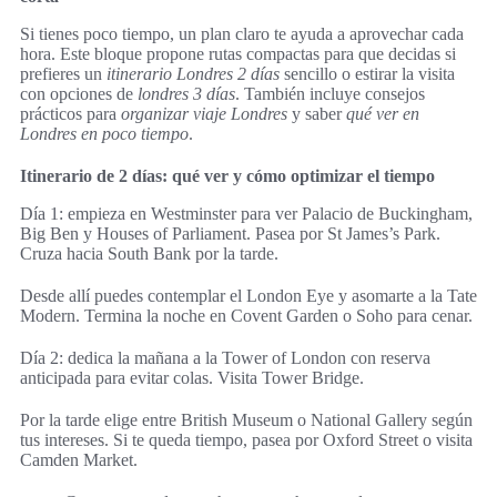
Si tienes poco tiempo, un plan claro te ayuda a aprovechar cada
hora. Este bloque propone rutas compactas para que decidas si
prefieres un
itinerario Londres 2 días
sencillo o estirar la visita
con opciones de
londres 3 días
. También incluye consejos
prácticos para
organizar viaje Londres
y saber
qué ver en
Londres en poco tiempo
.
Itinerario de 2 días: qué ver y cómo optimizar el tiempo
Día 1: empieza en Westminster para ver Palacio de Buckingham,
Big Ben y Houses of Parliament. Pasea por St James’s Park.
Cruza hacia South Bank por la tarde.
Desde allí puedes contemplar el London Eye y asomarte a la Tate
Modern. Termina la noche en Covent Garden o Soho para cenar.
Día 2: dedica la mañana a la Tower of London con reserva
anticipada para evitar colas. Visita Tower Bridge.
Por la tarde elige entre British Museum o National Gallery según
tus intereses. Si te queda tiempo, pasea por Oxford Street o visita
Camden Market.