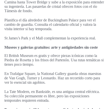
Camina hasta Tower Bridge y sube a la exposición para entender
su ingeniería. Las pasarelas de cristal ofrecen fotos con el río
Támesis de fondo.
Planifica el día alrededor de Buckingham Palace para ver el
cambio de guardia. Consulta el calendario oficial y valora la
visita interior si hay temporada.
St James’s Park y el Mall complementan la experiencia real.
Museos y galerías gratuitos: arte y antigüedades sin coste
El British Museum es gratis y ofrece piezas icónicas como la
Piedra de Rosetta y los frisos del Partenón. Usa rutas temáticas si
tienes poco tiempo.
En Trafalgar Square, la National Gallery guarda obras maestras
de Van Gogh, Turner y Leonardo. Haz un recorrido corto para
ver lo esencial sin agobios.
La Tate Modern, en Bankside, es una antigua central eléctrica.
Su colección permanente es libre, pero las exposiciones
temporales requieren entrada.