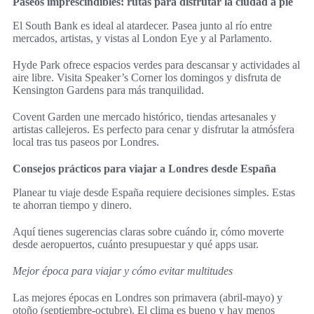
Paseos imprescindibles: rutas para disfrutar la ciudad a pie
El South Bank es ideal al atardecer. Pasea junto al río entre
mercados, artistas, y vistas al London Eye y al Parlamento.
Hyde Park ofrece espacios verdes para descansar y actividades al
aire libre. Visita Speaker’s Corner los domingos y disfruta de
Kensington Gardens para más tranquilidad.
Covent Garden une mercado histórico, tiendas artesanales y
artistas callejeros. Es perfecto para cenar y disfrutar la atmósfera
local tras tus paseos por Londres.
Consejos prácticos para viajar a Londres desde España
Planear tu viaje desde España requiere decisiones simples. Estas
te ahorran tiempo y dinero.
Aquí tienes sugerencias claras sobre cuándo ir, cómo moverte
desde aeropuertos, cuánto presupuestar y qué apps usar.
Mejor época para viajar y cómo evitar multitudes
Las mejores épocas en Londres son primavera (abril-mayo) y
otoño (septiembre-octubre). El clima es bueno y hay menos