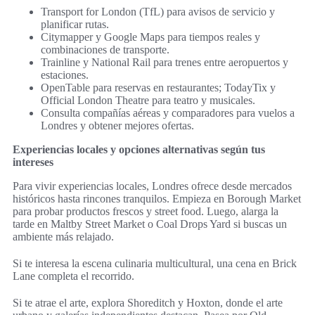
Transport for London (TfL) para avisos de servicio y
planificar rutas.
Citymapper y Google Maps para tiempos reales y
combinaciones de transporte.
Trainline y National Rail para trenes entre aeropuertos y
estaciones.
OpenTable para reservas en restaurantes; TodayTix y
Official London Theatre para teatro y musicales.
Consulta compañías aéreas y comparadores para vuelos a
Londres y obtener mejores ofertas.
Experiencias locales y opciones alternativas según tus
intereses
Para vivir experiencias locales, Londres ofrece desde mercados
históricos hasta rincones tranquilos. Empieza en Borough Market
para probar productos frescos y street food. Luego, alarga la
tarde en Maltby Street Market o Coal Drops Yard si buscas un
ambiente más relajado.
Si te interesa la escena culinaria multicultural, una cena en Brick
Lane completa el recorrido.
Si te atrae el arte, explora Shoreditch y Hoxton, donde el arte