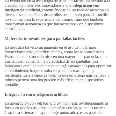
La evolución en la tecnología de pantallas táctiles ha llevado a la
creación de materiales innovadores y a la
integración con
inteligencia artificial
, convirtiéndose en un foco de atención en
diversos sectores. Estos desarrollos recientes en pantallas táctiles
no solo mejoran la experiencia del usuario, sino que también
transforman la manera en que interactuamos con dispositivos
electrónicos.
Materiales innovadores para pantallas táctiles
La industria ha visto un aumento en el uso de
materiales
innovadores para pantallas táctiles
, como los nanomateriales.
Estos materiales no solo ofrecen una mayor transparencia, sino
que también aumentan la durabilidad de las pantallas. Los
fabricantes están adoptando tecnologías avanzadas para optimizar
el rendimiento, lo que resulta en pantallas más ligeras y
resistentes. Este avance es vital, ya que un diseño más delgado y
robusto permite una integración más eficiente en dispositivos
portátiles.
Integración con inteligencia artificial
La
integración con inteligencia artificial
está revolucionando la
forma en que los usuarios interactúan con las pantallas táctiles.
Gracias a sistemas de aprendizaje automático, estas pantallas