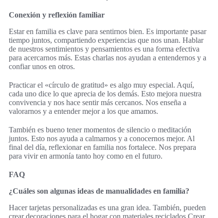
Conexión y reflexión familiar
Estar en familia es clave para sentirnos bien. Es importante pasar
tiempo juntos, compartiendo experiencias que nos unan. Hablar
de nuestros sentimientos y pensamientos es una forma efectiva
para acercarnos más. Estas charlas nos ayudan a entendernos y a
confiar unos en otros.
Practicar el «círculo de gratitud» es algo muy especial. Aquí,
cada uno dice lo que aprecia de los demás. Esto mejora nuestra
convivencia y nos hace sentir más cercanos. Nos enseña a
valorarnos y a entender mejor a los que amamos.
También es bueno tener momentos de silencio o meditación
juntos. Esto nos ayuda a calmarnos y a conocernos mejor. Al
final del día, reflexionar en familia nos fortalece. Nos prepara
para vivir en armonía tanto hoy como en el futuro.
FAQ
¿Cuáles son algunas ideas de manualidades en familia?
Hacer tarjetas personalizadas es una gran idea. También, pueden
crear decoraciones para el hogar con materiales reciclados.Crear