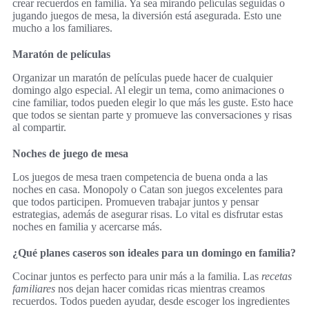
crear recuerdos en familia. Ya sea mirando películas seguidas o
jugando juegos de mesa, la diversión está asegurada. Esto une
mucho a los familiares.
Maratón de películas
Organizar un maratón de películas puede hacer de cualquier
domingo algo especial. Al elegir un tema, como animaciones o
cine familiar, todos pueden elegir lo que más les guste. Esto hace
que todos se sientan parte y promueve las conversaciones y risas
al compartir.
Noches de juego de mesa
Los juegos de mesa traen competencia de buena onda a las
noches en casa. Monopoly o Catan son juegos excelentes para
que todos participen. Promueven trabajar juntos y pensar
estrategias, además de asegurar risas. Lo vital es disfrutar estas
noches en familia y acercarse más.
¿Qué planes caseros son ideales para un domingo en familia?
Cocinar juntos es perfecto para unir más a la familia. Las
recetas
familiares
nos dejan hacer comidas ricas mientras creamos
recuerdos. Todos pueden ayudar, desde escoger los ingredientes