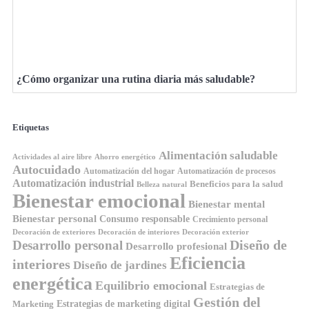
¿Cómo organizar una rutina diaria más saludable?
Etiquetas
Alimentación saludable
Ahorro energético
Actividades al aire libre
Autocuidado
Automatización del hogar
Automatización de procesos
Automatización industrial
Beneficios para la salud
Belleza natural
Bienestar emocional
Bienestar mental
Bienestar personal
Consumo responsable
Crecimiento personal
Decoración de exteriores
Decoración de interiores
Decoración exterior
Diseño de
Desarrollo personal
Desarrollo profesional
Eficiencia
interiores
Diseño de jardines
energética
Equilibrio emocional
Estrategias de
Gestión del
Estrategias de marketing digital
Marketing