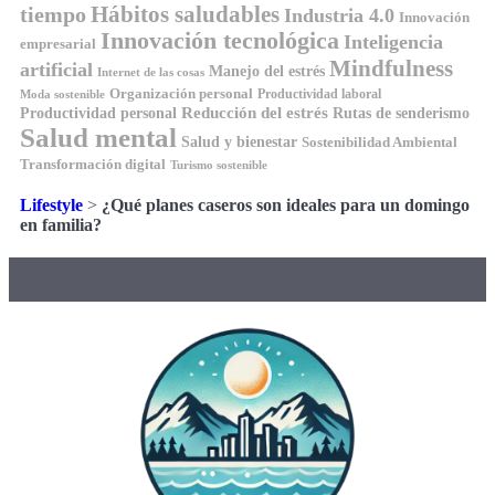
tiempo
Hábitos saludables
Industria 4.0
Innovación
Innovación tecnológica
Inteligencia
empresarial
Mindfulness
artificial
Manejo del estrés
Internet de las cosas
Organización personal
Productividad laboral
Moda sostenible
Reducción del estrés
Rutas de senderismo
Productividad personal
Salud mental
Salud y bienestar
Sostenibilidad Ambiental
Transformación digital
Turismo sostenible
Lifestyle
>
¿Qué planes caseros son ideales para un domingo
en familia?