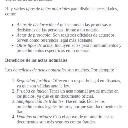
Hay varios
tipos de actas notariales
para distintas necesidades,
como:
Actas de declaración
: Aquí se anotan las promesas o
decisiones de las personas, frente a un notario.
Actas de protocolo
: Son registros oficiales de acuerdos.
Sirven como referencia legal más adelante.
Otros tipos de actas
: Incluyen actas para nombramientos y
procedimientos específicos en lo notarial.
Beneficios de las actas notariales
Los
beneficios de actas notariales
son muchos. Por ejemplo:
Seguridad jurídica
: Ofrecen un respaldo legal en disputas,
ya que son válidas ante la ley.
Prueba en juicio
: Tener un acta notarial ayuda mucho en
los juicios, ya que es un documento oficial.
Simplificación de trámites
: Hacen más fáciles los
procedimientos legales futuros, porque son documentos de
fiar.
Ventajas notariales
: Con el apoyo de un notario, estos
documentos son más seguros contra fraudes.