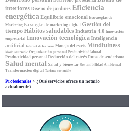
Desarrollo profesional
Eficiencia
interiores
Diseño de jardines
energética
Equilibrio emocional
Estrategias de
Gestión del
Estrategias de marketing digital
Marketing
tiempo
Hábitos saludables
Industria 4.0
Innovación
Innovación tecnológica
Inteligencia
empresarial
Mindfulness
artificial
Manejo del estrés
Internet de las cosas
Organización personal
Productividad laboral
Moda sostenible
Reducción del estrés
Rutas de senderismo
Productividad personal
Salud mental
Salud y bienestar
Sostenibilidad Ambiental
Transformación digital
Turismo sostenible
Profesionales
>
¿Qué servicios ofrece un notario
actualmente?