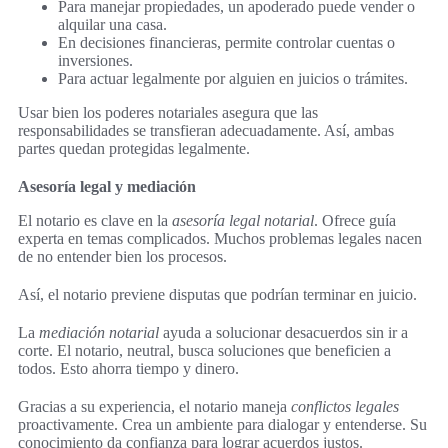
Para manejar propiedades, un apoderado puede vender o
alquilar una casa.
En decisiones financieras, permite controlar cuentas o
inversiones.
Para actuar legalmente por alguien en juicios o trámites.
Usar bien los poderes notariales asegura que las
responsabilidades se transfieran adecuadamente. Así, ambas
partes quedan protegidas legalmente.
Asesoría legal y mediación
El notario es clave en la
asesoría legal notarial
. Ofrece guía
experta en temas complicados. Muchos problemas legales nacen
de no entender bien los procesos.
Así, el notario previene disputas que podrían terminar en juicio.
La
mediación notarial
ayuda a solucionar desacuerdos sin ir a
corte. El notario, neutral, busca soluciones que beneficien a
todos. Esto ahorra tiempo y dinero.
Gracias a su experiencia, el notario maneja
conflictos legales
proactivamente. Crea un ambiente para dialogar y entenderse. Su
conocimiento da confianza para lograr acuerdos justos.