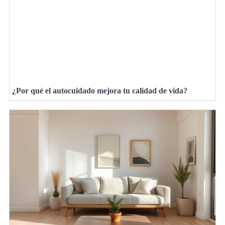
¿Por qué el autocuidado mejora tu calidad de vida?