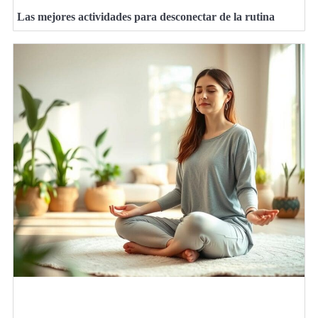
Las mejores actividades para desconectar de la rutina