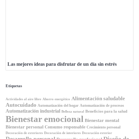
Las mejores ideas para disfrutar de un día sin estrés
Etiquetas
Alimentación saludable
Ahorro energético
Actividades al aire libre
Autocuidado
Automatización del hogar
Automatización de procesos
Automatización industrial
Beneficios para la salud
Belleza natural
Bienestar emocional
Bienestar mental
Bienestar personal
Consumo responsable
Crecimiento personal
Decoración de exteriores
Decoración de interiores
Decoración exterior
Diseño de
Desarrollo personal