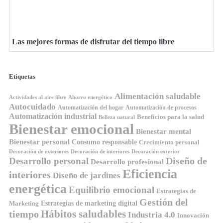
Las mejores formas de disfrutar del tiempo libre
Etiquetas
Alimentación saludable
Ahorro energético
Actividades al aire libre
Autocuidado
Automatización del hogar
Automatización de procesos
Automatización industrial
Beneficios para la salud
Belleza natural
Bienestar emocional
Bienestar mental
Bienestar personal
Consumo responsable
Crecimiento personal
Decoración de exteriores
Decoración de interiores
Decoración exterior
Diseño de
Desarrollo personal
Desarrollo profesional
Eficiencia
interiores
Diseño de jardines
energética
Equilibrio emocional
Estrategias de
Gestión del
Estrategias de marketing digital
Marketing
Hábitos saludables
tiempo
Industria 4.0
Innovación