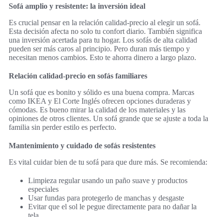
Sofá amplio y resistente: la inversión ideal
Es crucial pensar en la relación calidad-precio al elegir un sofá.
Esta decisión afecta no solo tu confort diario. También significa
una inversión acertada para tu hogar. Los sofás de alta calidad
pueden ser más caros al principio. Pero duran más tiempo y
necesitan menos cambios. Esto te ahorra dinero a largo plazo.
Relación calidad-precio en sofás familiares
Un sofá que es bonito y sólido es una buena compra. Marcas
como IKEA y El Corte Inglés ofrecen opciones duraderas y
cómodas. Es bueno mirar la calidad de los materiales y las
opiniones de otros clientes. Un sofá grande que se ajuste a toda la
familia sin perder estilo es perfecto.
Mantenimiento y cuidado de sofás resistentes
Es vital cuidar bien de tu sofá para que dure más. Se recomienda:
Limpieza regular usando un paño suave y productos
especiales
Usar fundas para protegerlo de manchas y desgaste
Evitar que el sol le pegue directamente para no dañar la
tela