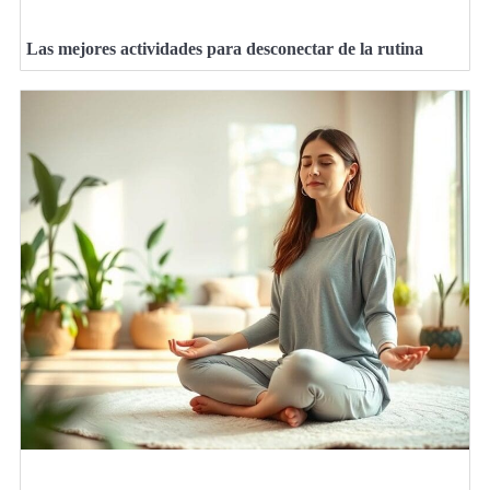
Las mejores actividades para desconectar de la rutina