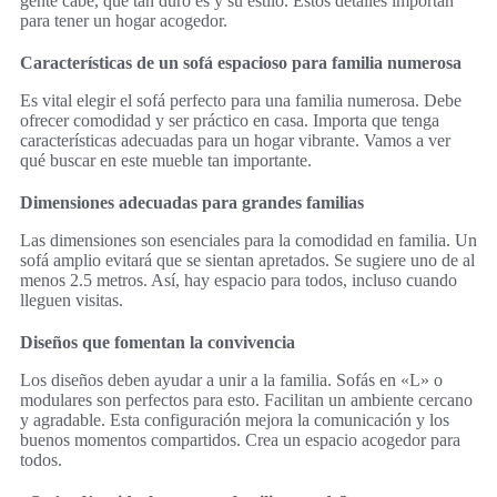
gente cabe, qué tan duro es y su estilo. Estos detalles importan
para tener un hogar acogedor.
Características de un sofá espacioso para familia numerosa
Es vital elegir el sofá perfecto para una familia numerosa. Debe
ofrecer comodidad y ser práctico en casa. Importa que tenga
características adecuadas para un hogar vibrante. Vamos a ver
qué buscar en este mueble tan importante.
Dimensiones adecuadas para grandes familias
Las dimensiones son esenciales para la comodidad en familia. Un
sofá amplio evitará que se sientan apretados. Se sugiere uno de al
menos 2.5 metros. Así, hay espacio para todos, incluso cuando
lleguen visitas.
Diseños que fomentan la convivencia
Los diseños deben ayudar a unir a la familia. Sofás en «L» o
modulares son perfectos para esto. Facilitan un ambiente cercano
y agradable. Esta configuración mejora la comunicación y los
buenos momentos compartidos. Crea un espacio acogedor para
todos.