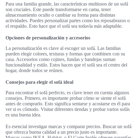
Para una familia grande, las características multiusos de un sofá
son cruciales. Este puede transformarse en cama, tener
almacenamiento oculto o cambiar su forma para distintas
actividades. Puedes personalizar partes como los reposabrazos o
el respaldo. Esto hace que el sofá sea todavía más adaptable.
Opciones de personalización y accesorios
La personalización es clave al escoger un sofá. Las familias
pueden elegir colores, texturas y formas que combinen con su
casa. Accesorios como cojines, fundas y bandejas suman
funcionalidad y estilo. Estos hacen que el sofá sea el centro del
hogar, donde todos se reúnen.
Consejos para elegir el sofá ideal
Para encontrar el sofá perfecto, es clave tener en cuenta algunos
consejos. Primero, es importante probar cómo se siente el sofá
antes de comprarlo. Esto significa sentarse y acostarse en él para
ver si es cómodo. Visitar diferentes tiendas y probar varios sofás
es una buena idea.
Es esencial investigar marcas y comparar precios. Buscar un sofá
que ofrezca buena calidad a un precio justo es importante.
Marcas como IKEA, Habitat, o El Corte Inglés ofrecen garantías,