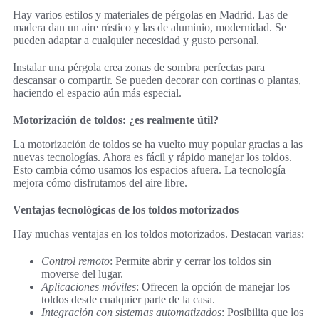
Hay varios estilos y materiales de pérgolas en Madrid. Las de
madera dan un aire rústico y las de aluminio, modernidad. Se
pueden adaptar a cualquier necesidad y gusto personal.
Instalar una pérgola crea zonas de sombra perfectas para
descansar o compartir. Se pueden decorar con cortinas o plantas,
haciendo el espacio aún más especial.
Motorización de toldos: ¿es realmente útil?
La motorización de toldos se ha vuelto muy popular gracias a las
nuevas tecnologías. Ahora es fácil y rápido manejar los toldos.
Esto cambia cómo usamos los espacios afuera. La tecnología
mejora cómo disfrutamos del aire libre.
Ventajas tecnológicas de los toldos motorizados
Hay muchas ventajas en los toldos motorizados. Destacan varias:
Control remoto
: Permite abrir y cerrar los toldos sin
moverse del lugar.
Aplicaciones móviles
: Ofrecen la opción de manejar los
toldos desde cualquier parte de la casa.
Integración con sistemas automatizados
: Posibilita que los