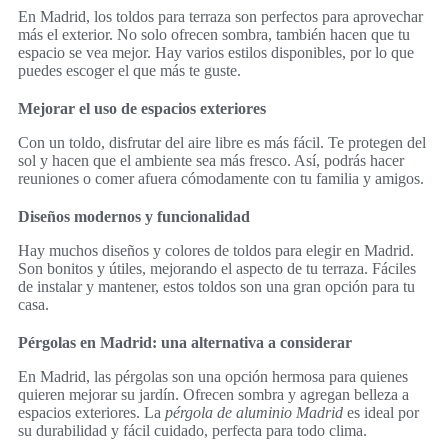
En Madrid, los toldos para terraza son perfectos para aprovechar
más el exterior. No solo ofrecen sombra, también hacen que tu
espacio se vea mejor. Hay varios estilos disponibles, por lo que
puedes escoger el que más te guste.
Mejorar el uso de espacios exteriores
Con un toldo, disfrutar del aire libre es más fácil. Te protegen del
sol y hacen que el ambiente sea más fresco. Así, podrás hacer
reuniones o comer afuera cómodamente con tu familia y amigos.
Diseños modernos y funcionalidad
Hay muchos diseños y colores de toldos para elegir en Madrid.
Son bonitos y útiles, mejorando el aspecto de tu terraza. Fáciles
de instalar y mantener, estos toldos son una gran opción para tu
casa.
Pérgolas en Madrid: una alternativa a considerar
En Madrid, las pérgolas son una opción hermosa para quienes
quieren mejorar su jardín. Ofrecen sombra y agregan belleza a
espacios exteriores. La
pérgola de aluminio Madrid
es ideal por
su durabilidad y fácil cuidado, perfecta para todo clima.