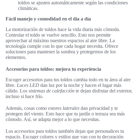
toldos se ajusten automáticamente según las condiciones
climáticas.
Fácil manejo y comodidad en el día a día
La motorización de toldos hace la vida diaria más cómoda.
Controlar el toldo se vuelve sencillo. Esto nos permite
aprovechar al máximo nuestros espacios al aire libre. La
tecnología cumple con lo que cada hogar necesita. Ofrece
soluciones para mantener la sombra y protegernos de los
elementos.
Accesorios para toldos: mejora tu experiencia
Escoger accesorios para tus toldos cambia todo en tu área al aire
libre.
Luces LED
dan luz por la noche y hacen el lugar más
cálido. Los
sistemas de calefacción
te dejan disfrutar del exterior,
incluso si hace frío.
Además, cosas como
estores laterales
dan privacidad y te
protegen del viento. Esto hace que tu jardín o terraza sea más
cómodo. Así, se adapta mejor a lo que necesitas.
Los accesorios para toldos también dejan que personalices tu
espacio. Escoger colores y estilos que van con tu decoración