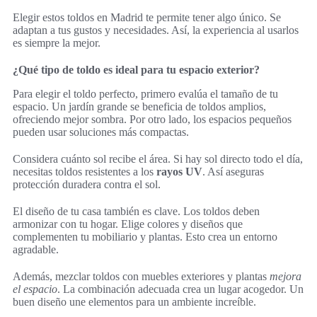
Elegir estos toldos en Madrid te permite tener algo único. Se
adaptan a tus gustos y necesidades. Así, la experiencia al usarlos
es siempre la mejor.
¿Qué tipo de toldo es ideal para tu espacio exterior?
Para elegir el toldo perfecto, primero evalúa el tamaño de tu
espacio. Un jardín grande se beneficia de toldos amplios,
ofreciendo mejor sombra. Por otro lado, los espacios pequeños
pueden usar soluciones más compactas.
Considera cuánto sol recibe el área. Si hay sol directo todo el día,
necesitas toldos resistentes a los
rayos UV
. Así aseguras
protección duradera contra el sol.
El diseño de tu casa también es clave. Los toldos deben
armonizar con tu hogar. Elige colores y diseños que
complementen tu mobiliario y plantas. Esto crea un entorno
agradable.
Además, mezclar toldos con muebles exteriores y plantas
mejora
el espacio
. La combinación adecuada crea un lugar acogedor. Un
buen diseño une elementos para un ambiente increíble.