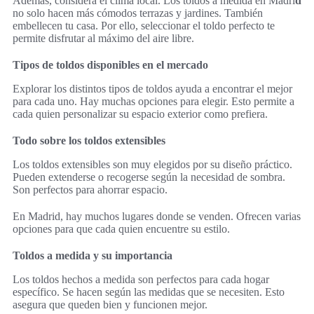
Además, considera el clima local. Los toldos a medida en Madri
d
no solo hacen más cómodos terrazas y jardines. También
embellecen tu casa. Por ello, seleccionar el toldo perfecto te
permite disfrutar al máximo del aire libre.
Tipos de toldos disponibles en el mercado
Explorar los distintos tipos de toldos ayuda a encontrar el mejor
para cada uno. Hay muchas opciones para elegir. Esto permite a
cada quien personalizar su espacio exterior como prefiera.
Todo sobre los toldos extensibles
Los toldos extensibles son muy elegidos por su diseño práctico.
Pueden extenderse o recogerse según la necesidad de sombra.
Son perfectos para ahorrar espacio.
En Madrid, hay muchos lugares donde se venden. Ofrecen varias
opciones para que cada quien encuentre su estilo.
Toldos a medida y su importancia
Los toldos hechos a medida son perfectos para cada hogar
específico. Se hacen según las medidas que se necesiten. Esto
asegura que queden bien y funcionen mejor.