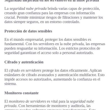
Seguridad mejorada en los servidores en la nube privada
La
seguridad nube privada
brinda varias capas de protección,
creando gran confianza para las empresas con información
crucial. Permite minimizar riesgos de filtraciones y mantener los
datos siempre seguros, en un entorno controlado.
Protección de datos sensibles
En el mundo empresarial, proteger los datos sensibles es
fundamental. Con los servidores en la nube privada, las empresas
pueden resguardar su información. Los estrictos protocolos de
seguridad garantizan el acceso solo a personal autorizado.
Cifrado y autenticación
El
cifrado en servidores
protege los datos eficazmente. Aplican
estándares de cifrado avanzados y autenticación multifactor. Esto
impide accesos no autorizados, aumentando la confianza en el
sistema.
Monitoreo constante
El
monitoreo de servidores
es vital para la
seguridad nube
privada
. Con herramientas de monitoreo y auditoría, las