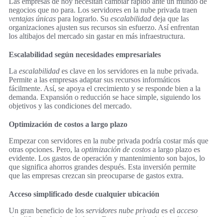
Las empresas de hoy necesitan cambiar rápido ante un mundo de
negocios que no para. Los servidores en la nube privada traen
ventajas únicas
para lograrlo. Su
escalabilidad
deja que las
organizaciones ajusten sus recursos sin esfuerzo. Así enfrentan
los altibajos del mercado sin gastar en más infraestructura.
Escalabilidad según necesidades empresariales
La
escalabilidad
es clave en los servidores en la nube privada.
Permite a las empresas adaptar sus recursos informáticos
fácilmente. Así, se apoya el crecimiento y se responde bien a la
demanda. Expansión o reducción se hace simple, siguiendo los
objetivos y las condiciones del mercado.
Optimización de costos a largo plazo
Empezar con servidores en la nube privada podría costar más que
otras opciones. Pero, la
optimización de costos
a largo plazo es
evidente. Los gastos de operación y mantenimiento son bajos, lo
que significa ahorros grandes después. Esta inversión permite
que las empresas crezcan sin preocuparse de gastos extra.
Acceso simplificado desde cualquier ubicación
Un gran beneficio de los
servidores nube privada
es el
acceso