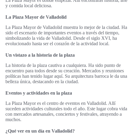
La Plaza Mayor es dónde empezar. Allí encontrarás historia, arte
y comida local deliciosa.
La Plaza Mayor de Valladolid
La Plaza Mayor de Valladolid muestra lo mejor de la ciudad. Ha
sido el escenario de importantes eventos a través del tiempo,
simbolizando la vida de Valladolid. Desde el siglo XVI, ha
evolucionado hasta ser el corazón de la actividad local.
Un vistazo a la historia de la plaza
La historia de la plaza cautiva a cualquiera. Ha sido punto de
encuentro para todos desde su creación. Mercados y reuniones
políticas han tenido lugar aquí. Su arquitectura barroca le da una
belleza única, destacando en la ciudad.
Eventos y actividades en la plaza
La Plaza Mayor es el centro de eventos en Valladolid. Allí
suceden actividades culturales todo el año. Este lugar cobra vida
con mercados artesanales, conciertos y festivales, atrayendo a
muchos.
¿Qué ver en un día en Valladolid?