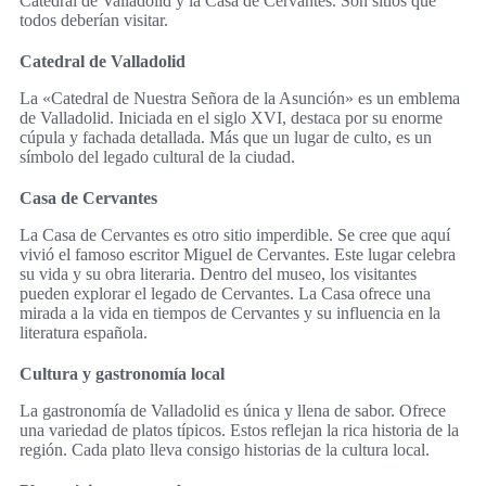
Catedral de Valladolid y la Casa de Cervantes. Son sitios que
todos deberían visitar.
Catedral de Valladolid
La «Catedral de Nuestra Señora de la Asunción» es un emblema
de Valladolid. Iniciada en el siglo XVI, destaca por su enorme
cúpula y fachada detallada. Más que un lugar de culto, es un
símbolo del legado cultural de la ciudad.
Casa de Cervantes
La Casa de Cervantes es otro sitio imperdible. Se cree que aquí
vivió el famoso escritor Miguel de Cervantes. Este lugar celebra
su vida y su obra literaria. Dentro del museo, los visitantes
pueden explorar el legado de Cervantes. La Casa ofrece una
mirada a la vida en tiempos de Cervantes y su influencia en la
literatura española.
Cultura y gastronomía local
La gastronomía de Valladolid es única y llena de sabor. Ofrece
una variedad de platos típicos. Estos reflejan la rica historia de la
región. Cada plato lleva consigo historias de la cultura local.