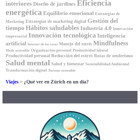
Eficiencia
interiores
Diseño de jardines
energética
Equilibrio emocional
Estrategias de
Gestión del
Estrategias de marketing digital
Marketing
tiempo
Hábitos saludables
Industria 4.0
Innovación
Innovación tecnológica
Inteligencia
empresarial
Mindfulness
artificial
Manejo del estrés
Internet de las cosas
Organización personal
Productividad laboral
Moda sostenible
Reducción del estrés
Rutas de senderismo
Productividad personal
Salud mental
Salud y bienestar
Sostenibilidad Ambiental
Transformación digital
Turismo sostenible
Viajes
>
¿Qué ver en Zúrich en un día?