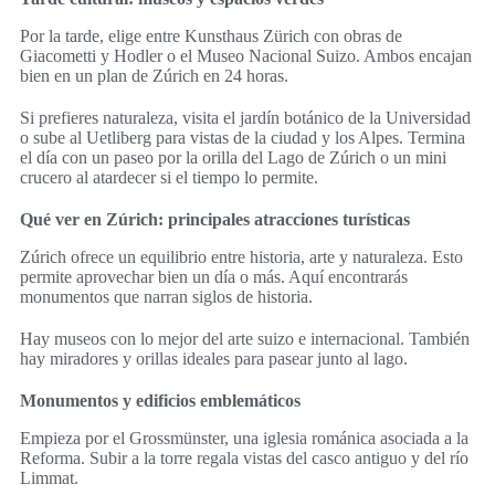
Por la tarde, elige entre Kunsthaus Zürich con obras de
Giacometti y Hodler o el Museo Nacional Suizo. Ambos encajan
bien en un plan de Zúrich en 24 horas.
Si prefieres naturaleza, visita el jardín botánico de la Universidad
o sube al Uetliberg para vistas de la ciudad y los Alpes. Termina
el día con un paseo por la orilla del Lago de Zúrich o un mini
crucero al atardecer si el tiempo lo permite.
Qué ver en Zúrich: principales atracciones turísticas
Zúrich ofrece un equilibrio entre historia, arte y naturaleza. Esto
permite aprovechar bien un día o más. Aquí encontrarás
monumentos que narran siglos de historia.
Hay museos con lo mejor del arte suizo e internacional. También
hay miradores y orillas ideales para pasear junto al lago.
Monumentos y edificios emblemáticos
Empieza por el Grossmünster, una iglesia románica asociada a la
Reforma. Subir a la torre regala vistas del casco antiguo y del río
Limmat.