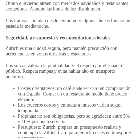
Otoño e invierno atraen con mercados navideños y restaurantes
acogedores. Aunque las horas de luz disminuyen.
Los tranvías circulan desde temprano y algunas líneas funcionan
pasada la medianoche.
Seguridad, presupuesto y recomendaciones locales
Zúrich es una ciudad segura, pero mantén precaución con
pertenencias en zonas turísticas y estaciones.
Los suizos valoran la puntualidad y el respeto por el espacio
público. Respeta rampas y evita hablar alto en transporte
nocturno.
Costes orientativos: un café suele ser caro en comparación
con España. Comer en un restaurante medio tiene precio
elevado.
Los cruceros cortos y entradas a museos varían según
temporada.
Propinas: no son obligatorias, pero se agradecen entre 5%
y 10% por buen servicio.
Presupuesto Zúrich: prepara un presupuesto realista y
contempla la Zürich Card para reducir costes en transporte