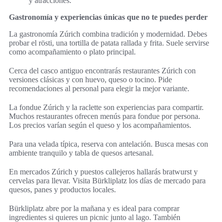
y atracciones.
Gastronomía y experiencias únicas que no te puedes perder
La gastronomía Zúrich combina tradición y modernidad. Debes
probar el rösti, una tortilla de patata rallada y frita. Suele servirse
como acompañamiento o plato principal.
Cerca del casco antiguo encontrarás restaurantes Zúrich con
versiones clásicas y con huevo, queso o tocino. Pide
recomendaciones al personal para elegir la mejor variante.
La fondue Zúrich y la raclette son experiencias para compartir.
Muchos restaurantes ofrecen menús para fondue por persona.
Los precios varían según el queso y los acompañamientos.
Para una velada típica, reserva con antelación. Busca mesas con
ambiente tranquilo y tabla de quesos artesanal.
En mercados Zúrich y puestos callejeros hallarás bratwurst y
cervelas para llevar. Visita Bürkliplatz los días de mercado para
quesos, panes y productos locales.
Bürkliplatz abre por la mañana y es ideal para comprar
ingredientes si quieres un picnic junto al lago. También