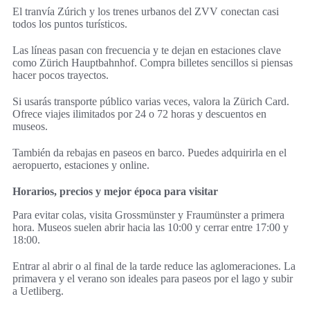
El tranvía Zúrich y los trenes urbanos del ZVV conectan casi
todos los puntos turísticos.
Las líneas pasan con frecuencia y te dejan en estaciones clave
como Zürich Hauptbahnhof. Compra billetes sencillos si piensas
hacer pocos trayectos.
Si usarás transporte público varias veces, valora la Zürich Card.
Ofrece viajes ilimitados por 24 o 72 horas y descuentos en
museos.
También da rebajas en paseos en barco. Puedes adquirirla en el
aeropuerto, estaciones y online.
Horarios, precios y mejor época para visitar
Para evitar colas, visita Grossmünster y Fraumünster a primera
hora. Museos suelen abrir hacia las 10:00 y cerrar entre 17:00 y
18:00.
Entrar al abrir o al final de la tarde reduce las aglomeraciones. La
primavera y el verano son ideales para paseos por el lago y subir
a Uetliberg.