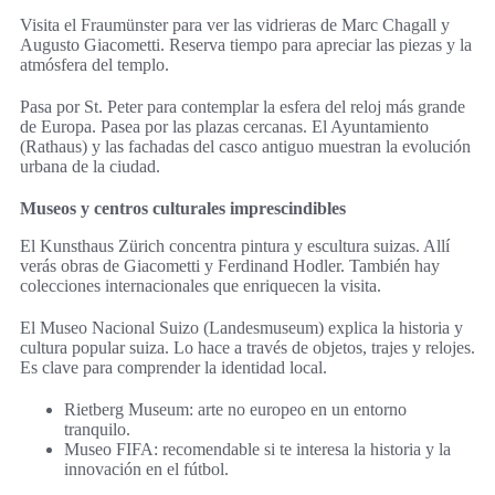
Visita el Fraumünster para ver las vidrieras de Marc Chagall y
Augusto Giacometti. Reserva tiempo para apreciar las piezas y la
atmósfera del templo.
Pasa por St. Peter para contemplar la esfera del reloj más grande
de Europa. Pasea por las plazas cercanas. El Ayuntamiento
(Rathaus) y las fachadas del casco antiguo muestran la evolución
urbana de la ciudad.
Museos y centros culturales imprescindibles
El Kunsthaus Zürich concentra pintura y escultura suizas. Allí
verás obras de Giacometti y Ferdinand Hodler. También hay
colecciones internacionales que enriquecen la visita.
El Museo Nacional Suizo (Landesmuseum) explica la historia y
cultura popular suiza. Lo hace a través de objetos, trajes y relojes.
Es clave para comprender la identidad local.
Rietberg Museum: arte no europeo en un entorno
tranquilo.
Museo FIFA: recomendable si te interesa la historia y la
innovación en el fútbol.