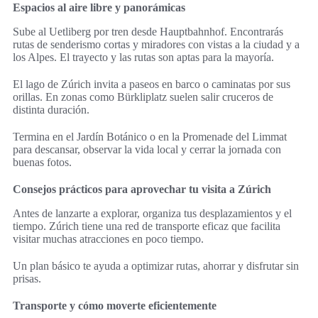
Espacios al aire libre y panorámicas
Sube al Uetliberg por tren desde Hauptbahnhof. Encontrarás
rutas de senderismo cortas y miradores con vistas a la ciudad y a
los Alpes. El trayecto y las rutas son aptas para la mayoría.
El lago de Zúrich invita a paseos en barco o caminatas por sus
orillas. En zonas como Bürkliplatz suelen salir cruceros de
distinta duración.
Termina en el Jardín Botánico o en la Promenade del Limmat
para descansar, observar la vida local y cerrar la jornada con
buenas fotos.
Consejos prácticos para aprovechar tu visita a Zúrich
Antes de lanzarte a explorar, organiza tus desplazamientos y el
tiempo. Zúrich tiene una red de transporte eficaz que facilita
visitar muchas atracciones en poco tiempo.
Un plan básico te ayuda a optimizar rutas, ahorrar y disfrutar sin
prisas.
Transporte y cómo moverte eficientemente