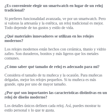
¿Es conveniente elegir un smartwatch en lugar de un reloj
tradicional?
Si prefieres funcionalidad avanzada, ve por un smartwatch. Pero
si valoras la artesanía y la estética, un reloj tradicional es mejor.
Todo depende de tus gustos y estilo de vida.
¿Qué materiales innovadores se utilizan en los relojes
modernos?
Los relojes modernos están hechos con cerámica, titanio y vidrio
zafiro. Son duraderos, bonitos y más ligeros que los metales
comunes.
¿Cómo saber qué tamaño de reloj es adecuado para mí?
Considera el tamaño de tu muñeca y la ocasión. Para muñecas
delgadas, mejor los relojes pequeños. Si tu muñeca es más
grande, opta por uno de mayor tamaño.
¿Por qué son importantes las características distintivas en un
reloj de diseño moderno?
Los detalles únicos definen cada reloj. Así, puedes mostrar tu
estilo personal y lo que te gusta.