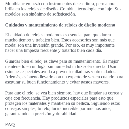
Montblanc empezó con instrumentos de escritura, pero ahora
brilla en los relojes de diseño. Combina tecnología con lujo. Sus
modelos son sinónimo de sofisticación.
Cuidados y mantenimiento de relojes de diseño moderno
El cuidado de relojes modernos es esencial para que duren
mucho tiempo y trabajen bien. Estos accesorios son más que
moda; son una inversión grande. Por eso, es muy importante
hacer una limpieza frecuente y tratarlos bien cada día.
Guardar bien el reloj es clave para su mantenimiento. Es mejor
mantenerlo en un lugar sin humedad ni luz solar directa. Usar
estuches especiales ayuda a prevenir ralladuras y otros daños.
Además, es bueno llevarlo con un experto de vez en cuando para
asegurar su buen funcionamiento y evitar gastos mayores.
Para que el reloj se vea bien siempre, hay que limpiar su correa y
caja con frecuencia. Hay productos especiales para esto que
protegen los materiales y mantienen su belleza. Siguiendo estos
consejos simples, tu reloj lucirá increíble por muchos años,
garantizando su precisión y durabilidad.
FAQ