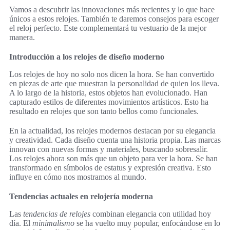
Vamos a descubrir las innovaciones más recientes y lo que hace
únicos a estos relojes. También te daremos consejos para escoger
el reloj perfecto. Este complementará tu vestuario de la mejor
manera.
Introducción a los relojes de diseño moderno
Los relojes de hoy no solo nos dicen la hora. Se han convertido
en piezas de arte que muestran la personalidad de quien los lleva.
A lo largo de la historia, estos objetos han evolucionado. Han
capturado estilos de diferentes movimientos artísticos. Esto ha
resultado en relojes que son tanto bellos como funcionales.
En la actualidad, los relojes modernos destacan por su elegancia
y creatividad. Cada diseño cuenta una historia propia. Las marcas
innovan con nuevas formas y materiales, buscando sobresalir.
Los relojes ahora son más que un objeto para ver la hora. Se han
transformado en símbolos de estatus y expresión creativa. Esto
influye en cómo nos mostramos al mundo.
Tendencias actuales en relojería moderna
Las
tendencias de relojes
combinan elegancia con utilidad hoy
día. El
minimalismo
se ha vuelto muy popular, enfocándose en lo