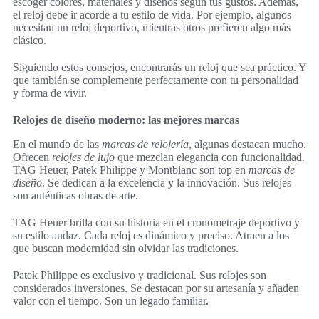
escoger colores, materiales y diseños según tus gustos. Además,
el reloj debe ir acorde a tu estilo de vida. Por ejemplo, algunos
necesitan un reloj deportivo, mientras otros prefieren algo más
clásico.
Siguiendo estos consejos, encontrarás un reloj que sea práctico. Y
que también se complemente perfectamente con tu personalidad
y forma de vivir.
Relojes de diseño moderno: las mejores marcas
En el mundo de las
marcas de relojería
, algunas destacan mucho.
Ofrecen
relojes de lujo
que mezclan elegancia con funcionalidad.
TAG Heuer, Patek Philippe y Montblanc son top en
marcas de
diseño
. Se dedican a la excelencia y la innovación. Sus relojes
son auténticas obras de arte.
TAG Heuer brilla con su historia en el cronometraje deportivo y
su estilo audaz. Cada reloj es dinámico y preciso. Atraen a los
que buscan modernidad sin olvidar las tradiciones.
Patek Philippe es exclusivo y tradicional. Sus relojes son
considerados inversiones. Se destacan por su artesanía y añaden
valor con el tiempo. Son un legado familiar.