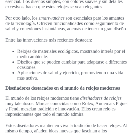
esencial. Los diseños simples, con colores suaves y sin detalles
excesivos, hacen que estos relojes se vean elegantes.
Por otro lado, los
smartwatches
son esenciales para los amantes
de la tecnología. Ofrecen funcionalidades como seguimiento de
salud y conexiones instantáneas, además de tener un gran diseño.
Entre las innovaciones más recientes destacan:
Relojes de materiales ecológicos, mostrando interés por el
medio ambiente.
Diseños que se pueden cambiar para adaptarse a diferentes
ocasiones.
Aplicaciones de salud y ejercicio, promoviendo una vida
más activa.
Diseñadores destacados en el mundo de relojes modernos
El mundo de los relojes modernos tiene
diseñadores de relojes
muy talentosos. Marcas conocidas como Rolex, Audemars Piguet
y Fendi mezclan tradición e innovación. Ellos crean relojes
impresionantes que todo el mundo admira.
Estos diseñadores mantienen viva la tradición de hacer relojes. Al
mismo tiempo, añaden ideas nuevas que fascinan a los