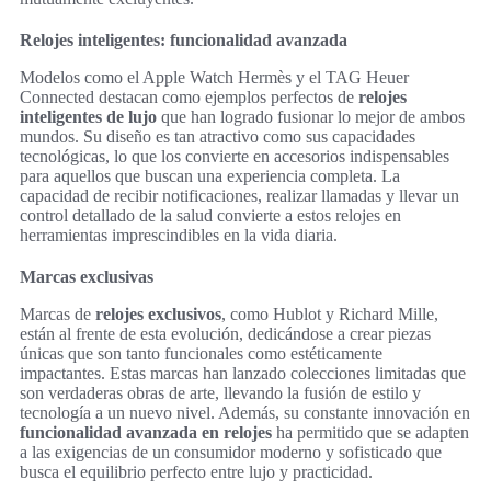
Relojes inteligentes: funcionalidad avanzada
Modelos como el Apple Watch Hermès y el TAG Heuer
Connected destacan como ejemplos perfectos de
relojes
inteligentes de lujo
que han logrado fusionar lo mejor de ambos
mundos. Su diseño es tan atractivo como sus capacidades
tecnológicas, lo que los convierte en accesorios indispensables
para aquellos que buscan una experiencia completa. La
capacidad de recibir notificaciones, realizar llamadas y llevar un
control detallado de la salud convierte a estos relojes en
herramientas imprescindibles en la vida diaria.
Marcas exclusivas
Marcas de
relojes exclusivos
, como Hublot y Richard Mille,
están al frente de esta evolución, dedicándose a crear piezas
únicas que son tanto funcionales como estéticamente
impactantes. Estas marcas han lanzado colecciones limitadas que
son verdaderas obras de arte, llevando la fusión de estilo y
tecnología a un nuevo nivel. Además, su constante innovación en
funcionalidad avanzada en relojes
ha permitido que se adapten
a las exigencias de un consumidor moderno y sofisticado que
busca el equilibrio perfecto entre lujo y practicidad.