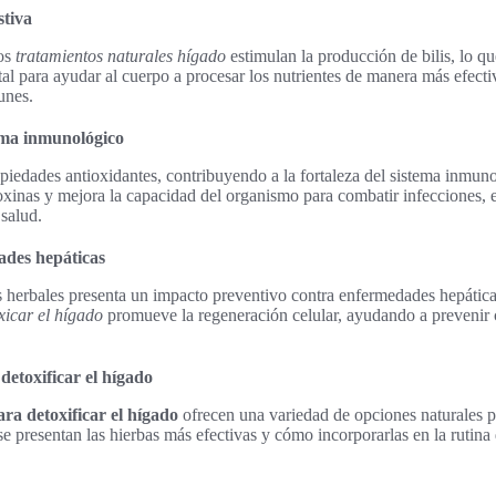
stiva
los
tratamientos naturales hígado
estimulan la producción de bilis, lo qu
l para ayudar al cuerpo a procesar los nutrientes de manera más efecti
unes.
tema inmunológico
opiedades antioxidantes, contribuyendo a la fortaleza del sistema inmu
 toxinas y mejora la capacidad del organismo para combatir infecciones, 
 salud.
ades hepáticas
s herbales presenta un impacto preventivo contra enfermedades hepática
xicar el hígado
promueve la regeneración celular, ayudando a prevenir 
etoxificar el hígado
ra detoxificar el hígado
ofrecen una variedad de opciones naturales p
se presentan las hierbas más efectivas y cómo incorporarlas en la rutina 