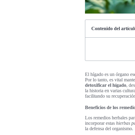
Contenido del artícul
El hígado es un órgano ese
Por lo tanto, es vital man
detoxificar el hígado
, de
la historia en varias cultu
facilitando su recuperació
Beneficios de los remedi
Los remedios herbales para
incorporar estas
hierbas p
la defensa del organismo.