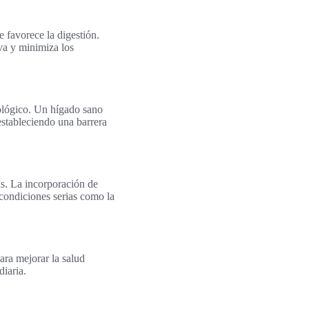
e favorece la digestión.
va y minimiza los
nológico. Un hígado sano
estableciendo una barrera
s. La incorporación de
condiciones serias como la
ara mejorar la salud
diaria.