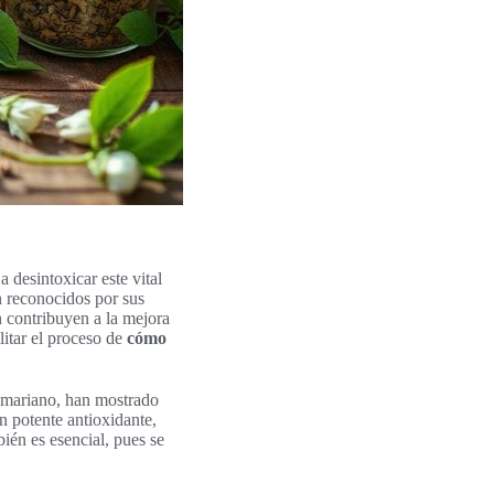
desintoxicar este vital
n reconocidos por sus
n contribuyen a la mejora
litar el proceso de
cómo
o mariano, han mostrado
n potente antioxidante,
ién es esencial, pues se