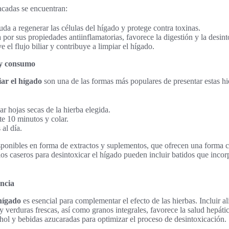
acadas se encuentran:
uda a regenerar las células del hígado y protege contra toxinas.
 por sus propiedades antiinflamatorias, favorece la digestión y la desint
 el flujo biliar y contribuye a limpiar el hígado.
 y consumo
iar el hígado
son una de las formas más populares de presentar estas h
r hojas secas de la hierba elegida.
te 10 minutos y colar.
al día.
ponibles en forma de extractos y suplementos, que ofrecen una forma 
os caseros para desintoxicar el hígado pueden incluir batidos que incor
ancia
hígado
es esencial para complementar el efecto de las hierbas. Incluir a
y verduras frescas, así como granos integrales, favorece la salud hepá
hol y bebidas azucaradas para optimizar el proceso de desintoxicación.