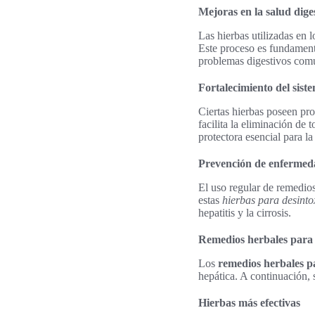
Mejoras en la salud dige
Las hierbas utilizadas en 
Este proceso es fundamenta
problemas digestivos com
Fortalecimiento del sis
Ciertas hierbas poseen pr
facilita la eliminación de
protectora esencial para la
Prevención de enfermed
El uso regular de remedio
estas
hierbas para desinto
hepatitis y la cirrosis.
Remedios herbales para d
Los
remedios herbales pa
hepática. A continuación, 
Hierbas más efectivas