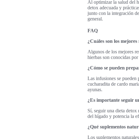
Al optimizar la salud del
detox adecuada y prácticas
junto con la integración de
general.
FAQ
¿Cuáles son los mejores 
Algunos de los mejores rem
hierbas son conocidas por 
¿Cómo se pueden prepara
Las infusiones se pueden p
cucharadita de cardo mari
ayunas.
¿Es importante seguir un
Sí, seguir una dieta detox
del hígado y potencia la e
¿Qué suplementos natura
Los suplementos naturales 