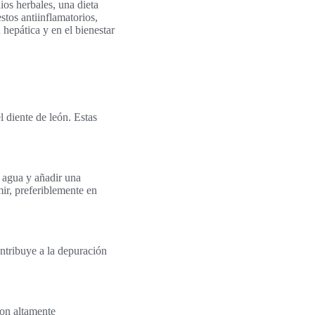
os herbales, una dieta
tos antiinflamatorios,
 hepática y en el bienestar
 diente de león. Estas
r agua y añadir una
ir, preferiblemente en
ontribuye a la depuración
son altamente