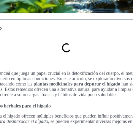
o
ncial que juega un papel crucial en la detoxificación del cuerpo, el met
tenerlo en óptimas condiciones. En este artículo, se explorarán diversos
stacando cómo las
plantas medicinales para depurar el hígado
han sid
ras. Estos remedios ofrecen una alternativa natural para ayudar a limpiar
n frente a sobrecargas tóxicas y hábitos de vida poco saludables.
os herbales para el hígado
 el hígado ofrecen múltiples beneficios que pueden influir positivament
ara desintoxicar el hígado
, se pueden experimentar diversas mejoras en 