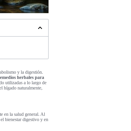
abolismo y la digestión.
remedios herbales para
o utilizadas a lo largo de
 el hígado naturalmente,
e en la salud general. Al
el bienestar digestivo y en