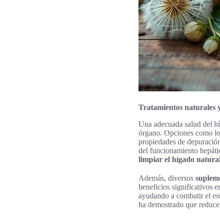
Tratamientos naturales 
Una adecuada salud del hí
órgano. Opciones como los 
propiedades de depuración.
del funcionamiento hepático
limpiar el hígado natura
Además, diversos
supleme
beneficios significativos 
ayudando a combatir el est
ha demostrado que reduce l