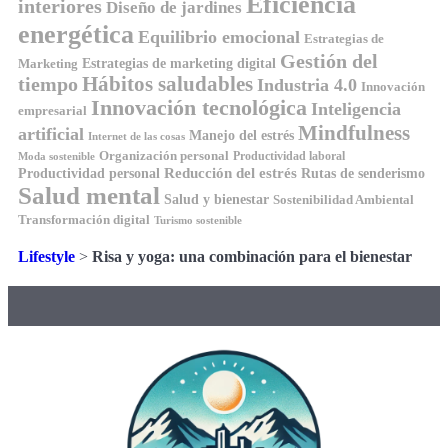
Eficiencia
interiores
Diseño de jardines
energética
Equilibrio emocional
Estrategias de
Gestión del
Estrategias de marketing digital
Marketing
tiempo
Hábitos saludables
Industria 4.0
Innovación
Innovación tecnológica
Inteligencia
empresarial
Mindfulness
artificial
Manejo del estrés
Internet de las cosas
Organización personal
Productividad laboral
Moda sostenible
Reducción del estrés
Rutas de senderismo
Productividad personal
Salud mental
Salud y bienestar
Sostenibilidad Ambiental
Transformación digital
Turismo sostenible
Lifestyle
>
Risa y yoga: una combinación para el bienestar