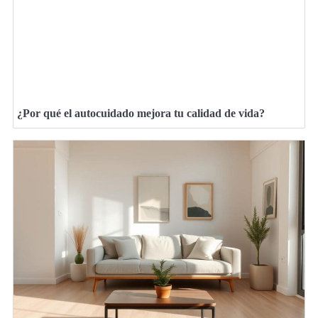
¿Por qué el autocuidado mejora tu calidad de vida?