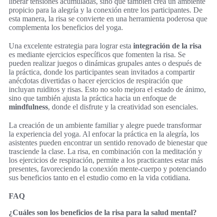
liberar tensiones acumuladas, sino que también crea un ambiente
propicio para la alegría y la conexión entre los participantes. De
esta manera, la risa se convierte en una herramienta poderosa que
complementa los beneficios del yoga.
Una excelente estrategia para lograr esta
integración de la risa
es mediante ejercicios específicos que fomenten la risa. Se
pueden realizar juegos o dinámicas grupales antes o después de
la práctica, donde los participantes sean invitados a compartir
anécdotas divertidas o hacer ejercicios de respiración que
incluyan ruiditos y risas. Esto no solo mejora el estado de ánimo,
sino que también ajusta la práctica hacia un enfoque de
mindfulness
, donde el disfrute y la creatividad son esenciales.
La creación de un ambiente familiar y alegre puede transformar
la experiencia del yoga. Al enfocar la práctica en la alegría, los
asistentes pueden encontrar un sentido renovado de bienestar que
trasciende la clase. La risa, en combinación con la meditación y
los ejercicios de respiración, permite a los practicantes estar más
presentes, favoreciendo la conexión mente-cuerpo y potenciando
sus beneficios tanto en el estudio como en la vida cotidiana.
FAQ
¿Cuáles son los beneficios de la risa para la salud mental?