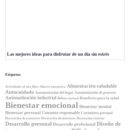
Las mejores ideas para disfrutar de un día sin estrés
Etiquetas
Alimentación saludable
Ahorro energético
Actividades al aire libre
Autocuidado
Automatización del hogar
Automatización de procesos
Automatización industrial
Beneficios para la salud
Belleza natural
Bienestar emocional
Bienestar mental
Bienestar personal
Consumo responsable
Crecimiento personal
Decoración de exteriores
Decoración de interiores
Decoración exterior
Diseño de
Desarrollo personal
Desarrollo profesional