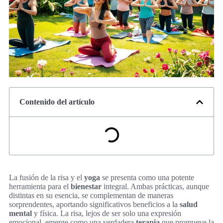
Contenido del artículo
La fusión de la risa y el
yoga
se presenta como una potente
herramienta para el
bienestar
integral. Ambas prácticas, aunque
distintas en su esencia, se complementan de maneras
sorprendentes, aportando significativos beneficios a la
salud
mental
y física. La risa, lejos de ser solo una expresión
emocional, emerge como una verdadera
terapia
que promueve la