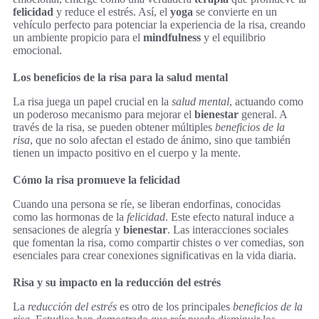
felicidad
y reduce el estrés. Así, el
yoga
se convierte en un
vehículo perfecto para potenciar la experiencia de la risa, creando
un ambiente propicio para el
mindfulness
y el equilibrio
emocional.
Los beneficios de la risa para la salud mental
La risa juega un papel crucial en la
salud mental
, actuando como
un poderoso mecanismo para mejorar el
bienestar
general. A
través de la risa, se pueden obtener múltiples
beneficios de la
risa
, que no solo afectan el estado de ánimo, sino que también
tienen un impacto positivo en el cuerpo y la mente.
Cómo la risa promueve la felicidad
Cuando una persona se ríe, se liberan endorfinas, conocidas
como las hormonas de la
felicidad
. Este efecto natural induce a
sensaciones de alegría y
bienestar
. Las interacciones sociales
que fomentan la risa, como compartir chistes o ver comedias, son
esenciales para crear conexiones significativas en la vida diaria.
Risa y su impacto en la reducción del estrés
La
reducción del estrés
es otro de los principales
beneficios de la