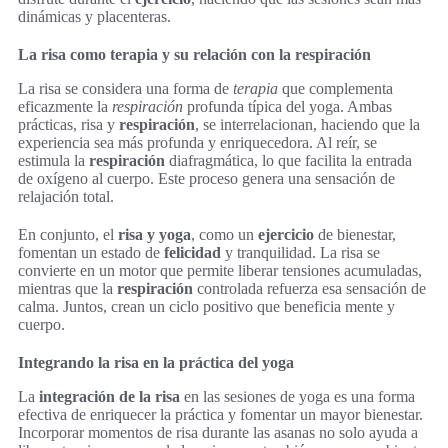
dinámicas y placenteras.
La risa como terapia y su relación con la respiración
La risa se considera una forma de
terapia
que complementa
eficazmente la
respiración
profunda típica del yoga. Ambas
prácticas, risa y
respiración
, se interrelacionan, haciendo que la
experiencia sea más profunda y enriquecedora. Al reír, se
estimula la
respiración
diafragmática, lo que facilita la entrada
de oxígeno al cuerpo. Este proceso genera una sensación de
relajación total.
En conjunto, el
risa y yoga
, como un
ejercicio
de bienestar,
fomentan un estado de
felicidad
y tranquilidad. La risa se
convierte en un motor que permite liberar tensiones acumuladas,
mientras que la
respiración
controlada refuerza esa sensación de
calma. Juntos, crean un ciclo positivo que beneficia mente y
cuerpo.
Integrando la risa en la práctica del yoga
La
integración de la risa
en las sesiones de yoga es una forma
efectiva de enriquecer la práctica y fomentar un mayor bienestar.
Incorporar momentos de risa durante las asanas no solo ayuda a