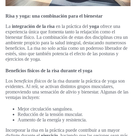
Risa y yoga: una combinación para el bienestar
La
integración de la risa
en la práctica del
yoga
ofrece una
experiencia única que fomenta tanto la relajación como el
bienestar físico. La combinación de estas dos disciplinas crea un
ambiente propicio para la salud integral, destacando numerosos
beneficios. La risa no solo actúa como un poderoso liberador de
estrés, sino que también potencia el efecto de las posturas y
ejercicios de yoga.
Beneficios físicos de la risa durante el yoga
Los
beneficios físicos
de la risa durante la práctica de yoga son
evidentes. Al reír, se activan distintos grupos musculares,
promoviendo una sensación de alivio y bienestar. Algunas de las
ventajas incluyen:
Mejor circulación sanguínea.
Reducción de la tensión muscular.
Aumento de la energía y resistencia.
Incorporar la risa en la práctica puede contribuir a un mayor
disfrute durante el
ejercicio
, haciendo que las sesiones sean más