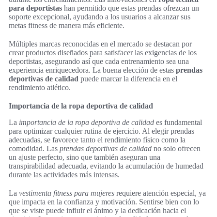
para deportistas
han permitido que estas prendas ofrezcan un
soporte excepcional, ayudando a los usuarios a alcanzar sus
metas fitness de manera más eficiente.
Múltiples marcas reconocidas en el mercado se destacan por
crear productos diseñados para satisfacer las exigencias de los
deportistas, asegurando así que cada entrenamiento sea una
experiencia enriquecedora. La buena elección de estas
prendas
deportivas de calidad
puede marcar la diferencia en el
rendimiento atlético.
Importancia de la ropa deportiva de calidad
La
importancia de la ropa deportiva de calidad
es fundamental
para optimizar cualquier rutina de ejercicio. Al elegir prendas
adecuadas, se favorece tanto el rendimiento físico como la
comodidad. Las
prendas deportivas de calidad
no solo ofrecen
un ajuste perfecto, sino que también aseguran una
transpirabilidad adecuada, evitando la acumulación de humedad
durante las actividades más intensas.
La
vestimenta fitness para mujeres
requiere atención especial, ya
que impacta en la confianza y motivación. Sentirse bien con lo
que se viste puede influir el ánimo y la dedicación hacia el