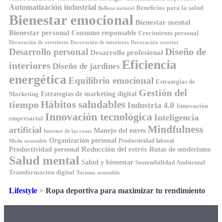
Automatización industrial
Beneficios para la salud
Belleza natural
Bienestar emocional
Bienestar mental
Bienestar personal
Consumo responsable
Crecimiento personal
Decoración de exteriores
Decoración de interiores
Decoración exterior
Diseño de
Desarrollo personal
Desarrollo profesional
Eficiencia
interiores
Diseño de jardines
energética
Equilibrio emocional
Estrategias de
Gestión del
Estrategias de marketing digital
Marketing
Hábitos saludables
tiempo
Industria 4.0
Innovación
Innovación tecnológica
Inteligencia
empresarial
Mindfulness
artificial
Manejo del estrés
Internet de las cosas
Organización personal
Productividad laboral
Moda sostenible
Reducción del estrés
Rutas de senderismo
Productividad personal
Salud mental
Salud y bienestar
Sostenibilidad Ambiental
Transformación digital
Turismo sostenible
Lifestyle
>
Ropa deportiva para maximizar tu rendimiento