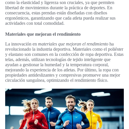
como la elasticidad y ligereza son cruciales, ya que permiten
libertad de movimientos durante la práctica de deportes. En
consecuencia, estas prendas están diseñadas con diseños
ergonómicos, garantizando que cada atleta pueda realizar sus
actividades con total comodidad.
Materiales que mejoran el rendimiento
La innovación en
materiales que mejoran el rendimiento
ha
revolucionado la industria deportiva. Materiales como el poliéster
y elastano son comunes en la confección de ropa deportiva. Estas
telas, además, utilizan tecnologías de tejido inteligente que
ayudan a gestionar la humedad y la temperatura corporal,
mejorando la experiencia de los atletas. Por último, la ropa con
propiedades antideslizantes y compresivas promueve una mejor
circulación sanguínea, optimizando el rendimiento físico.