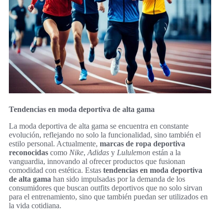
Tendencias en moda deportiva de alta gama
La moda deportiva de alta gama se encuentra en constante
evolución, reflejando no solo la funcionalidad, sino también el
estilo personal. Actualmente,
marcas de ropa deportiva
reconocidas
como
Nike
,
Adidas
y
Lululemon
están a la
vanguardia, innovando al ofrecer productos que fusionan
comodidad con estética. Estas
tendencias en moda deportiva
de alta gama
han sido impulsadas por la demanda de los
consumidores que buscan outfits deportivos que no solo sirvan
para el entrenamiento, sino que también puedan ser utilizados en
la vida cotidiana.