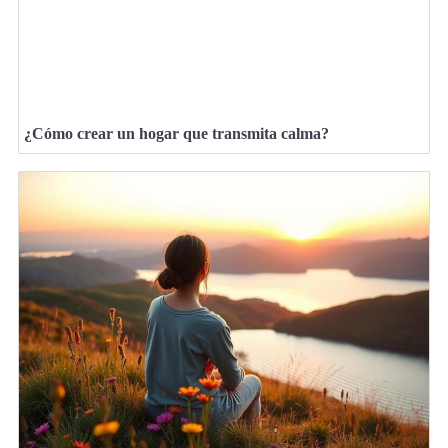
¿Cómo crear un hogar que transmita calma?