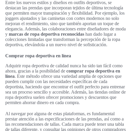
Entre los nuevos estilos y diseños en outfits deportivos, se
destacan las prendas que incorporan tejidos de última tecnología
que permiten mayor transpiración y flexibilidad. Por ejemplo, los
joggers ajustados y las camisetas con cortes modernos no solo
mejoran el rendimiento, sino que también aportan un toque de
elegancia. Además, las colaboraciones entre diseñadores de moda
y
marcas de ropa deportiva reconocidas
han dado lugar a
colecciones limitadas que transforman la percepción de la ropa
deportiva, elevándola a un nuevo nivel de sofisticación.
Comprar ropa deportiva en línea
Adquirir ropa deportiva de calidad nunca ha sido tan fácil como
ahora, gracias a la posibilidad de
comprar ropa deportiva en
línea
. Este método ofrece una variedad amplia de opciones que
pueden cumplir con las necesidades específicas de cada
deportista, haciendo que encontrar el outfit perfecto para entrenar
sea un proceso sencillo y accesible. Además, las tiendas online de
ropa deportiva suelen ofrecer promociones y descuentos que
permiten ahorrar dinero en cada compra.
Al navegar por alguna de estas plataformas, es fundamental
prestar atención a las especificaciones de las prendas, así como a
las recomendaciones de tallas. Cada marca puede tener una tabla
de tallas diferente, y consultar las opiniones de otros compradores