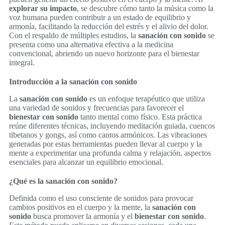
explorar su impacto
, se descubre cómo tanto la música como la
voz humana pueden contribuir a un estado de equilibrio y
armonía, facilitando la reducción del estrés y el alivio del dolor.
Con el respaldo de múltiples estudios, la
sanación con sonido
se
presenta como una alternativa efectiva a la medicina
convencional, abriendo un nuevo horizonte para el bienestar
integral.
Introducción a la sanación con sonido
La
sanación con sonido
es un enfoque terapéutico que utiliza
una variedad de sonidos y frecuencias para favorecer el
bienestar con sonido
tanto mental como físico. Esta práctica
reúne diferentes técnicas, incluyendo meditación guiada, cuencos
tibetanos y gongs, así como cantos armónicos. Las vibraciones
generadas por estas herramientas pueden llevar al cuerpo y la
mente a experimentar una profunda calma y relajación, aspectos
esenciales para alcanzar un equilibrio emocional.
¿Qué es la sanación con sonido?
Definida como el uso consciente de sonidos para provocar
cambios positivos en el cuerpo y la mente, la
sanación con
sonido
busca promover la armonía y el
bienestar con sonido
.