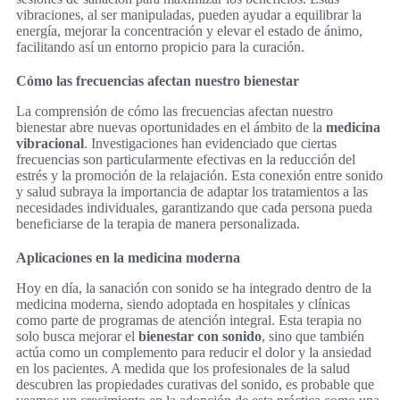
vibraciones, al ser manipuladas, pueden ayudar a equilibrar la
energía, mejorar la concentración y elevar el estado de ánimo,
facilitando así un entorno propicio para la curación.
Cómo las frecuencias afectan nuestro bienestar
La comprensión de cómo las frecuencias afectan nuestro
bienestar abre nuevas oportunidades en el ámbito de la
medicina
vibracional
. Investigaciones han evidenciado que ciertas
frecuencias son particularmente efectivas en la reducción del
estrés y la promoción de la relajación. Esta conexión entre sonido
y salud subraya la importancia de adaptar los tratamientos a las
necesidades individuales, garantizando que cada persona pueda
beneficiarse de la terapia de manera personalizada.
Aplicaciones en la medicina moderna
Hoy en día, la sanación con sonido se ha integrado dentro de la
medicina moderna, siendo adoptada en hospitales y clínicas
como parte de programas de atención integral. Esta terapia no
solo busca mejorar el
bienestar con sonido
, sino que también
actúa como un complemento para reducir el dolor y la ansiedad
en los pacientes. A medida que los profesionales de la salud
descubren las propiedades curativas del sonido, es probable que