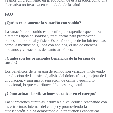
veamos un crecimiento en la adopción de esta práctica como una
alternativa no invasiva en el cuidado de la salud.
FAQ
¿Qué es exactamente la sanación con sonido?
La sanación con sonido es un enfoque terapéutico que utiliza
diferentes tipos de sonidos y frecuencias para promover el
bienestar emocional y físico. Este método puede incluir técnicas
como la meditación guiada con sonidos, el uso de cuencos
tibetanos y vibraciones del canto armónico.
¿Cuáles son los principales beneficios de la terapia de
sonido?
Los beneficios de la terapia de sonido son variados, incluyendo
la reducción de la ansiedad, alivio del dolor crónico, mejora de la
circulación, y una mayor sensación de calma y equilibrio
emocional, lo que contribuye al bienestar general.
¿Cómo actúan las vibraciones curativas en el cuerpo?
Las vibraciones curativas influyen a nivel celular, resonando con
las estructuras internas del cuerpo y promoviendo la
autosanación. Se ha demostrado que frecuencias específicas