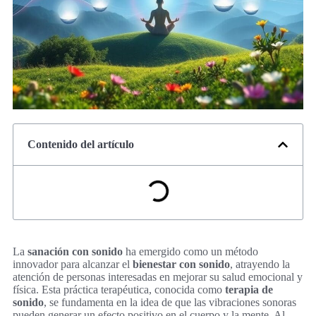
Contenido del artículo
La
sanación con sonido
ha emergido como un método
innovador para alcanzar el
bienestar con sonido
, atrayendo la
atención de personas interesadas en mejorar su salud emocional y
física. Esta práctica terapéutica, conocida como
terapia de
sonido
, se fundamenta en la idea de que las vibraciones sonoras
pueden generar un efecto positivo en el cuerpo y la mente. Al