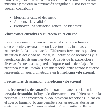
muscular y mejorar la circulación sanguínea. Estos beneficios
pueden contribuir a:
Mejorar la calidad del sueño
Aumentar la vitalidad
Promover una sensación general de bienestar
Vibraciones curativas y su efecto en el cuerpo
Las vibraciones curativas actúan en el cuerpo de formas
sorprendentes, resonando con las estructuras internas y
promoviendo la autosanación. Diferentes frecuencias pueden
influir en la actividad neuronal, la liberación de hormonas y la
regulación del sistema nervioso. A través de la exposición a
diversas frecuencias, se pueden lograr estados de relajación
profunda y restauración. Esta interacción entre sonido y cuerpo
representa un área prometedora en la
medicina vibracional
.
Frecuencias de sanación y medicina vibracional
Las
frecuencias de sanación
juegan un papel crucial en la
terapia de sonido
, influyendo directamente en el bienestar de las
personas. Cada frecuencia puede provocar reacciones únicas en
el cuerpo humano, lo que permite a los terapeutas ajustar las
sesiones de sanación para maximizar los beneficios. Estas