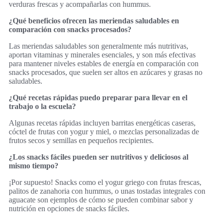
verduras frescas y acompañarlas con hummus.
¿Qué beneficios ofrecen las meriendas saludables en
comparación con snacks procesados?
Las meriendas saludables son generalmente más nutritivas,
aportan vitaminas y minerales esenciales, y son más efectivas
para mantener niveles estables de energía en comparación con
snacks procesados, que suelen ser altos en azúcares y grasas no
saludables.
¿Qué recetas rápidas puedo preparar para llevar en el
trabajo o la escuela?
Algunas recetas rápidas incluyen barritas energéticas caseras,
cóctel de frutas con yogur y miel, o mezclas personalizadas de
frutos secos y semillas en pequeños recipientes.
¿Los snacks fáciles pueden ser nutritivos y deliciosos al
mismo tiempo?
¡Por supuesto! Snacks como el yogur griego con frutas frescas,
palitos de zanahoria con hummus, o unas tostadas integrales con
aguacate son ejemplos de cómo se pueden combinar sabor y
nutrición en opciones de snacks fáciles.