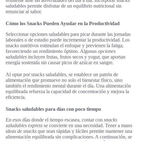
resistente ante las adversidades del día a día. Incorporar snacks
saludables permite disfrutar de un equilibrio nutricional sin
renunciar al sabor.
Cómo los Snacks Pueden Ayudar en la Productividad
Seleccionar opciones saludables para picar durante las jornadas
laborales o de estudio puede incrementar la productividad. Los
snacks nutritivos estimulan el enfoque y previenen la fatiga,
favoreciendo un rendimiento óptimo. Algunas
opciones
saludables
incluyen frutas, frutos secos y yogur, que aportan
energía sostenida sin causar picos de azúcar en sangre.
Al optar por snacks saludables, se establece un patrón de
alimentación que promueve no solo el bienestar físico, sino
también el rendimiento mental durante el día. Una alimentación
equilibrada refuerza la capacidad de concentración y mejora la
eficiencia.
Snacks saludables para días con poco tiempo
En esos días donde el tiempo escasea, contar con
snacks
saludables express
se convierte en una necesidad. Tener a mano
ideas de snacks
que sean rápidas y fáciles permite mantener una
alimentación equilibrada sin complicaciones. A continuación, se