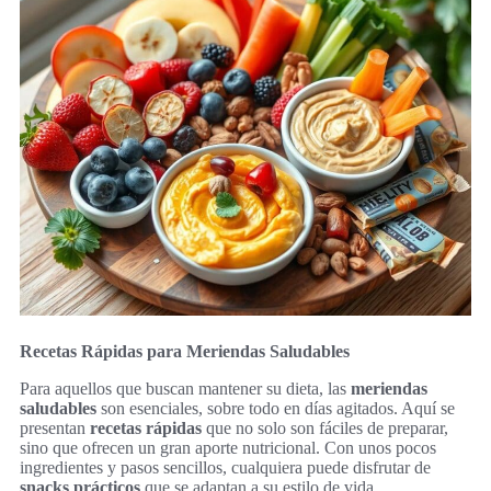
Recetas Rápidas para Meriendas Saludables
Para aquellos que buscan mantener su dieta, las
meriendas
saludables
son esenciales, sobre todo en días agitados. Aquí se
presentan
recetas rápidas
que no solo son fáciles de preparar,
sino que ofrecen un gran aporte nutricional. Con unos pocos
ingredientes y pasos sencillos, cualquiera puede disfrutar de
snacks prácticos
que se adaptan a su estilo de vida.