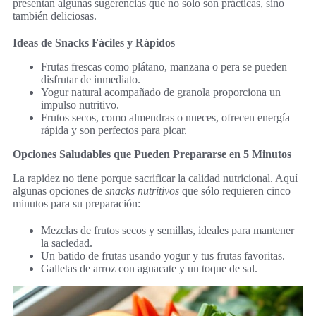
presentan algunas sugerencias que no solo son prácticas, sino
también deliciosas.
Ideas de Snacks Fáciles y Rápidos
Frutas frescas como plátano, manzana o pera se pueden
disfrutar de inmediato.
Yogur natural acompañado de granola proporciona un
impulso nutritivo.
Frutos secos, como almendras o nueces, ofrecen energía
rápida y son perfectos para picar.
Opciones Saludables que Pueden Prepararse en 5 Minutos
La rapidez no tiene porque sacrificar la calidad nutricional. Aquí
algunas opciones de
snacks nutritivos
que sólo requieren cinco
minutos para su preparación:
Mezclas de frutos secos y semillas, ideales para mantener
la saciedad.
Un batido de frutas usando yogur y tus frutas favoritas.
Galletas de arroz con aguacate y un toque de sal.