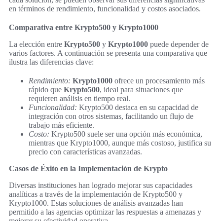
en términos de rendimiento, funcionalidad y costos asociados.
Comparativa entre Krypto500 y Krypto1000
La elección entre
Krypto500
y
Krypto1000
puede depender de
varios factores. A continuación se presenta una comparativa que
ilustra las diferencias clave:
Rendimiento:
Krypto1000
ofrece un procesamiento más
rápido que
Krypto500
, ideal para situaciones que
requieren análisis en tiempo real.
Funcionalidad:
Krypto500 destaca en su capacidad de
integración con otros sistemas, facilitando un flujo de
trabajo más eficiente.
Costo:
Krypto500 suele ser una opción más económica,
mientras que Krypto1000, aunque más costoso, justifica su
precio con características avanzadas.
Casos de Éxito en la Implementación de Krypto
Diversas instituciones han logrado mejorar sus capacidades
analíticas a través de la implementación de Krypto500 y
Krypto1000. Estas soluciones de análisis avanzadas han
permitido a las agencias optimizar las respuestas a amenazas y
mejorar su efectividad operativa.