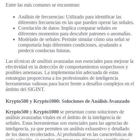
Entre las más comunes se encuentran:
Análisis de frecuencias: Utilizado para identificar las
diferentes frecuencias en las que pueden operar las señales.
Correlación de datos: Implica comparar señales en
diferentes momentos para descubrir patrones o anomalías.
Modelado de señales: Permite simular cómo una señal se
comportaría bajo diferentes condiciones, ayudando a
predecir conductas futuras.
Las
técnicas de análisis
avanzadas son esenciales para mejorar la
efectividad en la detección de comportamientos sospechosos y
posibles amenazas. La implementación adecuada de estas
estrategias proporciona a los profesionales de inteligencia
herramientas valiosas para hacer frente a desafíos complejos en el
ámbito del SIGINT.
Krypto500 y Krypto1000: Soluciones de Análisis Avanzado
Krypto500
y
Krypto1000
se presentan como soluciones de
análisis avanzadas vitales en el ámbito de la inteligencia de
señales. Estas herramientas son esenciales para las agencias de
inteligencia, ya que permiten un análisis exhaustivo y detallado
de los datos recolectados. Al profundizar en las características de
cada solución, se pueden observar sus diferencias significativas