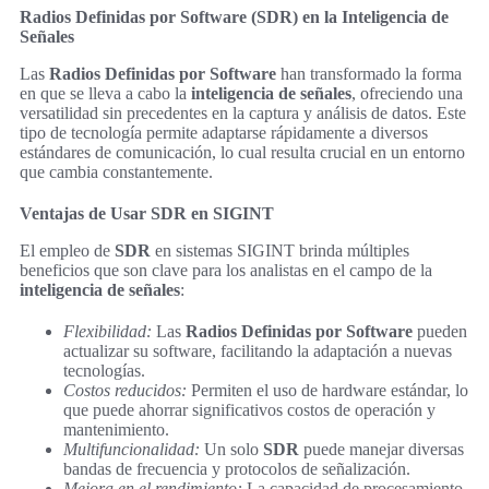
Radios Definidas por Software (SDR) en la Inteligencia de
Señales
Las
Radios Definidas por Software
han transformado la forma
en que se lleva a cabo la
inteligencia de señales
, ofreciendo una
versatilidad sin precedentes en la captura y análisis de datos. Este
tipo de tecnología permite adaptarse rápidamente a diversos
estándares de comunicación, lo cual resulta crucial en un entorno
que cambia constantemente.
Ventajas de Usar SDR en SIGINT
El empleo de
SDR
en sistemas SIGINT brinda múltiples
beneficios que son clave para los analistas en el campo de la
inteligencia de señales
:
Flexibilidad:
Las
Radios Definidas por Software
pueden
actualizar su software, facilitando la adaptación a nuevas
tecnologías.
Costos reducidos:
Permiten el uso de hardware estándar, lo
que puede ahorrar significativos costos de operación y
mantenimiento.
Multifuncionalidad:
Un solo
SDR
puede manejar diversas
bandas de frecuencia y protocolos de señalización.
Mejora en el rendimiento:
La capacidad de procesamiento