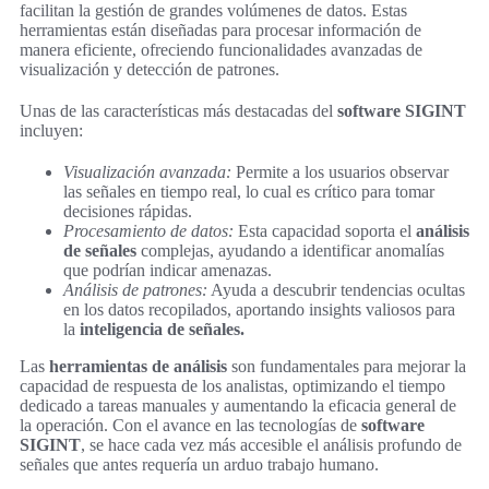
facilitan la gestión de grandes volúmenes de datos. Estas
herramientas están diseñadas para procesar información de
manera eficiente, ofreciendo funcionalidades avanzadas de
visualización y detección de patrones.
Unas de las características más destacadas del
software SIGINT
incluyen:
Visualización avanzada:
Permite a los usuarios observar
las señales en tiempo real, lo cual es crítico para tomar
decisiones rápidas.
Procesamiento de datos:
Esta capacidad soporta el
análisis
de señales
complejas, ayudando a identificar anomalías
que podrían indicar amenazas.
Análisis de patrones:
Ayuda a descubrir tendencias ocultas
en los datos recopilados, aportando insights valiosos para
la
inteligencia de señales.
Las
herramientas de análisis
son fundamentales para mejorar la
capacidad de respuesta de los analistas, optimizando el tiempo
dedicado a tareas manuales y aumentando la eficacia general de
la operación. Con el avance en las tecnologías de
software
SIGINT
, se hace cada vez más accesible el análisis profundo de
señales que antes requería un arduo trabajo humano.