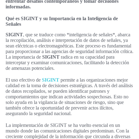
enfrentar desafíos contemporáneos y tomar decisiones
informadas.
Qué es SIGINT y su Importancia en la Inteligencia de
Señales
SIGINT
, que se traduce como *inteligencia de señales*, abarca
la recopilación, análisis e interpretación de datos de señales, ya
sean eléctricas o electromagnéticas. Este proceso es fundamental
para proporcionar a las agencias de seguridad información crítica.
La importancia de
SIGINT
radica en su capacidad para
interceptar y examinar comunicaciones, facilitando la detección
de amenazas potenciales.
El uso efectivo de
SIGINT
permite a las organizaciones mejor
calidad en la toma de decisiones estratégicas. A través del análisis
de datos recopilados, se pueden identificar patrones y
comportamientos que indican actividades sospechosas. Esto no
solo ayuda en la vigilancia de situaciones de riesgo, sino que
también ofrece la oportunidad de prevenir actos ilícitos,
asegurando la seguridad nacional.
La implementación de SIGINT se ha vuelto esencial en un
mundo donde las comunicaciones digitales predominan. Con la
creciente complejidad de la información que circunda a diversas