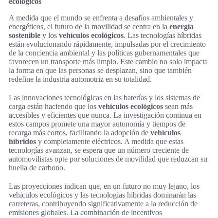
ecológicos
A medida que el mundo se enfrenta a desafíos ambientales y
energéticos, el futuro de la movilidad se centra en la
energía
sostenible
y los
vehículos ecológicos
. Las tecnologías híbridas
están evolucionando rápidamente, impulsadas por el crecimiento
de la conciencia ambiental y las políticas gubernamentales que
favorecen un transporte más limpio. Este cambio no solo impacta
la forma en que las personas se desplazan, sino que también
redefine la industria automotriz en su totalidad.
Las innovaciones tecnológicas en las baterías y los sistemas de
carga están haciendo que los
vehículos ecológicos
sean más
accesibles y eficientes que nunca. La investigación continua en
estos campos promete una mayor autonomía y tiempos de
recarga más cortos, facilitando la adopción de
vehículos
híbridos
y completamente eléctricos. A medida que estas
tecnologías avanzan, se espera que un número creciente de
automovilistas opte por soluciones de movilidad que reduzcan su
huella de carbono.
Las proyecciones indican que, en un futuro no muy lejano, los
vehículos ecológicos y las tecnologías híbridas dominarán las
carreteras, contribuyendo significativamente a la reducción de
emisiones globales. La combinación de incentivos