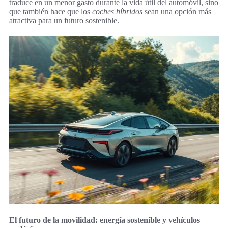
traduce en un menor gasto durante la vida útil del automóvil, sino
que también hace que los
coches híbridos
sean una opción más
atractiva para un futuro sostenible.
El futuro de la movilidad: energía sostenible y vehículos