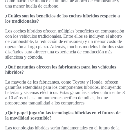
combinación se traduce en un notable ahorro de combustible y
una menor huella de carbono.
¿Cuáles son los beneficios de los coches híbridos respecto a
los tradicionales?
Los coches híbridos ofrecen múltiples beneficios en comparación
con los vehículos tradicionales. Entre ellos se incluyen el ahorro
de combustible, la reducción de emisiones) y un menor costo de
operación a largo plazo. Además, muchos modelos híbridos están
diseñados para ofrecer una experiencia de conducción más
silenciosa y cómoda.
¿Qué garantías ofrecen los fabricantes para los vehículos
híbridos?
La mayoría de los fabricantes, como Toyota y Honda, ofrecen
garantías extendidas para los componentes híbridos, incluyendo
baterías y sistemas eléctricos. Estas garantías suelen cubrir entre 8
a 10 años o hasta un número específico de millas, lo que
proporciona tranquilidad a los compradores.
¿Qué papel jugarán las tecnologías híbridas en el futuro de
la movilidad sostenible?
Las tecnologías híbridas serán fundamentales en el futuro de la