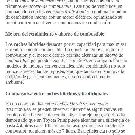
notable
eficiencia en carretera
y significativos beneficios en
términos de
ahorro de combustible
. Este tipo de vehículos, en
comparación con los
vehículos tradicionales
, combina un motor
de combustión interna con un motor eléctrico, optimizando su
funcionamiento en diversas condiciones de conducción.
Mejora del rendimiento y ahorro de combustible
Los
coches híbridos
destacan por su capacidad para maximizar
el rendimiento de combustible. La transición entre el motor de
combustión y el motor eléctrico permite alcanzar un
ahorro de
combustible
que puede llegar hasta un 50% en comparación con
modelos de motores convencionales. Esta combinación no solo
reduce la necesidad de repostar, sino que también disminuye la
emisión de gases contaminantes, favoreciendo el medio
ambiente.
Comparativa entre coches híbridos y tradicionales
En una comparativa entre
coches híbridos
y
vehículos
tradicionales
, se pueden observar diferencias significativas en
términos de eficiencia de combustible. Por ejemplo, estudios han
demostrado que un Toyota Prius puede alcanzar una eficiencia de
hasta 4,4 litros cada 100 km, mientras que muchos modelos de
combustión requieren más de 7 litros. Esta eficiencia no solo se