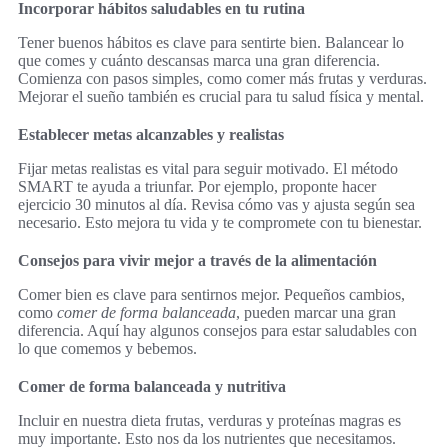
Incorporar hábitos saludables en tu rutina
Tener buenos hábitos es clave para sentirte bien. Balancear lo
que comes y cuánto descansas marca una gran diferencia.
Comienza con pasos simples, como comer más frutas y verduras.
Mejorar el sueño también es crucial para tu salud física y mental.
Establecer metas alcanzables y realistas
Fijar metas realistas es vital para seguir motivado. El método
SMART te ayuda a triunfar. Por ejemplo, proponte hacer
ejercicio 30 minutos al día. Revisa cómo vas y ajusta según sea
necesario. Esto mejora tu vida y te compromete con tu bienestar.
Consejos para vivir mejor a través de la alimentación
Comer bien es clave para sentirnos mejor. Pequeños cambios,
como
comer de forma balanceada
, pueden marcar una gran
diferencia. Aquí hay algunos consejos para estar saludables con
lo que comemos y bebemos.
Comer de forma balanceada y nutritiva
Incluir en nuestra dieta frutas, verduras y proteínas magras es
muy importante. Esto nos da los nutrientes que necesitamos.