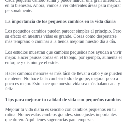
Cada pequeño cambio suma y puede marcar una gran diferencia
en tu bienestar. Ahora, vamos a ver diferentes áreas para mejorar
personalmente.
La importancia de los pequeños cambios en la vida diaria
Los pequeños cambios pueden parecer simples al principio. Pero
su efecto en nuestras vidas es grande. Cosas como despertarse
más temprano o caminar a la tienda mejoran nuestro día a día.
Los estudios muestran que cambios pequeños nos ayudan a vivir
mejor. Hacer pausas cortas en el trabajo, por ejemplo, aumenta el
enfoque y disminuye el estrés.
Hacer cambios menores es más fácil de llevar a cabo y se pueden
mantener. No hace falta cambiar todo de golpe; mejorar poco a
poco es mejor. Esto hace que nuestra vida sea más balanceada y
feliz.
Tips para mejorar tu calidad de vida con pequeños cambios
Mejorar tu vida diaria es sencillo con cambios pequeños en tu
rutina. No necesitas cambios grandes, sino ajustes importantes
que duren. Aquí tienes sugerencias para empezar.