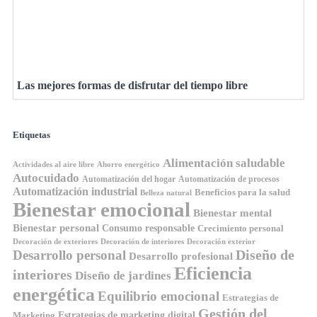
Las mejores formas de disfrutar del tiempo libre
Etiquetas
Alimentación saludable
Ahorro energético
Actividades al aire libre
Autocuidado
Automatización del hogar
Automatización de procesos
Automatización industrial
Beneficios para la salud
Belleza natural
Bienestar emocional
Bienestar mental
Bienestar personal
Consumo responsable
Crecimiento personal
Decoración de exteriores
Decoración de interiores
Decoración exterior
Diseño de
Desarrollo personal
Desarrollo profesional
Eficiencia
interiores
Diseño de jardines
energética
Equilibrio emocional
Estrategias de
Gestión del
Estrategias de marketing digital
Marketing