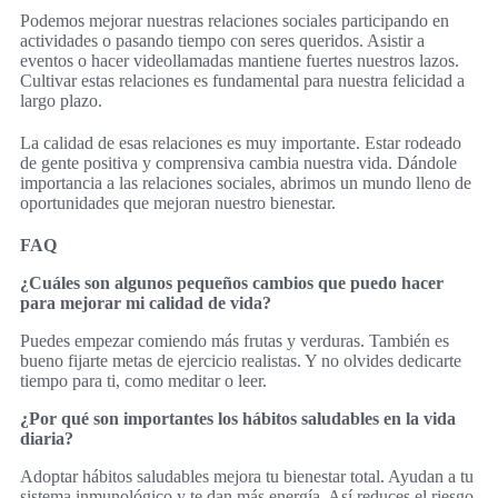
Podemos mejorar nuestras relaciones sociales participando en
actividades o pasando tiempo con seres queridos. Asistir a
eventos o hacer videollamadas mantiene fuertes nuestros lazos.
Cultivar estas relaciones es fundamental para nuestra felicidad a
largo plazo.
La calidad de esas relaciones es muy importante. Estar rodeado
de gente positiva y comprensiva cambia nuestra vida. Dándole
importancia a las relaciones sociales, abrimos un mundo lleno de
oportunidades que mejoran nuestro bienestar.
FAQ
¿Cuáles son algunos pequeños cambios que puedo hacer
para mejorar mi calidad de vida?
Puedes empezar comiendo más frutas y verduras. También es
bueno fijarte metas de ejercicio realistas. Y no olvides dedicarte
tiempo para ti, como meditar o leer.
¿Por qué son importantes los hábitos saludables en la vida
diaria?
Adoptar hábitos saludables mejora tu bienestar total. Ayudan a tu
sistema inmunológico y te dan más energía. Así reduces el riesgo