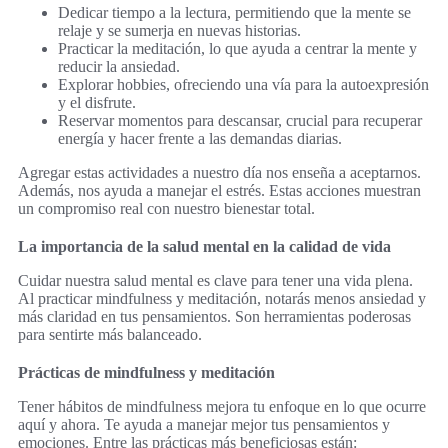
Dedicar tiempo a la lectura, permitiendo que la mente se
relaje y se sumerja en nuevas historias.
Practicar la meditación, lo que ayuda a centrar la mente y
reducir la ansiedad.
Explorar hobbies, ofreciendo una vía para la autoexpresión
y el disfrute.
Reservar momentos para descansar, crucial para recuperar
energía y hacer frente a las demandas diarias.
Agregar estas actividades a nuestro día nos enseña a aceptarnos.
Además, nos ayuda a manejar el estrés. Estas acciones muestran
un compromiso real con nuestro bienestar total.
La importancia de la salud mental en la calidad de vida
Cuidar nuestra salud mental es clave para tener una vida plena.
Al practicar mindfulness y meditación, notarás menos ansiedad y
más claridad en tus pensamientos. Son herramientas poderosas
para sentirte más balanceado.
Prácticas de mindfulness y meditación
Tener hábitos de mindfulness mejora tu enfoque en lo que ocurre
aquí y ahora. Te ayuda a manejar mejor tus pensamientos y
emociones. Entre las prácticas más beneficiosas están: