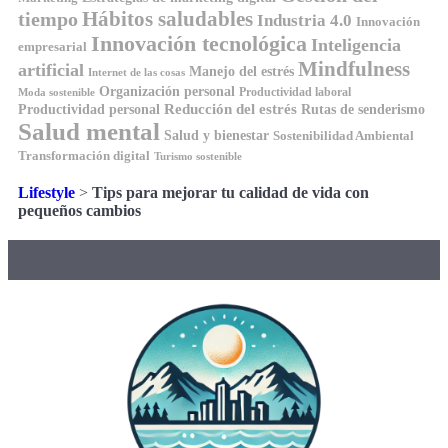
Hábitos saludables
tiempo
Industria 4.0
Innovación
Innovación tecnológica
Inteligencia
empresarial
Mindfulness
artificial
Manejo del estrés
Internet de las cosas
Organización personal
Productividad laboral
Moda sostenible
Reducción del estrés
Rutas de senderismo
Productividad personal
Salud mental
Salud y bienestar
Sostenibilidad Ambiental
Transformación digital
Turismo sostenible
Lifestyle
>
Tips para mejorar tu calidad de vida con
pequeños cambios