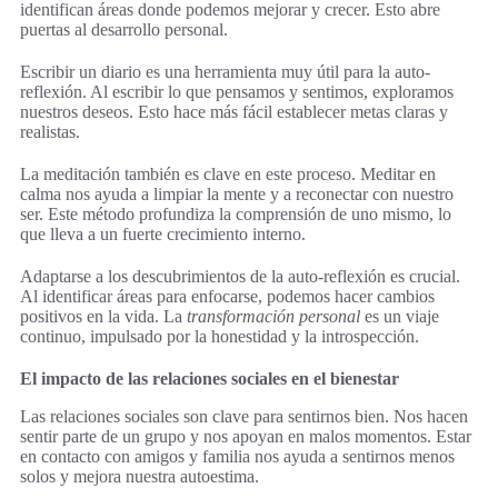
identifican áreas donde podemos mejorar y crecer. Esto abre
puertas al desarrollo personal.
Escribir un diario es una herramienta muy útil para la auto-
reflexión. Al escribir lo que pensamos y sentimos, exploramos
nuestros deseos. Esto hace más fácil establecer metas claras y
realistas.
La meditación también es clave en este proceso. Meditar en
calma nos ayuda a limpiar la mente y a reconectar con nuestro
ser. Este método profundiza la comprensión de uno mismo, lo
que lleva a un fuerte crecimiento interno.
Adaptarse a los descubrimientos de la auto-reflexión es crucial.
Al identificar áreas para enfocarse, podemos hacer cambios
positivos en la vida. La
transformación personal
es un viaje
continuo, impulsado por la honestidad y la introspección.
El impacto de las relaciones sociales en el bienestar
Las relaciones sociales son clave para sentirnos bien. Nos hacen
sentir parte de un grupo y nos apoyan en malos momentos. Estar
en contacto con amigos y familia nos ayuda a sentirnos menos
solos y mejora nuestra autoestima.