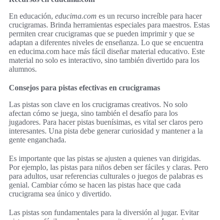
En educación,
educima.com
es un recurso increíble para hacer
crucigramas. Brinda herramientas especiales para maestros. Estas
permiten crear crucigramas que se pueden imprimir y que se
adaptan a diferentes niveles de enseñanza. Lo que se encuentra
en educima.com hace más fácil diseñar material educativo. Este
material no solo es interactivo, sino también divertido para los
alumnos.
Consejos para pistas efectivas en crucigramas
Las pistas son clave en los crucigramas creativos. No solo
afectan cómo se juega, sino también el desafío para los
jugadores. Para hacer pistas buenísimas, es vital ser claros pero
interesantes. Una pista debe generar curiosidad y mantener a la
gente enganchada.
Es importante que las pistas se ajusten a quienes van dirigidas.
Por ejemplo, las pistas para niños deben ser fáciles y claras. Pero
para adultos, usar referencias culturales o juegos de palabras es
genial. Cambiar cómo se hacen las pistas hace que cada
crucigrama sea único y divertido.
Las pistas son fundamentales para la diversión al jugar. Evitar