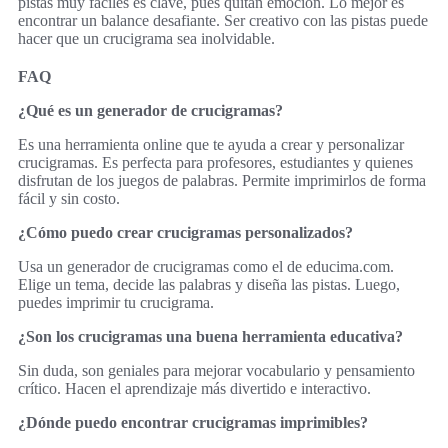
pistas muy fáciles es clave, pues quitan emoción. Lo mejor es
encontrar un balance desafiante. Ser creativo con las pistas puede
hacer que un crucigrama sea inolvidable.
FAQ
¿Qué es un generador de crucigramas?
Es una herramienta online que te ayuda a crear y personalizar
crucigramas. Es perfecta para profesores, estudiantes y quienes
disfrutan de los juegos de palabras. Permite imprimirlos de forma
fácil y sin costo.
¿Cómo puedo crear crucigramas personalizados?
Usa un generador de crucigramas como el de educima.com.
Elige un tema, decide las palabras y diseña las pistas. Luego,
puedes imprimir tu crucigrama.
¿Son los crucigramas una buena herramienta educativa?
Sin duda, son geniales para mejorar vocabulario y pensamiento
crítico. Hacen el aprendizaje más divertido e interactivo.
¿Dónde puedo encontrar crucigramas imprimibles?