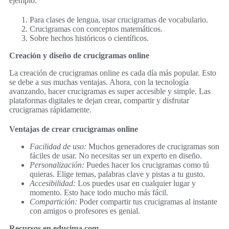
ejemplo:
Para clases de lengua, usar crucigramas de vocabulario.
Crucigramas con conceptos matemáticos.
Sobre hechos históricos o científicos.
Creación y diseño de crucigramas online
La creación de crucigramas online es cada día más popular. Esto
se debe a sus muchas ventajas. Ahora, con la tecnología
avanzando, hacer crucigramas es super accesible y simple. Las
plataformas digitales te dejan crear, compartir y disfrutar
crucigramas rápidamente.
Ventajas de crear crucigramas online
Facilidad de uso:
Muchos generadores de crucigramas son
fáciles de usar. No necesitas ser un experto en diseño.
Personalización:
Puedes hacer los crucigramas como tú
quieras. Elige temas, palabras clave y pistas a tu gusto.
Accesibilidad:
Los puedes usar en cualquier lugar y
momento. Esto hace todo mucho más fácil.
Compartición:
Poder compartir tus crucigramas al instante
con amigos o profesores es genial.
Recursos en educima.com