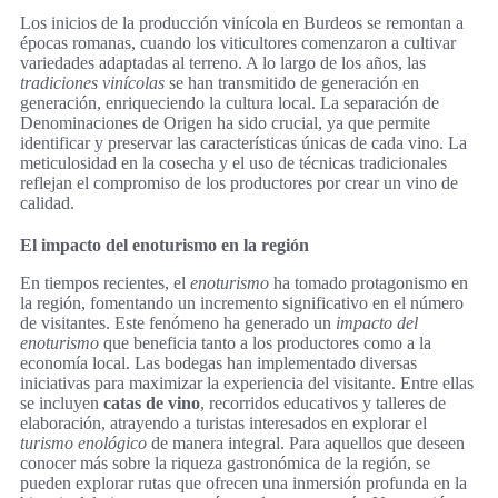
Los inicios de la producción vinícola en Burdeos se remontan a
épocas romanas, cuando los viticultores comenzaron a cultivar
variedades adaptadas al terreno. A lo largo de los años, las
tradiciones vinícolas
se han transmitido de generación en
generación, enriqueciendo la cultura local. La separación de
Denominaciones de Origen ha sido crucial, ya que permite
identificar y preservar las características únicas de cada vino. La
meticulosidad en la cosecha y el uso de técnicas tradicionales
reflejan el compromiso de los productores por crear un vino de
calidad.
El impacto del enoturismo en la región
En tiempos recientes, el
enoturismo
ha tomado protagonismo en
la región, fomentando un incremento significativo en el número
de visitantes. Este fenómeno ha generado un
impacto del
enoturismo
que beneficia tanto a los productores como a la
economía local. Las bodegas han implementado diversas
iniciativas para maximizar la experiencia del visitante. Entre ellas
se incluyen
catas de vino
, recorridos educativos y talleres de
elaboración, atrayendo a turistas interesados en explorar el
turismo enológico
de manera integral. Para aquellos que deseen
conocer más sobre la riqueza gastronómica de la región, se
pueden explorar rutas que ofrecen una inmersión profunda en la