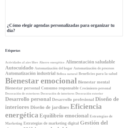
¿Cómo elegir agendas personalizadas para organizar tu
día?
Etiquetas
Alimentación saludable
Ahorro energético
Actividades al aire libre
Autocuidado
Automatización del hogar
Automatización de procesos
Automatización industrial
Beneficios para la salud
Belleza natural
Bienestar emocional
Bienestar mental
Bienestar personal
Consumo responsable
Crecimiento personal
Decoración de exteriores
Decoración de interiores
Decoración exterior
Diseño de
Desarrollo personal
Desarrollo profesional
Eficiencia
interiores
Diseño de jardines
energética
Equilibrio emocional
Estrategias de
Gestión del
Estrategias de marketing digital
Marketing