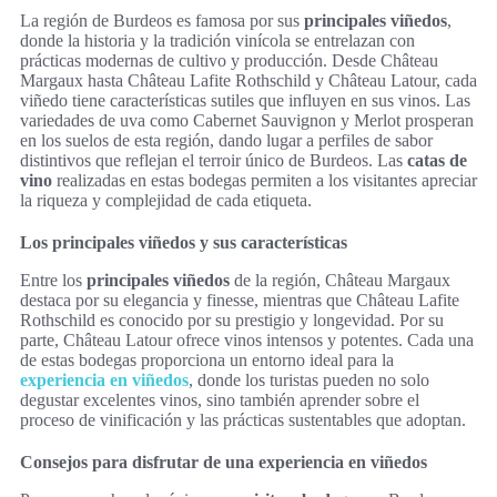
La región de Burdeos es famosa por sus
principales viñedos
,
donde la historia y la tradición vinícola se entrelazan con
prácticas modernas de cultivo y producción. Desde Château
Margaux hasta Château Lafite Rothschild y Château Latour, cada
viñedo tiene características sutiles que influyen en sus vinos. Las
variedades de uva como Cabernet Sauvignon y Merlot prosperan
en los suelos de esta región, dando lugar a perfiles de sabor
distintivos que reflejan el terroir único de Burdeos. Las
catas de
vino
realizadas en estas bodegas permiten a los visitantes apreciar
la riqueza y complejidad de cada etiqueta.
Los principales viñedos y sus características
Entre los
principales viñedos
de la región, Château Margaux
destaca por su elegancia y finesse, mientras que Château Lafite
Rothschild es conocido por su prestigio y longevidad. Por su
parte, Château Latour ofrece vinos intensos y potentes. Cada una
de estas bodegas proporciona un entorno ideal para la
experiencia en viñedos
, donde los turistas pueden no solo
degustar excelentes vinos, sino también aprender sobre el
proceso de vinificación y las prácticas sustentables que adoptan.
Consejos para disfrutar de una experiencia en viñedos