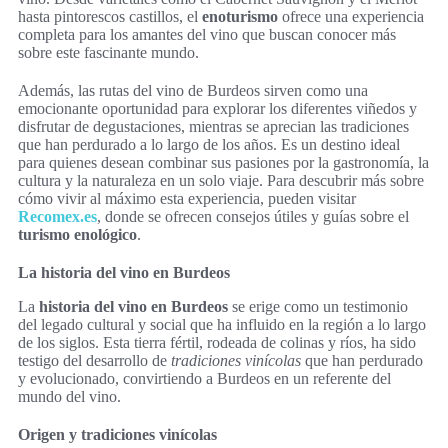
hasta pintorescos castillos, el
enoturismo
ofrece una experiencia
completa para los amantes del vino que buscan conocer más
sobre este fascinante mundo.
Además, las rutas del vino de Burdeos sirven como una
emocionante oportunidad para explorar los diferentes viñedos y
disfrutar de degustaciones, mientras se aprecian las tradiciones
que han perdurado a lo largo de los años. Es un destino ideal
para quienes desean combinar sus pasiones por la gastronomía, la
cultura y la naturaleza en un solo viaje. Para descubrir más sobre
cómo vivir al máximo esta experiencia, pueden visitar
Recomex.es
, donde se ofrecen consejos útiles y guías sobre el
turismo enológico
.
La historia del vino en Burdeos
La
historia del vino en Burdeos
se erige como un testimonio
del legado cultural y social que ha influido en la región a lo largo
de los siglos. Esta tierra fértil, rodeada de colinas y ríos, ha sido
testigo del desarrollo de
tradiciones vinícolas
que han perdurado
y evolucionado, convirtiendo a Burdeos en un referente del
mundo del vino.
Origen y tradiciones vinícolas