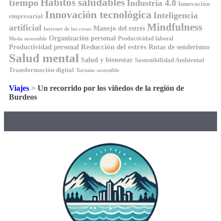
Hábitos saludables
tiempo
Industria 4.0
Innovación
Innovación tecnológica
Inteligencia
empresarial
Mindfulness
artificial
Manejo del estrés
Internet de las cosas
Organización personal
Productividad laboral
Moda sostenible
Reducción del estrés
Rutas de senderismo
Productividad personal
Salud mental
Salud y bienestar
Sostenibilidad Ambiental
Transformación digital
Turismo sostenible
Viajes
>
Un recorrido por los viñedos de la región de
Burdeos