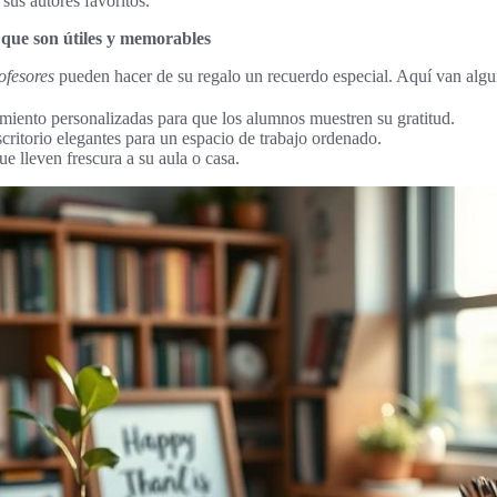
sus autores favoritos.
 que son útiles y memorables
rofesores
pueden hacer de su regalo un recuerdo especial. Aquí van algu
imiento personalizadas para que los alumnos muestren su gratitud.
critorio elegantes para un espacio de trabajo ordenado.
ue lleven frescura a su aula o casa.