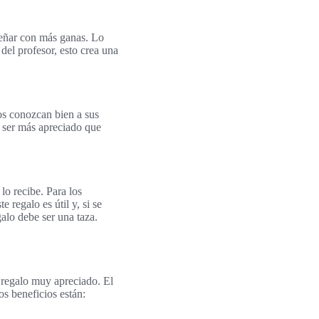
señar con más ganas. Lo
 del profesor, esto crea una
os conozcan bien a sus
e ser más apreciado que
o recibe. Para los
 regalo es útil y, si se
alo debe ser una taza.
 regalo muy apreciado. El
os beneficios están: