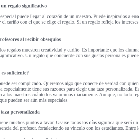
un regalo significativo
 especial puede llegar al corazón de un maestro. Puede inspirarlos a en
 el cariño con el que se elige el regalo. Si un regalo refleja los intereses
rofesores al recibir obsequios
los regalos muestren creatividad y cariño. Es importante que los alumn
 significativo. Un regalo que concuerde con sus gustos personales pued
es suficiente?
 puede ser complicado. Queremos algo que conecte de verdad con quien l
 especialmente tiene sus razones para elegir una taza personalizada. Este
a a los maestros cuánto los valoramos diariamente. Aunque, no todo reg
 que pueden ser aún más especiales.
 taza personalizada
iene muchos puntos a favor. Usarse todos los días significa que será un
encia del profesor, fortaleciendo su vínculo con los estudiantes. Entre l