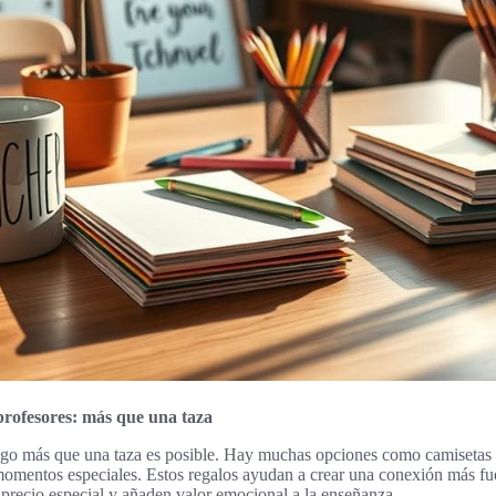
profesores: más que una taza
algo más que una taza es posible. Hay muchas opciones como camisetas
omentos especiales. Estos regalos ayudan a crear una conexión más fue
aprecio especial y añaden valor emocional a la enseñanza.