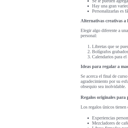
Se le pueden agregar
Hay una gran varieda
Personalizarlas es f
Alternativas creativas a 
Elegir algo diferente a un
personal:
Libretas que se pue
Bolígrafos grabados,
Calendarios para el 
Ideas para regalar a mae
Se acerca el final de curs
agradecimiento por su esf
obsequio sea inolvidable.
Regalos originales para
Los regalos únicos tienen 
Experiencias persona
Mezcladores de café