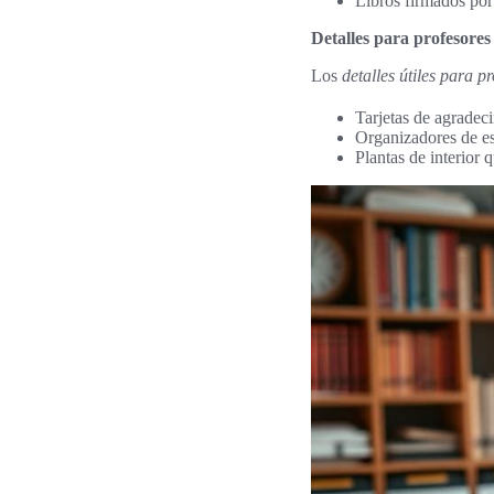
Libros firmados por 
Detalles para profesores
Los
detalles útiles para p
Tarjetas de agradec
Organizadores de es
Plantas de interior q