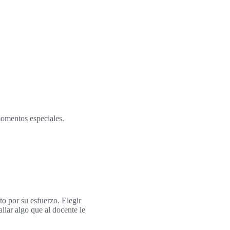
omentos especiales.
o por su esfuerzo. Elegir
allar algo que al docente le