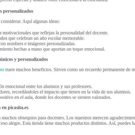
s personalizados
 considerar. Aquí algunas ideas:
s motivacionales que reflejan la personalidad del docente.
ados que celebran un año escolar memorable.
con nombres e imágenes personalizadas.
imiento hechas a mano que aportan un toque emocional.
 únicos y personalizados
dos
traen muchos beneficios. Sirven como un recuerdo permanente de m
ión emocional entre los alumnos y sus profesores.
dores, recordándoles el impacto que tienen en la vida de sus alumnos.
sitivo en el aula, donde los docentes se sienten valorados.
en picasita.es
ás muchos obsequios para docentes. Los maestros merecen agradecimient
ceso alegre. Esta tienda tiene muchos productos distintos. Así, puedes h