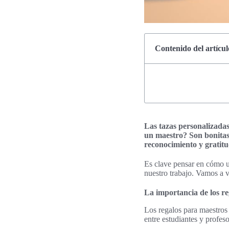
Contenido del artícul
Las tazas personalizada
un maestro? Son bonitas 
reconocimiento y gratitud
Es clave pensar en cómo u
nuestro trabajo. Vamos a v
La importancia de los re
Los regalos para maestros
entre estudiantes y profe