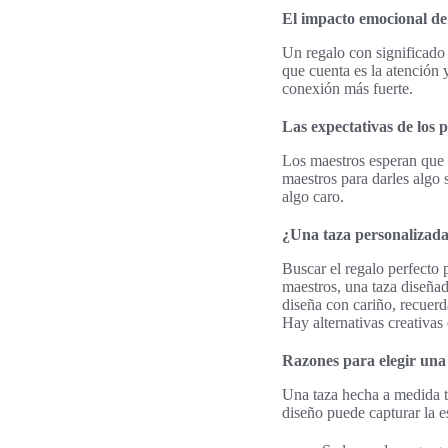
El impacto emocional de 
Un regalo con significado
que cuenta es la atención y
conexión más fuerte.
Las expectativas de los p
Los maestros esperan que 
maestros para darles algo
algo caro.
¿Una taza personalizada 
Buscar el regalo perfecto
maestros, una taza diseñada
diseña con cariño, recuerd
Hay alternativas creativas
Razones para elegir una
Una taza hecha a medida t
diseño puede capturar la es