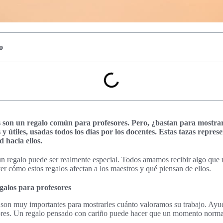
o
s son un regalo común para profesores. Pero, ¿bastan para mostr
y útiles, usadas todos los días por los docentes. Estas tazas repres
 hacia ellos.
n regalo puede ser realmente especial. Todos amamos recibir algo que 
er cómo estos regalos afectan a los maestros y qué piensan de ellos.
galos para profesores
 son muy importantes para mostrarles cuánto valoramos su trabajo. Ayud
sores. Un regalo pensado con cariño puede hacer que un momento normal