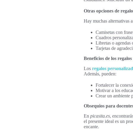
Otras opciones de regalo
Hay muchas alternativas a
Camisetas con frase
Cuadros personaliz
Libretas o agendas 
Tarjetas de agradec
Beneficios de los regalos
Los
regalos personaliza
Además, pueden:
Fortalecer la conex
Motivar a los educa
Crear un ambiente po
Obsequios para docentes 
En
picasita.es
, encontrar
el presente ideal es un pro
encante.