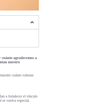
ar cuánto agradecemos a
entan nuestro
muestre cuánto valoran
an a fortalecer el vínculo
 se vuelva especial.