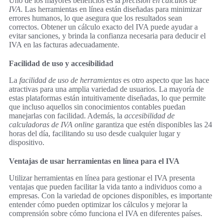
Uno de los mayores beneficios es la
precisión en cálculos de
IVA
. Las herramientas en línea están diseñadas para minimizar
errores humanos, lo que asegura que los resultados sean
correctos. Obtener un cálculo exacto del IVA puede ayudar a
evitar sanciones, y brinda la confianza necesaria para deducir el
IVA en las facturas adecuadamente.
Facilidad de uso y accesibilidad
La
facilidad de uso de herramientas
es otro aspecto que las hace
atractivas para una amplia variedad de usuarios. La mayoría de
estas plataformas están intuitivamente diseñadas, lo que permite
que incluso aquellos sin conocimientos contables puedan
manejarlas con facilidad. Además, la
accesibilidad de
calculadoras de IVA online
garantiza que estén disponibles las 24
horas del día, facilitando su uso desde cualquier lugar y
dispositivo.
Ventajas de usar herramientas en línea para el IVA
Utilizar herramientas en línea para gestionar el IVA presenta
ventajas que pueden facilitar la vida tanto a individuos como a
empresas. Con la variedad de opciones disponibles, es importante
entender cómo pueden optimizar los cálculos y mejorar la
comprensión sobre cómo funciona el IVA en diferentes países.