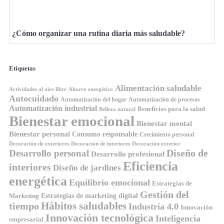
¿Cómo organizar una rutina diaria más saludable?
Etiquetas
Alimentación saludable
Ahorro energético
Actividades al aire libre
Autocuidado
Automatización del hogar
Automatización de procesos
Automatización industrial
Beneficios para la salud
Belleza natural
Bienestar emocional
Bienestar mental
Bienestar personal
Consumo responsable
Crecimiento personal
Decoración de exteriores
Decoración de interiores
Decoración exterior
Diseño de
Desarrollo personal
Desarrollo profesional
Eficiencia
interiores
Diseño de jardines
energética
Equilibrio emocional
Estrategias de
Gestión del
Estrategias de marketing digital
Marketing
tiempo
Hábitos saludables
Industria 4.0
Innovación
Innovación tecnológica
Inteligencia
empresarial