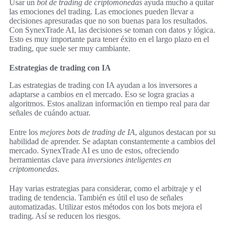
Usar un
bot de trading de criptomonedas
ayuda mucho a quitar
las emociones del trading. Las emociones pueden llevar a
decisiones apresuradas que no son buenas para los resultados.
Con SynexTrade AI, las decisiones se toman con datos y lógica.
Esto es muy importante para tener éxito en el largo plazo en el
trading, que suele ser muy cambiante.
Estrategias de trading con IA
Las estrategias de trading con IA ayudan a los inversores a
adaptarse a cambios en el mercado. Eso se logra gracias a
algoritmos. Estos analizan información en tiempo real para dar
señales de cuándo actuar.
Entre los
mejores bots de trading de IA
, algunos destacan por su
habilidad de aprender. Se adaptan constantemente a cambios del
mercado. SynexTrade AI es uno de estos, ofreciendo
herramientas clave para
inversiones inteligentes en
criptomonedas
.
Hay varias estrategias para considerar, como el arbitraje y el
trading de tendencia. También es útil el uso de señales
automatizadas. Utilizar estos métodos con los bots mejora el
trading. Así se reducen los riesgos.