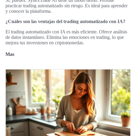
Sí, puedes. SynexTrade AI tiene un modo demo. Permite
practicar trading automatizado sin riesgo. Es ideal para aprender
y conocer la plataforma.
¿Cuáles son las ventajas del trading automatizado con IA?
El trading automatizado con IA es más eficiente. Ofrece análisis
de datos instantáneo. Elimina las emociones en trading, lo que
mejora tus inversiones en criptomonedas.
Mas