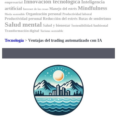
Innovación tecnológica
Inteligencia
empresarial
Mindfulness
artificial
Manejo del estrés
Internet de las cosas
Organización personal
Productividad laboral
Moda sostenible
Reducción del estrés
Rutas de senderismo
Productividad personal
Salud mental
Salud y bienestar
Sostenibilidad Ambiental
Transformación digital
Turismo sostenible
Tecnología
>
Ventajas del trading automatizado con IA