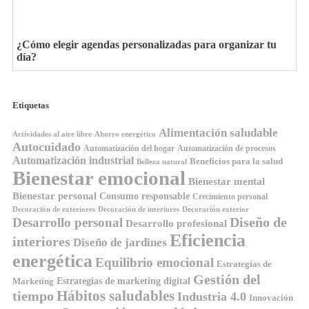
¿Cómo elegir agendas personalizadas para organizar tu
día?
Etiquetas
Alimentación saludable
Ahorro energético
Actividades al aire libre
Autocuidado
Automatización del hogar
Automatización de procesos
Automatización industrial
Beneficios para la salud
Belleza natural
Bienestar emocional
Bienestar mental
Bienestar personal
Consumo responsable
Crecimiento personal
Decoración de exteriores
Decoración de interiores
Decoración exterior
Diseño de
Desarrollo personal
Desarrollo profesional
Eficiencia
interiores
Diseño de jardines
energética
Equilibrio emocional
Estrategias de
Gestión del
Estrategias de marketing digital
Marketing
Hábitos saludables
tiempo
Industria 4.0
Innovación