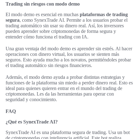
Trading sin riesgos con modo demo
El modo demo es esencial en muchas
plataformas de trading
segura
, como SynexTrade AI. Permite a los usuarios probar el
trading automático sin usar su dinero real. Así, los inversores
pueden aprender sobre criptomonedas de forma segura y
entender cómo funciona el trading con IA.
Una gran ventaja del modo demo es aprender sin estrés. Al hacer
operaciones con dinero virtual, los usuarios se sienten más
seguros. Esto ayuda mucho a los novatos, permitiéndoles probar
el trading automático sin riesgos financieros.
Además, el modo demo ayuda a probar distintas estrategias y
funciones de la plataforma sin miedo a perder dinero real. Esto es
ideal para quienes quieren entrar en el mundo del trading de
criptomonedas. Les da las herramientas para operar con
seguridad y conocimiento.
FAQ
¿Qué es SynexTrade AI?
SynexTrade AI es una plataforma segura de trading. Usa un bot
de criptomonedas con inteligencia artificial. Este bot realiza