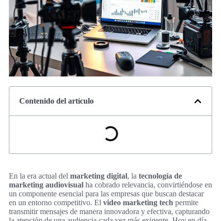
Contenido del artículo
En la era actual del
marketing digital
, la
tecnología de
marketing audiovisual
ha cobrado relevancia, convirtiéndose en
un componente esencial para las empresas que buscan destacar
en un entorno competitivo. El
video marketing tech
permite
transmitir mensajes de manera innovadora y efectiva, capturando
la atención de una audiencia cada vez más exigente. Hoy en día,