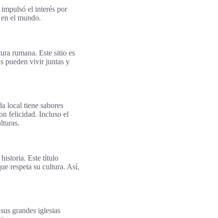
impulsó el interés por
o en el mundo.
ura rumana. Este sitio es
s pueden vivir juntas y
a local tiene sabores
on felicidad. Incluso el
lturas.
storia. Este título
ue respeta su cultura. Así,
us grandes iglesias