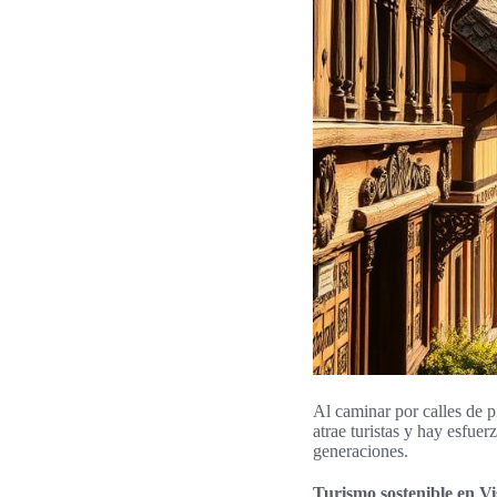
Al caminar por calles de p
atrae turistas y hay esfuer
generaciones.
Turismo sostenible en Vi