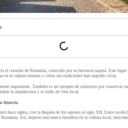
o
en el corazón de Rumania, conocido por su herencia sajona. Este lugar e
na en la cultura rumana y cómo sus tradiciones han seguido vivas.
camente importante. También es un ejemplo de esfuerzos por conservar s
irar la arquitectura y el estilo de vida local.
u historia
ó hace siglos, con la llegada de los sajones al siglo XII. Estos recié
 Rumania. Así, dejaron una marca duradera en la cultura local, mezclan