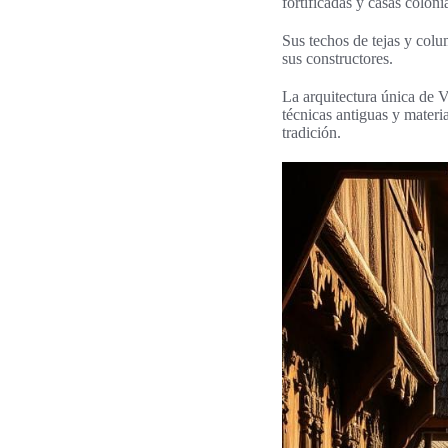
fortificadas y casas coloni
Sus techos de tejas y colu
sus constructores.
La arquitectura única de 
técnicas antiguas y materia
tradición.