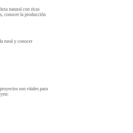
lleza natural con ricas
as, conocer la producción
da rural y conocer
proyectos son vitales para
uyen: