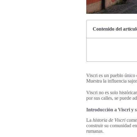
Contenido del artícul
Viscri es un pueblo único 
Muestra la influencia sajo
Viscri no es solo históri
por sus calles, se puede adm
Introducción a Viscri y s
La
historia de Viscri
comenz
construir su comunidad en
rumanas.