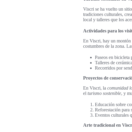
Viscri se ha vuelto un siti
tradiciones culturales, cr
local y talleres que los ac
Actividades para los visi
En Viscri, hay un montón
costumbres de la zona. La
Paseos en bicicleta
Talleres de cerámica
Recorridos por sende
Proyectos de conservaci
En Viscri, la
comunidad l
el
turismo sostenible
, y m
Educación sobre con
Reforestación para 
Eventos culturales q
Arte tradicional en Viscr