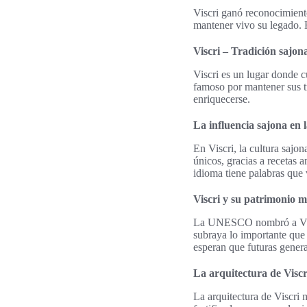
Viscri ganó reconocimient
mantener vivo su legado. H
Viscri – Tradición sajon
Viscri es un lugar donde c
famoso por mantener sus tr
enriquecerse.
La influencia sajona en
En Viscri, la cultura sajo
únicos, gracias a recetas a
idioma tiene palabras que 
Viscri y su patrimonio 
La UNESCO nombró a Viscri
subraya lo importante que 
esperan que futuras genera
La arquitectura de Viscr
La arquitectura de Viscri 