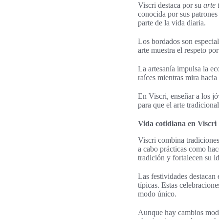
Viscri destaca por su
arte 
conocida por sus patrones
parte de la vida diaria.
Los bordados son especiale
arte muestra el respeto po
La artesanía impulsa la ec
raíces mientras mira hacia 
En Viscri, enseñar a los jó
para que el arte tradicion
Vida cotidiana en Viscri
Viscri combina tradicione
a cabo prácticas como hac
tradición y fortalecen su i
Las festividades destacan 
típicas. Estas celebracio
modo único.
Aunque hay cambios modern