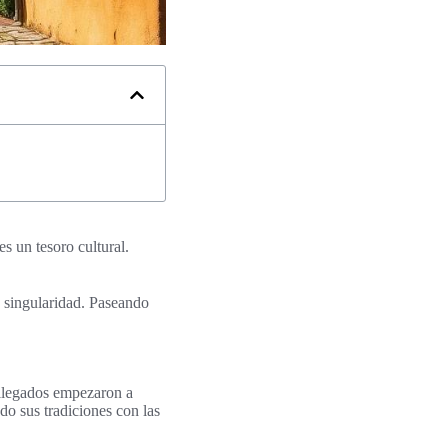
s un tesoro cultural.
u singularidad. Paseando
n llegados empezaron a
do sus tradiciones con las