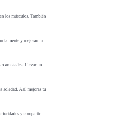
n en los músculos. También
zan la mente y mejoran tu
o o amistades. Llevar un
a soledad. Así, mejoras tu
prioridades y compartir