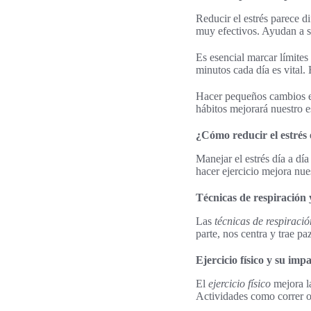
Reducir el estrés parece di
muy efectivos. Ayudan a so
Es esencial marcar límites
minutos cada día es vital.
Hacer pequeños cambios en
hábitos mejorará nuestro 
¿Cómo reducir el estrés 
Manejar el estrés día a dí
hacer ejercicio mejora nue
Técnicas de respiración 
Las
técnicas de respiració
parte, nos centra y trae pa
Ejercicio físico y su imp
El
ejercicio físico
mejora la
Actividades como correr o 