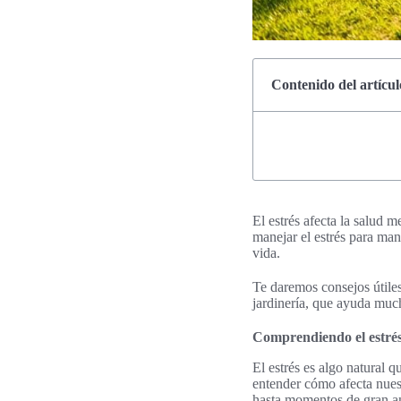
Contenido del artícul
El estrés afecta la salud 
manejar el estrés para man
vida.
Te daremos consejos útile
jardinería, que ayuda much
Comprendiendo el estrés 
El estrés es algo natural q
entender cómo afecta nues
hasta momentos de gran a