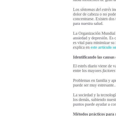
Los
síntomas del estrés
in
dolor de cabeza o no poder
concentrarse. Existen dos 
para nuestra salud.
La Organización Mundial 
ansiedad y depresión. Es c
es vital para minimizar s
explica en
este artículo 
Identificando las causas 
El estrés diario viene de v
entre los mayores
factores
Problemas en familia y a
puede ser muy estresante.
La sociedad y la tecnolog
los demás, subiendo nuest
puntos puede ayudar a cont
Métodos prácticos para r