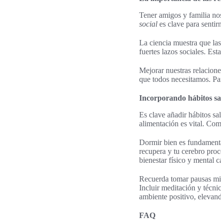
Tener amigos y familia no
social
es clave para senti
La ciencia muestra que la
fuertes lazos sociales. Es
Mejorar nuestras relacione
que todos necesitamos. Pa
Incorporando hábitos sa
Es clave añadir hábitos sal
alimentación es vital. Com
Dormir bien es fundamental
recupera y tu cerebro proce
bienestar físico y mental 
Recuerda tomar pausas mie
Incluir meditación y técnic
ambiente positivo, elevand
FAQ