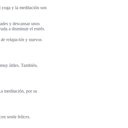
 yoga y la meditación son
idades y descansar unos
da a disminuir el estrés.
de relajación
y nuevos
n muy útiles. También,
a meditación, por su
en sentir felices.