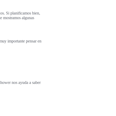
os. Si planificamos bien,
 te mostramos algunas
 muy importante pensar en
enhower nos ayuda a saber