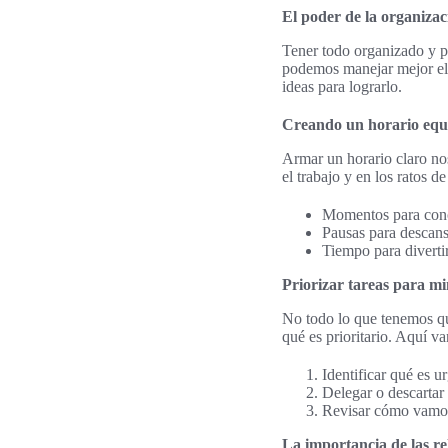
El poder de la organizaci
Tener todo organizado y pl
podemos manejar mejor el 
ideas para lograrlo.
Creando un horario equ
Armar un horario claro no
el trabajo y en los ratos 
Momentos para conce
Pausas para descans
Tiempo para divertir
Priorizar tareas para mi
No todo lo que tenemos qu
qué es prioritario. Aquí v
Identificar qué es u
Delegar o descartar 
Revisar cómo vamos 
La importancia de las rel