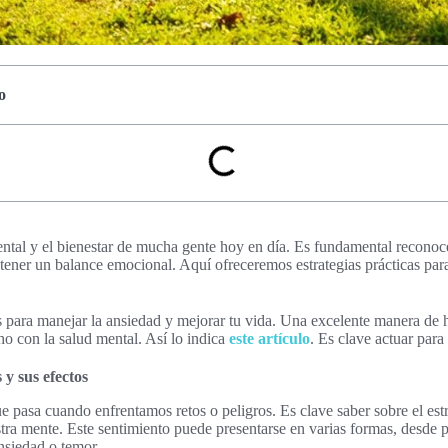
o
mental y el bienestar de mucha gente hoy en día. Es fundamental reconoc
tener un balance emocional. Aquí ofreceremos estrategias prácticas para 
s para manejar la ansiedad y mejorar tu vida. Una excelente manera de h
o con la salud mental. Así lo indica
este artículo
. Es clave actuar para 
y sus efectos
ue pasa cuando enfrentamos retos o peligros. Es clave saber sobre el estr
tra mente. Este sentimiento puede presentarse en varias formas, desde 
nsiedad o temor.