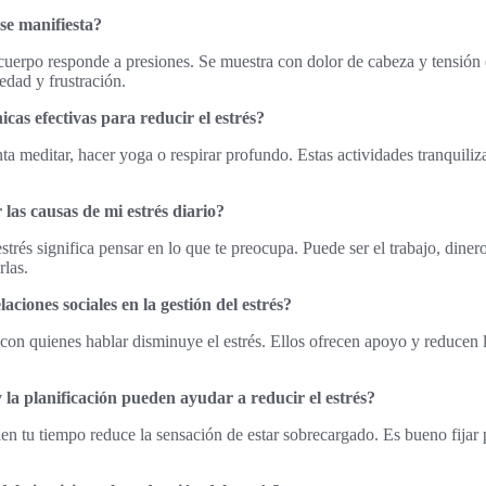
 se manifiesta?
 cuerpo responde a presiones. Se muestra con dolor de cabeza y tensió
edad y frustración.
cas efectivas para reducir el estrés?
enta meditar, hacer yoga o respirar profundo. Estas actividades tranquili
las causas de mi estrés diario?
strés significa pensar en lo que te preocupa. Puede ser el trabajo, diner
rlas.
aciones sociales en la gestión del estrés?
con quienes hablar disminuye el estrés. Ellos ofrecen apoyo y reducen l
la planificación pueden ayudar a reducir el estrés?
ien tu tiempo reduce la sensación de estar sobrecargado. Es bueno fijar 