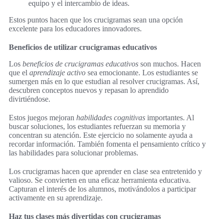
equipo y el intercambio de ideas.
Estos puntos hacen que los crucigramas sean una opción
excelente para los educadores innovadores.
Beneficios de utilizar crucigramas educativos
Los
beneficios de crucigramas educativos
son muchos. Hacen
que el
aprendizaje activo
sea emocionante. Los estudiantes se
sumergen más en lo que estudian al resolver crucigramas. Así,
descubren conceptos nuevos y repasan lo aprendido
divirtiéndose.
Estos juegos mejoran
habilidades cognitivas
importantes. Al
buscar soluciones, los estudiantes refuerzan su memoria y
concentran su atención. Este ejercicio no solamente ayuda a
recordar información. También fomenta el pensamiento crítico y
las habilidades para solucionar problemas.
Los crucigramas hacen que aprender en clase sea entretenido y
valioso. Se convierten en una eficaz herramienta educativa.
Capturan el interés de los alumnos, motivándolos a participar
activamente en su aprendizaje.
Haz tus clases más divertidas con crucigramas