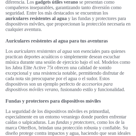
diferencia. Los
gadgets útiles verano
se presentan como
compañeros inseparables, garantizando tanto diversión como
seguridad. Entre los más destacados se encuentran los
auriculares resistentes al agua
y las fundas y protectores para
dispositivos móviles, que proporcionan la protección necesaria en
cualquier aventura.
Auriculares resistentes al agua para tus aventuras
Los
auriculares resistentes al agua
son esenciales para quienes
practican deportes acuáticos o simplemente desean escuchar
música durante una sesión de ejercicio bajo el sol. Modelos como
los Jabra Elite Active 75t ofrecen una calidad de sonido
excepcional y una resistencia notable, permitiendo disfrutar de
cada nota sin preocuparse por el agua o el sudor. Estos
dispositivos son un ejemplo perfecto de
accesorios para
dispositivos móviles verano
, fusionando estilo y funcionalidad.
Fundas y protectores para dispositivos móviles
La seguridad de los dispositivos móviles es primordial,
especialmente en un entorno veraniego donde pueden enfrentar
caídas o salpicaduras. Las
fundas y protectores
, como los de la
marca OtterBox, brindan una protección robusta y confiable. Su
diseño protege contra impactos y agua, haciendo que sean ideales