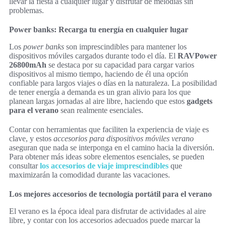
llevar la fiesta a cualquier lugar y disfrutar de melodías sin
problemas.
Power banks: Recarga tu energía en cualquier lugar
Los
power banks
son imprescindibles para mantener los
dispositivos móviles cargados durante todo el día. El
RAVPower
26800mAh
se destaca por su capacidad para cargar varios
dispositivos al mismo tiempo, haciendo de él una opción
confiable para largos viajes o días en la naturaleza. La posibilidad
de tener energía a demanda es un gran alivio para los que
planean largas jornadas al aire libre, haciendo que estos
gadgets
para el verano
sean realmente esenciales.
Contar con herramientas que faciliten la experiencia de viaje es
clave, y estos
accesorios para dispositivos móviles verano
aseguran que nada se interponga en el camino hacia la diversión.
Para obtener más ideas sobre elementos esenciales, se pueden
consultar
los accesorios de viaje imprescindibles
que
maximizarán la comodidad durante las vacaciones.
Los mejores accesorios de tecnología portátil para el verano
El verano es la época ideal para disfrutar de actividades al aire
libre, y contar con los accesorios adecuados puede marcar la