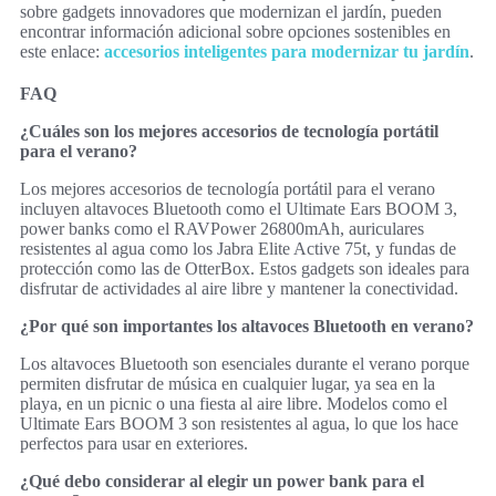
sobre gadgets innovadores que modernizan el jardín, pueden
encontrar información adicional sobre opciones sostenibles en
este enlace:
accesorios inteligentes para modernizar tu jardín
.
FAQ
¿Cuáles son los mejores accesorios de tecnología portátil
para el verano?
Los mejores accesorios de tecnología portátil para el verano
incluyen altavoces Bluetooth como el Ultimate Ears BOOM 3,
power banks como el RAVPower 26800mAh, auriculares
resistentes al agua como los Jabra Elite Active 75t, y fundas de
protección como las de OtterBox. Estos gadgets son ideales para
disfrutar de actividades al aire libre y mantener la conectividad.
¿Por qué son importantes los altavoces Bluetooth en verano?
Los altavoces Bluetooth son esenciales durante el verano porque
permiten disfrutar de música en cualquier lugar, ya sea en la
playa, en un picnic o una fiesta al aire libre. Modelos como el
Ultimate Ears BOOM 3 son resistentes al agua, lo que los hace
perfectos para usar en exteriores.
¿Qué debo considerar al elegir un power bank para el