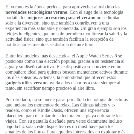
El verano es la época perfecta para aprovechar al máximo las
novedades tecnológicas verano
. Con el auge de la tecnología
portátil, los
mejores accesorios para el verano
no se limitan
solo a la diversión, sino que también contribuyen a una
experiencia más saludable y conectada. Un gran ejemplo son los
relojes inteligentes, que no solo permiten monitorear la salud y la
actividad física, sino que también facilitan la recepción de
notificaciones mientras se disfruta del aire libre.
Entre los modelos más destacados, el Apple Watch Series 8 se
posiciona como una elección popular, gracias a su resistencia al
agua y su diseño atractivo. Este dispositivo se convierte en un
compañero ideal para quienes buscan mantenerse activos durante
los días soleados. Además, la comodidad que ofrecen estos
gadgets útiles verano
ayuda a los usuarios a estar siempre al
tanto, sin sacrificar tiempo precioso al aire libre.
Por otro lado, no se puede pasar por alto la tecnología de lecturas
que mejora los momentos de relax. Las últimas tablets y e-
readers, como el Kindle Oasis, ofrecen una experiencia
placentera para disfrutar de la lectura en la playa o durante los
viajes. Con su pantalla diseñada para verse claramente incluso
bajo la luz solar, este dispositivo es un must-have para los
amantes de los libros. Para aquellos interesados en explorar más