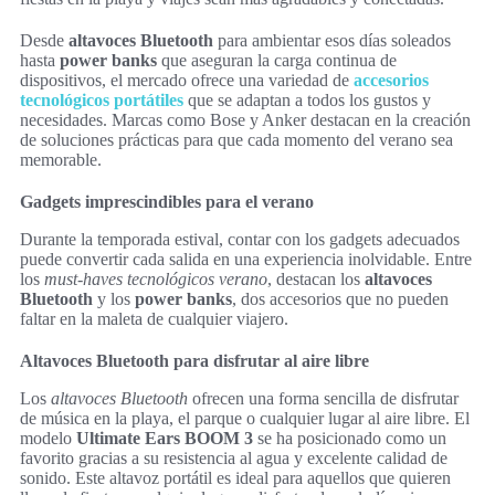
Desde
altavoces Bluetooth
para ambientar esos días soleados
hasta
power banks
que aseguran la carga continua de
dispositivos, el mercado ofrece una variedad de
accesorios
tecnológicos portátiles
que se adaptan a todos los gustos y
necesidades. Marcas como Bose y Anker destacan en la creación
de soluciones prácticas para que cada momento del verano sea
memorable.
Gadgets imprescindibles para el verano
Durante la temporada estival, contar con los gadgets adecuados
puede convertir cada salida en una experiencia inolvidable. Entre
los
must-haves tecnológicos verano
, destacan los
altavoces
Bluetooth
y los
power banks
, dos accesorios que no pueden
faltar en la maleta de cualquier viajero.
Altavoces Bluetooth para disfrutar al aire libre
Los
altavoces Bluetooth
ofrecen una forma sencilla de disfrutar
de música en la playa, el parque o cualquier lugar al aire libre. El
modelo
Ultimate Ears BOOM 3
se ha posicionado como un
favorito gracias a su resistencia al agua y excelente calidad de
sonido. Este altavoz portátil es ideal para aquellos que quieren