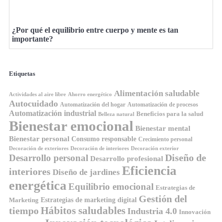
¿Por qué el equilibrio entre cuerpo y mente es tan
importante?
Etiquetas
Alimentación saludable
Ahorro energético
Actividades al aire libre
Autocuidado
Automatización del hogar
Automatización de procesos
Automatización industrial
Beneficios para la salud
Belleza natural
Bienestar emocional
Bienestar mental
Bienestar personal
Consumo responsable
Crecimiento personal
Decoración de exteriores
Decoración de interiores
Decoración exterior
Diseño de
Desarrollo personal
Desarrollo profesional
Eficiencia
interiores
Diseño de jardines
energética
Equilibrio emocional
Estrategias de
Gestión del
Estrategias de marketing digital
Marketing
Hábitos saludables
tiempo
Industria 4.0
Innovación