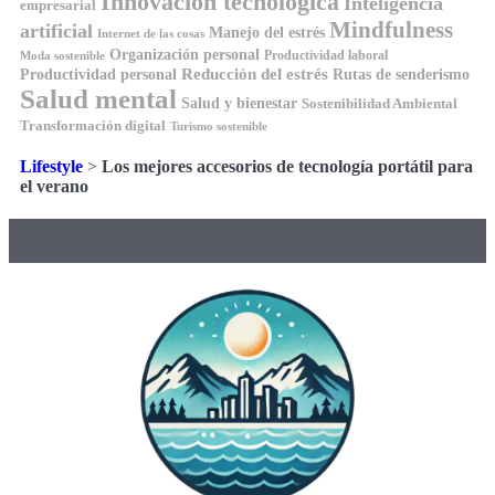
Innovación tecnológica
Inteligencia
empresarial
Mindfulness
artificial
Manejo del estrés
Internet de las cosas
Organización personal
Productividad laboral
Moda sostenible
Reducción del estrés
Rutas de senderismo
Productividad personal
Salud mental
Salud y bienestar
Sostenibilidad Ambiental
Transformación digital
Turismo sostenible
Lifestyle
>
Los mejores accesorios de tecnología portátil para
el verano